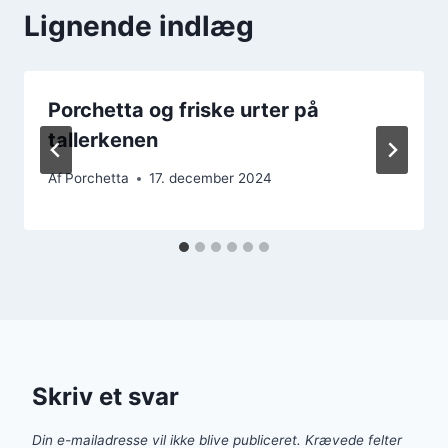
Lignende indlæg
Porchetta og friske urter på
tallerkenen
Af
Porchetta
17. december 2024
Skriv et svar
Din e-mailadresse vil ikke blive publiceret.
Krævede felter