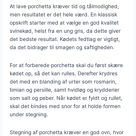
At lave porchetta kræver tid og tålmodighed,
men resultatet er det hele værd. En klassisk
opskrift starter med at vælge en god kvalitet
svinekød, helst fra en ung gris, da dette giver
det bedste resultat. Kødets fedtlag er vigtigt,
da det bidrager til smagen og saftigheden.
For at forberede porchetta skal du først skære
kødet op, så det kan rulles. Derefter krydres
det med en blanding af urter som rosmarin,
timian og persille, samt hvidløg og krydderier
som salt og peber. Når kødet er fyldt og rullet,
skal det bindes med snor for at holde formen
under stegning.
Stegning af porchetta kræver en god ovn, hvor