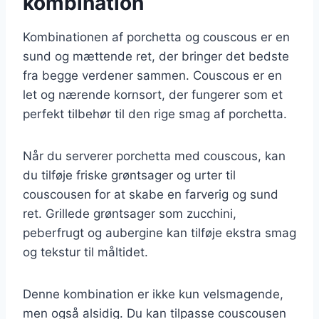
kombination
Kombinationen af porchetta og couscous er en
sund og mættende ret, der bringer det bedste
fra begge verdener sammen. Couscous er en
let og nærende kornsort, der fungerer som et
perfekt tilbehør til den rige smag af porchetta.
Når du serverer porchetta med couscous, kan
du tilføje friske grøntsager og urter til
couscousen for at skabe en farverig og sund
ret. Grillede grøntsager som zucchini,
peberfrugt og aubergine kan tilføje ekstra smag
og tekstur til måltidet.
Denne kombination er ikke kun velsmagende,
men også alsidig. Du kan tilpasse couscousen