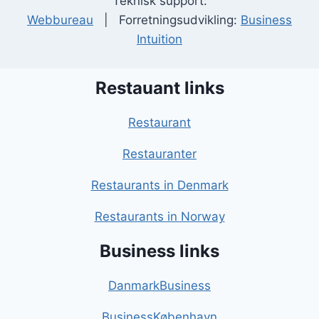
Teknisk support:
Webbureau
| Forretningsudvikling:
Business
Intuition
Restauant links
Restaurant
Restauranter
Restaurants in Denmark
Restaurants in Norway
Business links
DanmarkBusiness
BusinessKøbenhavn