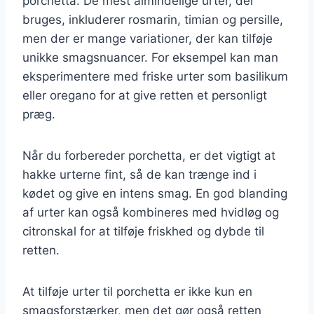
porchetta. De mest almindelige urter, der
bruges, inkluderer rosmarin, timian og persille,
men der er mange variationer, der kan tilføje
unikke smagsnuancer. For eksempel kan man
eksperimentere med friske urter som basilikum
eller oregano for at give retten et personligt
præg.
Når du forbereder porchetta, er det vigtigt at
hakke urterne fint, så de kan trænge ind i
kødet og give en intens smag. En god blanding
af urter kan også kombineres med hvidløg og
citronskal for at tilføje friskhed og dybde til
retten.
At tilføje urter til porchetta er ikke kun en
smagsforstærker, men det gør også retten