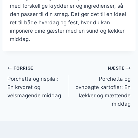
med forskellige krydderier og ingredienser, så
den passer til din smag. Det gør det til en ideel
ret til både hverdag og fest, hvor du kan
imponere dine gæster med en sund og lækker
middag.
Indlægsnavigation
FORRIGE
NÆSTE
Porchetta og rispilaf:
Porchetta og
En krydret og
ovnbagte kartofler: En
velsmagende middag
lækker og mættende
middag