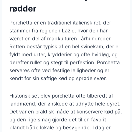
rødder
Porchetta er en traditionel italiensk ret, der
stammer fra regionen Lazio, hvor den har
været en del af madkulturen i århundreder.
Retten består typisk af en hel svinekam, der er
fyldt med urter, krydderier og ofte hvidløg, og
derefter rullet og stegt til perfektion. Porchetta
serveres ofte ved festlige lejligheder og er
kendt for sin saftige kød og sprøde svær.
Historisk set blev porchetta ofte tilberedt af
landmænd, der ønskede at udnytte hele dyret.
Det var en praktisk måde at konservere kød på,
og den rige smag gjorde det til en favorit
blandt både lokale og besøgende. I dag er