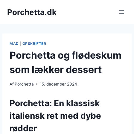
Fortsæt
Porchetta.dk
til
indhold
MAD
|
OPSKRIFTER
Porchetta og flødeskum
som lækker dessert
Af
Porchetta
15. december 2024
Porchetta: En klassisk
italiensk ret med dybe
rødder