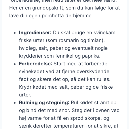
Her er en grundopskrift, som du kan følge for at
lave din egen porchetta derhjemme.
Ingredienser
: Du skal bruge en svinekam,
friske urter (som rosmarin og timian),
hvidløg, salt, peber og eventuelt nogle
krydderier som fennikel og paprika.
Forberedelse
: Start med at forberede
svinekødet ved at fjerne overskydende
fedt og skære det op, så det kan rulles.
Krydr kødet med salt, peber og de friske
urter.
Rulning og stegning
: Rul kødet stramt op
og bind det med snor. Steg det i ovnen ved
høj varme for at få en sprød skorpe, og
sænk derefter temperaturen for at sikre, at