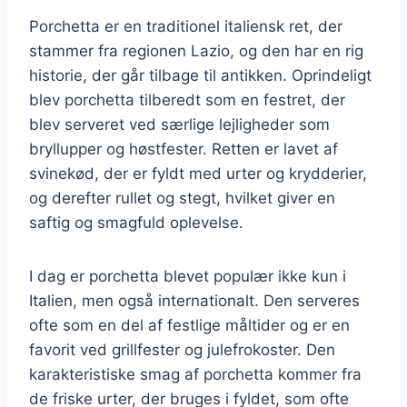
Porchetta er en traditionel italiensk ret, der
stammer fra regionen Lazio, og den har en rig
historie, der går tilbage til antikken. Oprindeligt
blev porchetta tilberedt som en festret, der
blev serveret ved særlige lejligheder som
bryllupper og høstfester. Retten er lavet af
svinekød, der er fyldt med urter og krydderier,
og derefter rullet og stegt, hvilket giver en
saftig og smagfuld oplevelse.
I dag er porchetta blevet populær ikke kun i
Italien, men også internationalt. Den serveres
ofte som en del af festlige måltider og er en
favorit ved grillfester og julefrokoster. Den
karakteristiske smag af porchetta kommer fra
de friske urter, der bruges i fyldet, som ofte