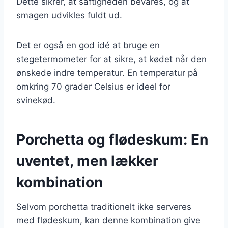
Dette sikrer, at saftigheden bevares, og at
smagen udvikles fuldt ud.
Det er også en god idé at bruge en
stegetermometer for at sikre, at kødet når den
ønskede indre temperatur. En temperatur på
omkring 70 grader Celsius er ideel for
svinekød.
Porchetta og flødeskum: En
uventet, men lækker
kombination
Selvom porchetta traditionelt ikke serveres
med flødeskum, kan denne kombination give