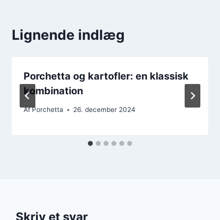
Lignende indlæg
Porchetta og kartofler: en klassisk
kombination
Af
Porchetta
26. december 2024
Skriv et svar