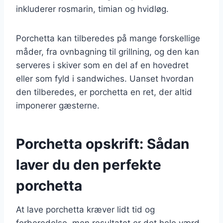
inkluderer rosmarin, timian og hvidløg.
Porchetta kan tilberedes på mange forskellige
måder, fra ovnbagning til grillning, og den kan
serveres i skiver som en del af en hovedret
eller som fyld i sandwiches. Uanset hvordan
den tilberedes, er porchetta en ret, der altid
imponerer gæsterne.
Porchetta opskrift: Sådan
laver du den perfekte
porchetta
At lave porchetta kræver lidt tid og
forberedelse, men resultatet er det hele værd.