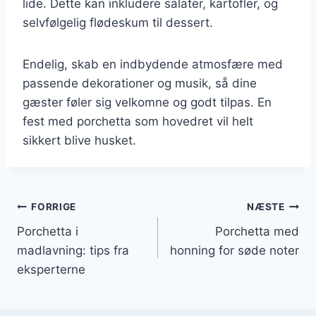
lide. Dette kan inkludere salater, kartofler, og
selvfølgelig flødeskum til dessert.
Endelig, skab en indbydende atmosfære med
passende dekorationer og musik, så dine
gæster føler sig velkomne og godt tilpas. En
fest med porchetta som hovedret vil helt
sikkert blive husket.
Indlægsnavigation
FORRIGE
NÆSTE
Porchetta i
Porchetta med
madlavning: tips fra
honning for søde noter
eksperterne