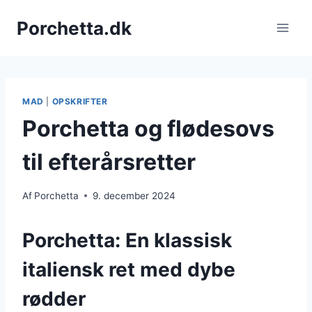
Fortsæt
Porchetta.dk
til
indhold
MAD
|
OPSKRIFTER
Porchetta og flødesovs
til efterårsretter
Af
Porchetta
9. december 2024
Porchetta: En klassisk
italiensk ret med dybe
rødder