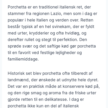
Porchetta er en traditionel italiensk ret, der
stammer fra regionen Lazio, men som i dag er
populær i hele Italien og verden over. Retten
består typisk af en hel svinekam, der er fyldt
med urter, krydderier og ofte hvidløg, og
derefter rullet og stegt til perfektion. Den
sprøde svær og det saftige kød gør porchetta
til en favorit ved festlige lejligheder og
familiemiddage.
Historisk set blev porchetta ofte tilberedt af
landmænd, der ønskede at udnytte hele dyret.
Det var en praktisk måde at konservere kød på,
og den rige smag og aroma fra de friske urter
gjorde retten til en delikatesse. I dag er
porchetta ikke kun en del af italiensk