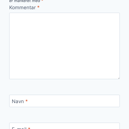
er markeret med
*
Kommentar
*
Navn
*