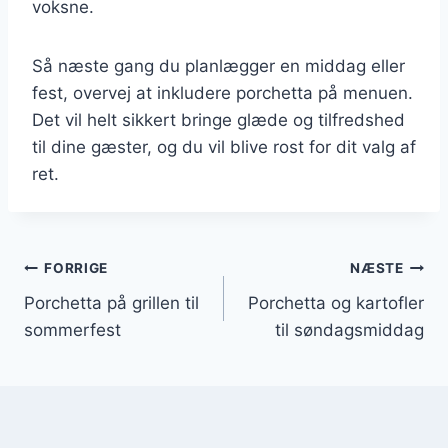
voksne.
Så næste gang du planlægger en middag eller
fest, overvej at inkludere porchetta på menuen.
Det vil helt sikkert bringe glæde og tilfredshed
til dine gæster, og du vil blive rost for dit valg af
ret.
Indlægsnavigation
FORRIGE
NÆSTE
Porchetta på grillen til
Porchetta og kartofler
sommerfest
til søndagsmiddag