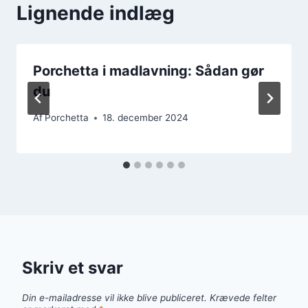
Lignende indlæg
Porchetta i madlavning: Sådan gør
du
Af
Porchetta
18. december 2024
Skriv et svar
Din e-mailadresse vil ikke blive publiceret.
Krævede felter