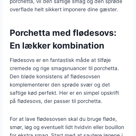
porchetta, vil den saftige smag og den sprøde
overflade helt sikkert imponere dine gæster.
Porchetta med flødesovs:
En lækker kombination
Flødesovs er en fantastisk måde at tilføje
cremede og rige smagsnuancer til porchetta.
Den bløde konsistens af flødesovsen
komplementerer den sprøde svær og det
saftige kød perfekt. Her er en simpel opskrift
på flødesovs, der passer til porchetta.
For at lave flødesovsen skal du bruge fløde,
smør, løg og eventuelt lidt hvidvin eller bouillon
for ekstra smag. Start med at sautere løgene i