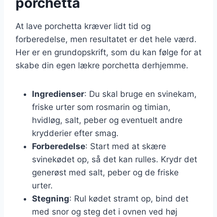
porchetta
At lave porchetta kræver lidt tid og
forberedelse, men resultatet er det hele værd.
Her er en grundopskrift, som du kan følge for at
skabe din egen lækre porchetta derhjemme.
Ingredienser
: Du skal bruge en svinekam,
friske urter som rosmarin og timian,
hvidløg, salt, peber og eventuelt andre
krydderier efter smag.
Forberedelse
: Start med at skære
svinekødet op, så det kan rulles. Krydr det
generøst med salt, peber og de friske
urter.
Stegning
: Rul kødet stramt op, bind det
med snor og steg det i ovnen ved høj