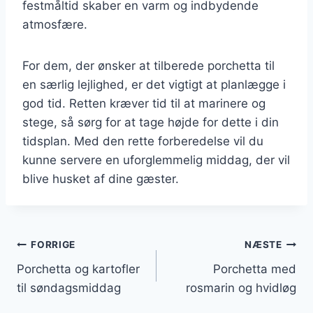
festmåltid skaber en varm og indbydende
atmosfære.
For dem, der ønsker at tilberede porchetta til
en særlig lejlighed, er det vigtigt at planlægge i
god tid. Retten kræver tid til at marinere og
stege, så sørg for at tage højde for dette i din
tidsplan. Med den rette forberedelse vil du
kunne servere en uforglemmelig middag, der vil
blive husket af dine gæster.
Indlægsnavigation
FORRIGE
NÆSTE
Porchetta og kartofler
Porchetta med
til søndagsmiddag
rosmarin og hvidløg