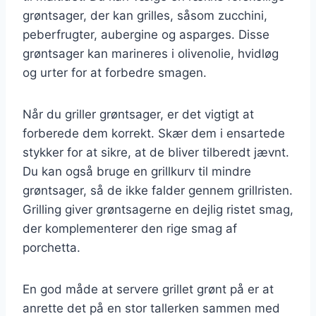
grøntsager, der kan grilles, såsom zucchini,
peberfrugter, aubergine og asparges. Disse
grøntsager kan marineres i olivenolie, hvidløg
og urter for at forbedre smagen.
Når du griller grøntsager, er det vigtigt at
forberede dem korrekt. Skær dem i ensartede
stykker for at sikre, at de bliver tilberedt jævnt.
Du kan også bruge en grillkurv til mindre
grøntsager, så de ikke falder gennem grillristen.
Grilling giver grøntsagerne en dejlig ristet smag,
der komplementerer den rige smag af
porchetta.
En god måde at servere grillet grønt på er at
anrette det på en stor tallerken sammen med