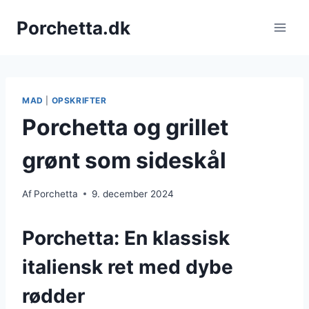
Fortsæt
Porchetta.dk
til
indhold
MAD
|
OPSKRIFTER
Porchetta og grillet
grønt som sideskål
Af
Porchetta
9. december 2024
Porchetta: En klassisk
italiensk ret med dybe
rødder