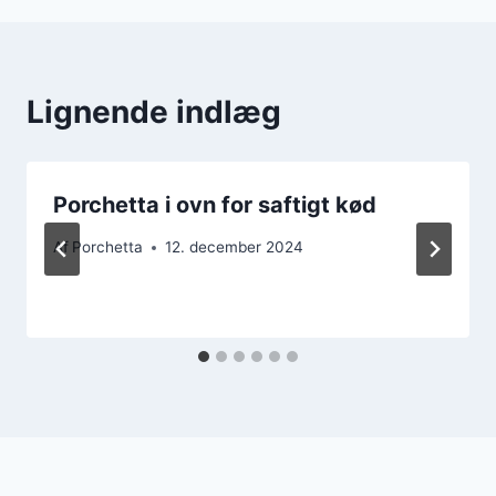
Lignende indlæg
Porchetta i ovn for saftigt kød
Af
Porchetta
12. december 2024