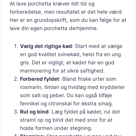
At lave porchetta kræver lidt tid og
forberedelse, men resultatet er det hele værd.
Her er en grundopskrift, som du kan følge for at
lave din egen porchetta derhjemme.
Vælg det rigtige kød
: Start med at vælge
en god kvalitet svinekød, helst fra en ung
gris. Det er vigtigt, at kødet har en god
marmorering for at sikre saftighed.
Forbered fyldet
: Bland friske urter som
rosmarin, timian og hvidløg med krydderier
som salt og peber. Du kan også tilføje
fennikel og citronskal for ekstra smag.
Rul og bind
: Læg fyldet på kødet, rul det
stramt op og bind det med snor for at
holde formen under stegning.