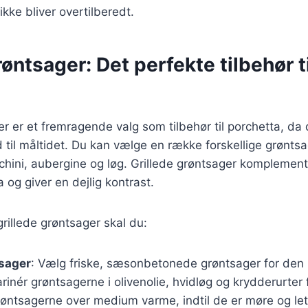
 ikke bliver overtilberedt.
røntsager: Det perfekte tilbehør ti
r er et fremragende valg som tilbehør til porchetta, da de
til måltidet. Du kan vælge en række forskellige grønts
chini, aubergine og løg. Grillede grøntsager komplement
 og giver en dejlig kontrast.
grillede grøntsager skal du:
sager
: Vælg friske, sæsonbetonede grøntsager for den
arinér grøntsagerne i olivenolie, hvidløg og krydderurter
 grøntsagerne over medium varme, indtil de er møre og let