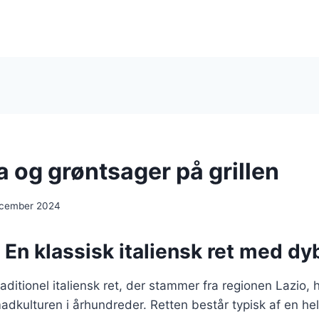
a og grøntsager på grillen
ecember 2024
 En klassisk italiensk ret med dy
raditionel italiensk ret, der stammer fra regionen Lazio, 
adkulturen i århundreder. Retten består typisk af en hel