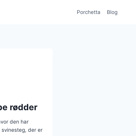
Porchetta
Blog
be rødder
hvor den har
 svinesteg, der er