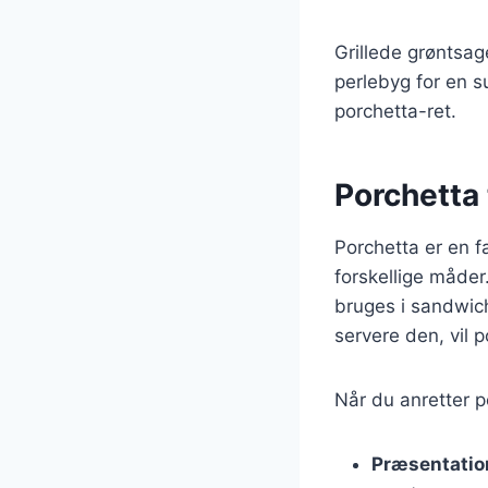
Grillede grøntsag
perlebyg for en s
porchetta-ret.
Porchetta t
Porchetta er en fa
forskellige måder
bruges i sandwic
servere den, vil 
Når du anretter p
Præsentatio