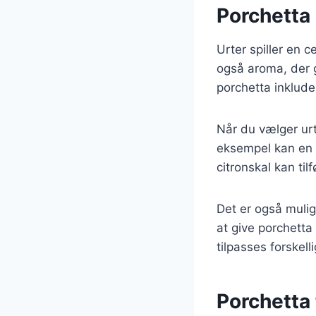
Porchetta 
Urter spiller en c
også aroma, der 
porchetta inklude
Når du vælger urt
eksempel kan en 
citronskal kan tilf
Det er også mulig
at give porchetta 
tilpasses forskell
Porchetta 