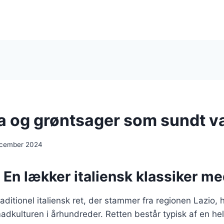
a og grøntsager som sundt v
ecember 2024
 En lækker italiensk klassiker me
raditionel italiensk ret, der stammer fra regionen Lazio, 
adkulturen i århundreder. Retten består typisk af en he