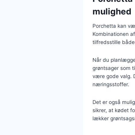
mulighed
Porchetta kan væ
Kombinationen af 
tilfredsstille båd
Når du planlægge
grøntsager som ti
være gode valg. D
næringsstoffer.
Det er også mulig
sikrer, at kødet f
lækker grøntsags