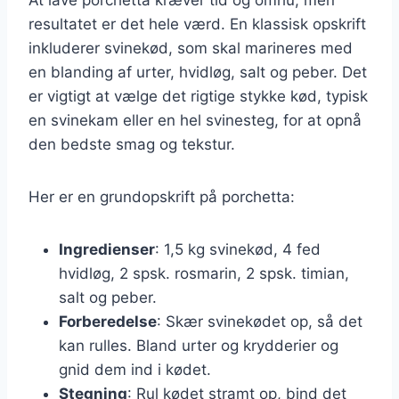
resultatet er det hele værd. En klassisk opskrift
inkluderer svinekød, som skal marineres med
en blanding af urter, hvidløg, salt og peber. Det
er vigtigt at vælge det rigtige stykke kød, typisk
en svinekam eller en hel svinesteg, for at opnå
den bedste smag og tekstur.
Her er en grundopskrift på porchetta:
Ingredienser
: 1,5 kg svinekød, 4 fed
hvidløg, 2 spsk. rosmarin, 2 spsk. timian,
salt og peber.
Forberedelse
: Skær svinekødet op, så det
kan rulles. Bland urter og krydderier og
gnid dem ind i kødet.
Stegning
: Rul kødet stramt op, bind det