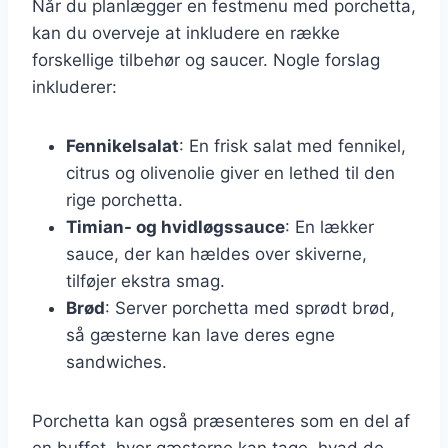
Når du planlægger en festmenu med porchetta,
kan du overveje at inkludere en række
forskellige tilbehør og saucer. Nogle forslag
inkluderer:
Fennikelsalat
: En frisk salat med fennikel,
citrus og olivenolie giver en lethed til den
rige porchetta.
Timian- og hvidløgssauce
: En lækker
sauce, der kan hældes over skiverne,
tilføjer ekstra smag.
Brød
: Server porchetta med sprødt brød,
så gæsterne kan lave deres egne
sandwiches.
Porchetta kan også præsenteres som en del af
en buffet, hvor gæsterne kan tage, hvad de