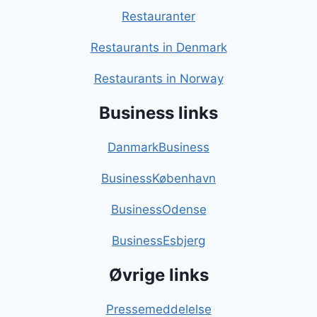
Restauranter
Restaurants in Denmark
Restaurants in Norway
Business links
DanmarkBusiness
BusinessKøbenhavn
BusinessOdense
BusinessEsbjerg
Øvrige links
Pressemeddelelse