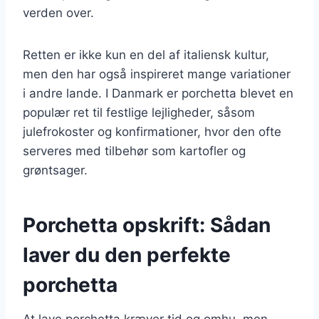
verden over.
Retten er ikke kun en del af italiensk kultur,
men den har også inspireret mange variationer
i andre lande. I Danmark er porchetta blevet en
populær ret til festlige lejligheder, såsom
julefrokoster og konfirmationer, hvor den ofte
serveres med tilbehør som kartofler og
grøntsager.
Porchetta opskrift: Sådan
laver du den perfekte
porchetta
At lave porchetta kræver tid og omhu, men