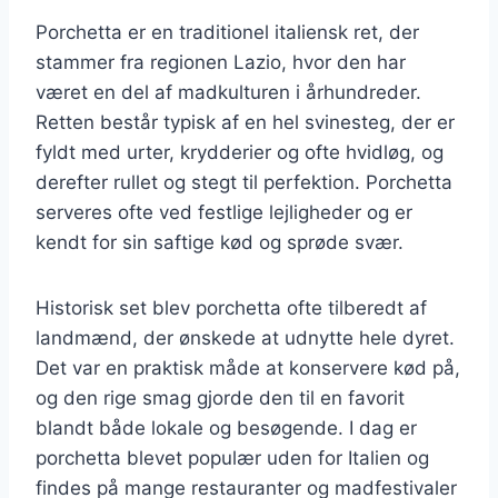
Porchetta er en traditionel italiensk ret, der
stammer fra regionen Lazio, hvor den har
været en del af madkulturen i århundreder.
Retten består typisk af en hel svinesteg, der er
fyldt med urter, krydderier og ofte hvidløg, og
derefter rullet og stegt til perfektion. Porchetta
serveres ofte ved festlige lejligheder og er
kendt for sin saftige kød og sprøde svær.
Historisk set blev porchetta ofte tilberedt af
landmænd, der ønskede at udnytte hele dyret.
Det var en praktisk måde at konservere kød på,
og den rige smag gjorde den til en favorit
blandt både lokale og besøgende. I dag er
porchetta blevet populær uden for Italien og
findes på mange restauranter og madfestivaler