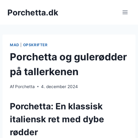
Fortsæt
Porchetta.dk
til
indhold
MAD
|
OPSKRIFTER
Porchetta og gulerødder
på tallerkenen
Af
Porchetta
4. december 2024
Porchetta: En klassisk
italiensk ret med dybe
rødder