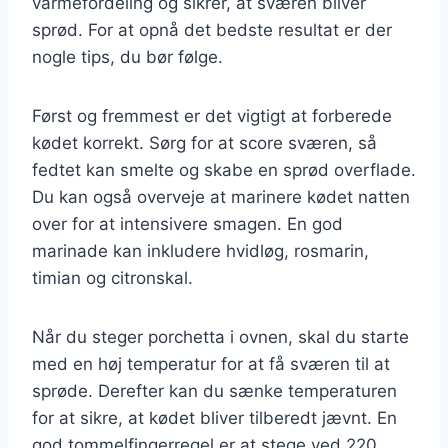
varmefordeling og sikrer, at sværen bliver
sprød. For at opnå det bedste resultat er der
nogle tips, du bør følge.
Først og fremmest er det vigtigt at forberede
kødet korrekt. Sørg for at score sværen, så
fedtet kan smelte og skabe en sprød overflade.
Du kan også overveje at marinere kødet natten
over for at intensivere smagen. En god
marinade kan inkludere hvidløg, rosmarin,
timian og citronskal.
Når du steger porchetta i ovnen, skal du starte
med en høj temperatur for at få sværen til at
sprøde. Derefter kan du sænke temperaturen
for at sikre, at kødet bliver tilberedt jævnt. En
god tommelfingerregel er at stege ved 220