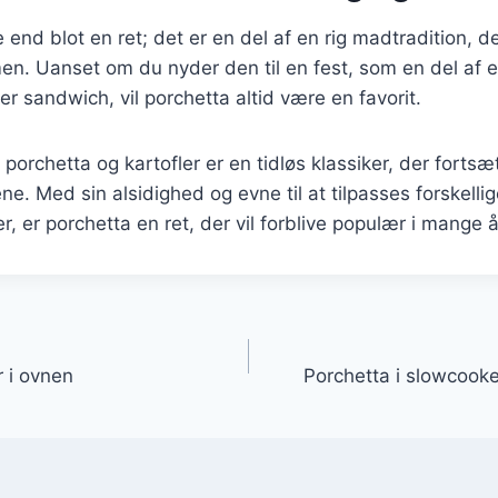
 end blot en ret; det er en del af en rig madtradition, d
. Uanset om du nyder den til en fest, som en del af 
er sandwich, vil porchetta altid være en favorit.
porchetta og kartofler er en tidløs klassiker, der fortsæ
. Med sin alsidighed og evne til at tilpasses forskellig
 er porchetta en ret, der vil forblive populær i mange å
gation
r i ovnen
Porchetta i slowcook