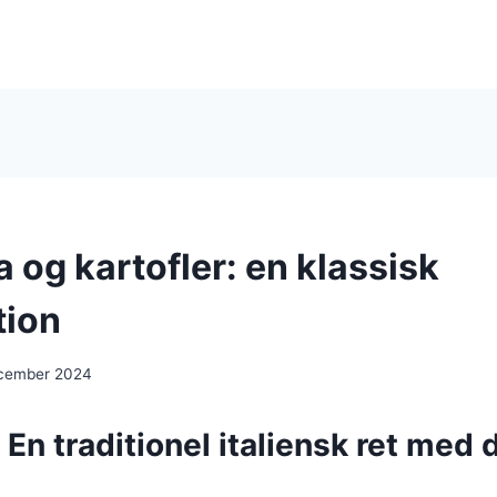
 og kartofler: en klassisk
tion
ecember 2024
 En traditionel italiensk ret med