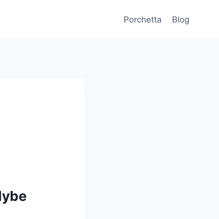
Porchetta
Blog
 dybe