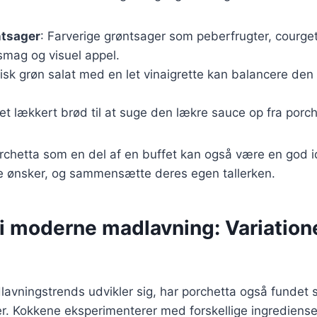
ntsager
: Farverige grøntsager som peberfrugter, courge
 smag og visuel appel.
frisk grøn salat med en let vinaigrette kan balancere den
 et lækkert brød til at suge den lækre sauce op fra porc
rchetta som en del af en buffet kan også være en god 
e ønsker, og sammensætte deres egen tallerken.
 i moderne madlavning: Variation
lavningstrends udvikler sig, har porchetta også fundet si
. Kokkene eksperimenterer med forskellige ingrediense