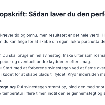
opskrift: Sådan laver du den per
 kræver tid og omhu, men resultatet er det hele værd. H
om du kan følge for at skabe din egen lækre porchetta 
r
: Du skal bruge en hel svinesteg, friske urter som rosma
, peber og eventuelt andre krydderier efter smag.
e
: Start med at forberede svinestegen ved at fjerne ov
i kødet for at skabe plads til fyldet. Krydr indersiden m
r.
stegning
: Rul svinestegen stramt op, bind den med snor
 temperatur i flere timer, indtil den er gennemstegt og 