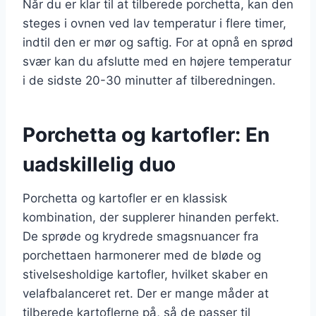
Når du er klar til at tilberede porchetta, kan den
steges i ovnen ved lav temperatur i flere timer,
indtil den er mør og saftig. For at opnå en sprød
svær kan du afslutte med en højere temperatur
i de sidste 20-30 minutter af tilberedningen.
Porchetta og kartofler: En
uadskillelig duo
Porchetta og kartofler er en klassisk
kombination, der supplerer hinanden perfekt.
De sprøde og krydrede smagsnuancer fra
porchettaen harmonerer med de bløde og
stivelsesholdige kartofler, hvilket skaber en
velafbalanceret ret. Der er mange måder at
tilberede kartoflerne på, så de passer til