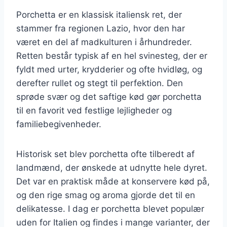
Porchetta er en klassisk italiensk ret, der
stammer fra regionen Lazio, hvor den har
været en del af madkulturen i århundreder.
Retten består typisk af en hel svinesteg, der er
fyldt med urter, krydderier og ofte hvidløg, og
derefter rullet og stegt til perfektion. Den
sprøde svær og det saftige kød gør porchetta
til en favorit ved festlige lejligheder og
familiebegivenheder.
Historisk set blev porchetta ofte tilberedt af
landmænd, der ønskede at udnytte hele dyret.
Det var en praktisk måde at konservere kød på,
og den rige smag og aroma gjorde det til en
delikatesse. I dag er porchetta blevet populær
uden for Italien og findes i mange varianter, der