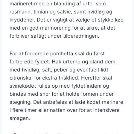
marineret med en blanding af urter som
rosmarin, timian og salvie, samt hvidløg og
krydderier. Det er vigtigt at vælge et stykke kød
med en god marmorering for at sikre, at det
forbliver saftigt under tilberedningen.
For at forberede porchetta skal du først
forberede fyldet. Hak urterne og bland dem
med hvidløg, salt, peber og eventuelt lidt
citronskal for ekstra friskhed. Herefter skal
svinekødet rulles op med fyldet indeni og
bindes med snor for at holde formen under
stegning. Det anbefales at lade kødet marinere
i flere timer eller natten over for at intensivere
smagen.