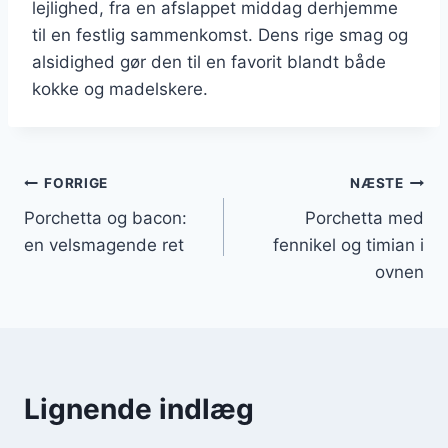
lejlighed, fra en afslappet middag derhjemme
til en festlig sammenkomst. Dens rige smag og
alsidighed gør den til en favorit blandt både
kokke og madelskere.
Indlægsnavigation
FORRIGE
NÆSTE
Porchetta og bacon:
Porchetta med
en velsmagende ret
fennikel og timian i
ovnen
Lignende indlæg