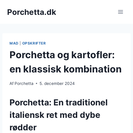
Fortsæt
Porchetta.dk
til
indhold
MAD
|
OPSKRIFTER
Porchetta og kartofler:
en klassisk kombination
Af
Porchetta
5. december 2024
Porchetta: En traditionel
italiensk ret med dybe
rødder