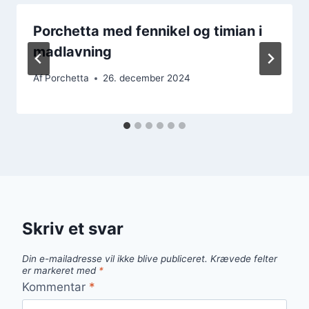
Porchetta med fennikel og timian i
madlavning
Af
Porchetta
26. december 2024
Skriv et svar
Din e-mailadresse vil ikke blive publiceret.
Krævede felter
er markeret med
*
Kommentar
*