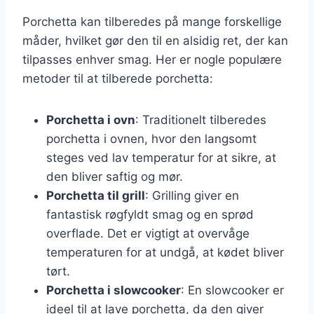
Porchetta kan tilberedes på mange forskellige
måder, hvilket gør den til en alsidig ret, der kan
tilpasses enhver smag. Her er nogle populære
metoder til at tilberede porchetta:
Porchetta i ovn
: Traditionelt tilberedes
porchetta i ovnen, hvor den langsomt
steges ved lav temperatur for at sikre, at
den bliver saftig og mør.
Porchetta til grill
: Grilling giver en
fantastisk røgfyldt smag og en sprød
overflade. Det er vigtigt at overvåge
temperaturen for at undgå, at kødet bliver
tørt.
Porchetta i slowcooker
: En slowcooker er
ideel til at lave porchetta, da den giver