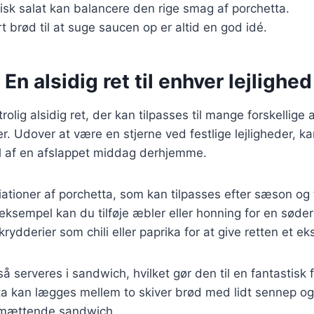
frisk salat kan balancere den rige smag af porchetta.
t brød til at suge saucen op er altid en god idé.
En alsidig ret til enhver lejlighed
rolig alsidig ret, der kan tilpasses til mange forskellige
 Udover at være en stjerne ved festlige lejligheder, k
 af en afslappet middag derhjemme.
ationer af porchetta, som kan tilpasses efter sæson og 
 eksempel kan du tilføje æbler eller honning for en søder
krydderier som chili eller paprika for at give retten et eks
å serveres i sandwich, hvilket gør den til en fantastisk
ta kan lægges mellem to skiver brød med lidt sennep og
 mættende sandwich.