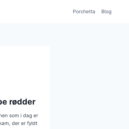
Porchetta
Blog
be rødder
 men som i dag er
kam, der er fyldt