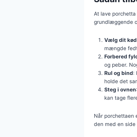
At lave porchetta
grundlæggende op
Vælg dit kød
mængde fedt f
Forbered fyl
og peber. Nog
Rul og bind
:
holde det sa
Steg i ovnen
kan tage fler
Når porchettaen er
den med en side a