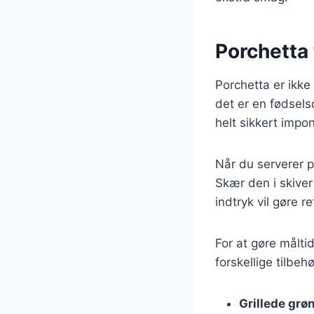
Porchetta 
Porchetta er ikke
det er en fødselsd
helt sikkert impo
Når du serverer p
Skær den i skiver
indtryk vil gøre 
For at gøre målt
forskellige tilbeh
Grillede grø