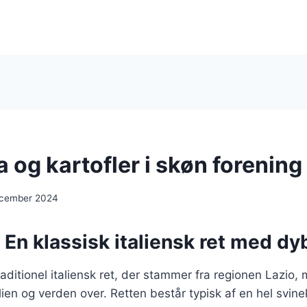
 og kartofler i skøn forening
ecember 2024
 En klassisk italiensk ret med dy
raditionel italiensk ret, der stammer fra regionen Lazio,
lien og verden over. Retten består typisk af en hel svine