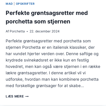
MAD
|
OPSKRIFTER
Perfekte grøntsagsretter med
porchetta som stjernen
Af
Porchetta
22. december 2024
Perfekte grøntsagsretter med porchetta som
stjernen Porchetta er en italiensk klassiker, der
har vundet hjerter verden over. Denne saftige og
krydrede svinekødsret er ikke kun en festlig
hovedret, men kan også være stjernen i en række
lækre grøntsagsretter. I denne artikel vil vi
udforske, hvordan man kan kombinere porchetta
med forskellige grøntsager for at skabe…
PERFEKTE
LÆS MERE
GRØNTSAGSRETTER
MED