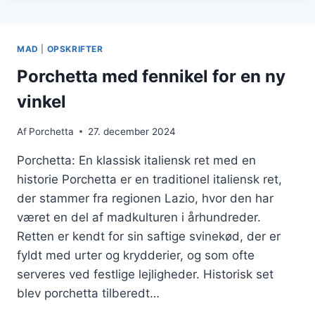
PORCHETTA
SOM
STJERNEN
MAD
|
OPSKRIFTER
Porchetta med fennikel for en ny
vinkel
Af
Porchetta
27. december 2024
Porchetta: En klassisk italiensk ret med en
historie Porchetta er en traditionel italiensk ret,
der stammer fra regionen Lazio, hvor den har
været en del af madkulturen i århundreder.
Retten er kendt for sin saftige svinekød, der er
fyldt med urter og krydderier, og som ofte
serveres ved festlige lejligheder. Historisk set
blev porchetta tilberedt…