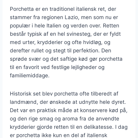
Porchetta er en traditionel italiensk ret, der
stammer fra regionen Lazio, men som nu er
populær i hele Italien og verden over. Retten
består typisk af en hel svinesteg, der er fyldt
med urter, krydderier og ofte hvidløg, og
derefter rullet og stegt til perfektion. Den
sprøde svær og det saftige kød gør porchetta
til en favorit ved festlige lejligheder og
familiemiddage.
Historisk set blev porchetta ofte tilberedt af
landmænd, der ønskede at udnytte hele dyret.
Det var en praktisk måde at konservere kød på,
og den rige smag og aroma fra de anvendte
krydderier gjorde retten til en delikatesse. I dag
er porchetta ikke kun en del af italiensk