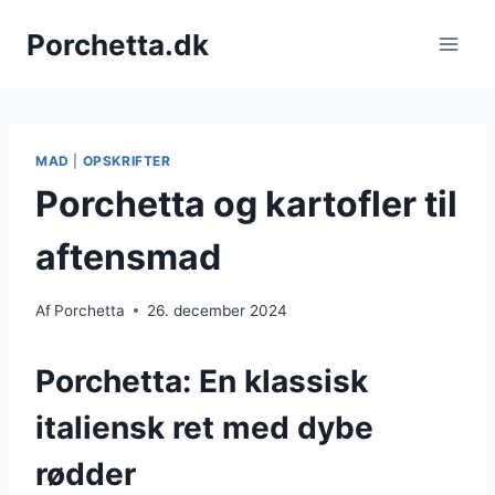
Fortsæt
Porchetta.dk
til
indhold
MAD
|
OPSKRIFTER
Porchetta og kartofler til
aftensmad
Af
Porchetta
26. december 2024
Porchetta: En klassisk
italiensk ret med dybe
rødder