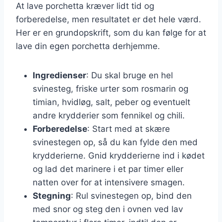
At lave porchetta kræver lidt tid og
forberedelse, men resultatet er det hele værd.
Her er en grundopskrift, som du kan følge for at
lave din egen porchetta derhjemme.
Ingredienser
: Du skal bruge en hel
svinesteg, friske urter som rosmarin og
timian, hvidløg, salt, peber og eventuelt
andre krydderier som fennikel og chili.
Forberedelse
: Start med at skære
svinestegen op, så du kan fylde den med
krydderierne. Gnid krydderierne ind i kødet
og lad det marinere i et par timer eller
natten over for at intensivere smagen.
Stegning
: Rul svinestegen op, bind den
med snor og steg den i ovnen ved lav