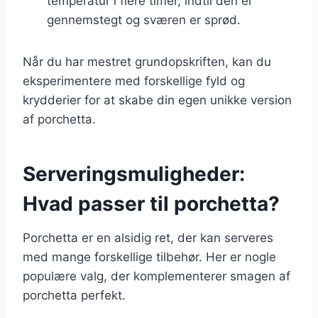
temperatur i flere timer, indtil den er
gennemstegt og sværen er sprød.
Når du har mestret grundopskriften, kan du
eksperimentere med forskellige fyld og
krydderier for at skabe din egen unikke version
af porchetta.
Serveringsmuligheder:
Hvad passer til porchetta?
Porchetta er en alsidig ret, der kan serveres
med mange forskellige tilbehør. Her er nogle
populære valg, der komplementerer smagen af
porchetta perfekt.