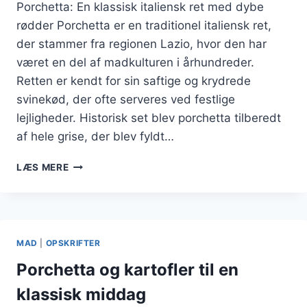
Porchetta: En klassisk italiensk ret med dybe
rødder Porchetta er en traditionel italiensk ret,
der stammer fra regionen Lazio, hvor den har
været en del af madkulturen i århundreder.
Retten er kendt for sin saftige og krydrede
svinekød, der ofte serveres ved festlige
lejligheder. Historisk set blev porchetta tilberedt
af hele grise, der blev fyldt…
PORCHETTA
LÆS MERE
OPSKRIFT
TIL
EN
LÆKKER
MIDDAG
MAD
|
OPSKRIFTER
Porchetta og kartofler til en
klassisk middag