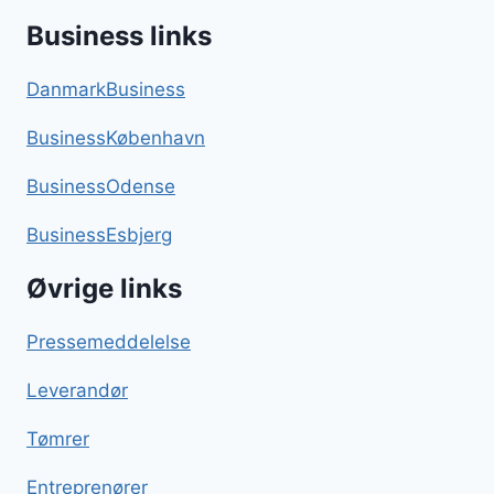
Business links
DanmarkBusiness
BusinessKøbenhavn
BusinessOdense
BusinessEsbjerg
Øvrige links
Pressemeddelelse
Leverandør
Tømrer
Entreprenører