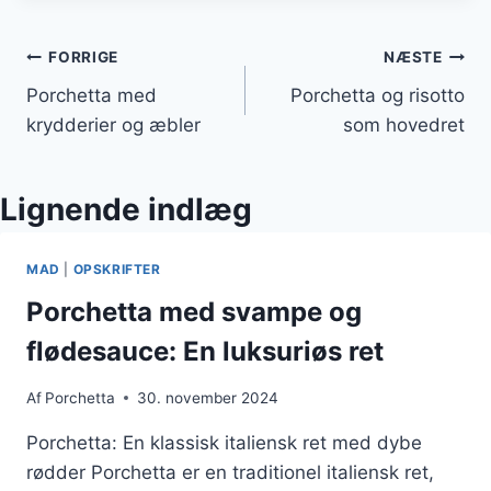
Indlægsnavigation
FORRIGE
NÆSTE
Porchetta med
Porchetta og risotto
krydderier og æbler
som hovedret
Lignende indlæg
MAD
|
OPSKRIFTER
Porchetta med svampe og
flødesauce: En luksuriøs ret
Af
Porchetta
30. november 2024
Porchetta: En klassisk italiensk ret med dybe
rødder Porchetta er en traditionel italiensk ret,