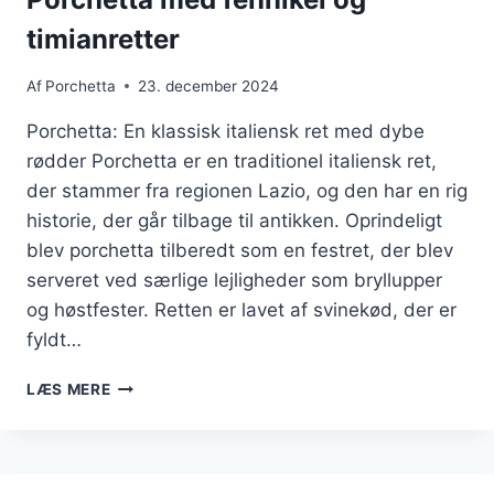
timianretter
Af
Porchetta
23. december 2024
Porchetta: En klassisk italiensk ret med dybe
rødder Porchetta er en traditionel italiensk ret,
der stammer fra regionen Lazio, og den har en rig
historie, der går tilbage til antikken. Oprindeligt
blev porchetta tilberedt som en festret, der blev
serveret ved særlige lejligheder som bryllupper
og høstfester. Retten er lavet af svinekød, der er
fyldt…
PORCHETTA
LÆS MERE
MED
FENNIKEL
OG
TIMIANRETTER