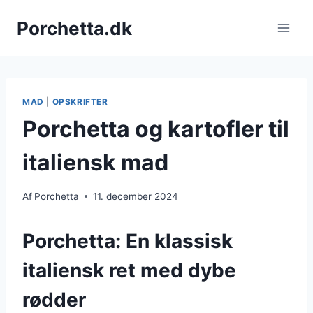
Fortsæt
Porchetta.dk
til
indhold
MAD
|
OPSKRIFTER
Porchetta og kartofler til
italiensk mad
Af
Porchetta
11. december 2024
Porchetta: En klassisk
italiensk ret med dybe
rødder