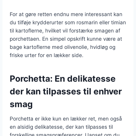
For at gøre retten endnu mere interessant kan
du tilføje krydderurter som rosmarin eller timian
til kartoflerne, hvilket vil forstærke smagen af
porchettaen. En simpel opskrift kunne være at
bage kartoflerne med olivenolie, hvidløg og
friske urter for en lækker side.
Porchetta: En delikatesse
der kan tilpasses til enhver
smag
Porchetta er ikke kun en lækker ret, men også
en alsidig delikatesse, der kan tilpasses til
forskellige smagspræferencer. Uanset om du