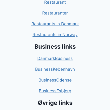
Restaurant
Restauranter
Restaurants in Denmark
Restaurants in Norway
Business links
DanmarkBusiness
BusinessKøbenhavn
BusinessOdense
BusinessEsbjerg
Øvrige links