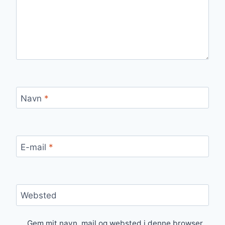
Navn
*
E-mail
*
Websted
Gem mit navn, mail og websted i denne browser