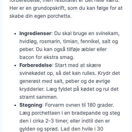
Her er en grundopskrift, som du kan følge for at
skabe din egen porchetta.
Ingredienser
: Du skal bruge en svinekam,
hvidløg, rosmarin, timian, fennikel, salt og
peber. Du kan også tilføje æbler eller
bacon for ekstra smag.
Forberedelse
: Start med at skære
svinekødet op, så det kan rulles. Krydr det
generøst med salt, peber og de øvrige
krydderier. Læg fyldet på kødet og rul det
stramt sammen.
Stegning
: Forvarm ovnen til 180 grader.
Læg porchettaen i en bradepande og steg
den i cirka 2-3 timer, eller indtil den er
gylden og sprød. Lad den hvile i 30