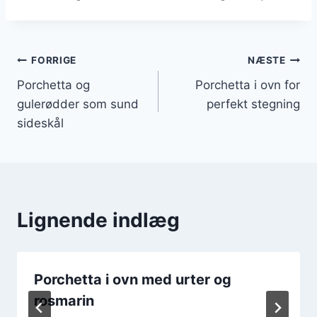
Indlægsnavigation
FORRIGE
NÆSTE
Porchetta og
Porchetta i ovn for
gulerødder som sund
perfekt stegning
sideskål
Lignende indlæg
Porchetta i ovn med urter og
rosmarin