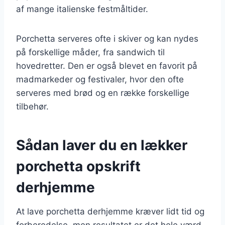
af mange italienske festmåltider.
Porchetta serveres ofte i skiver og kan nydes
på forskellige måder, fra sandwich til
hovedretter. Den er også blevet en favorit på
madmarkeder og festivaler, hvor den ofte
serveres med brød og en række forskellige
tilbehør.
Sådan laver du en lækker
porchetta opskrift
derhjemme
At lave porchetta derhjemme kræver lidt tid og
forberedelse, men resultatet er det hele værd.