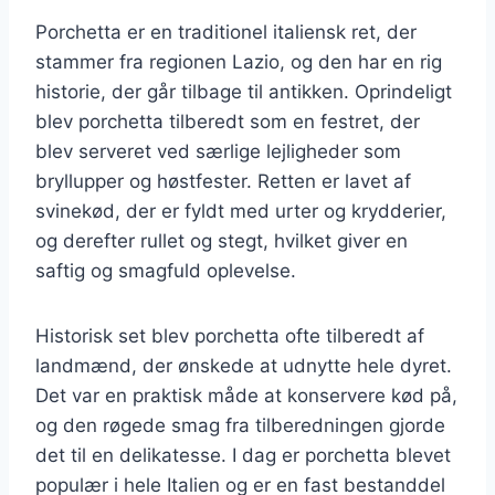
Porchetta er en traditionel italiensk ret, der
stammer fra regionen Lazio, og den har en rig
historie, der går tilbage til antikken. Oprindeligt
blev porchetta tilberedt som en festret, der
blev serveret ved særlige lejligheder som
bryllupper og høstfester. Retten er lavet af
svinekød, der er fyldt med urter og krydderier,
og derefter rullet og stegt, hvilket giver en
saftig og smagfuld oplevelse.
Historisk set blev porchetta ofte tilberedt af
landmænd, der ønskede at udnytte hele dyret.
Det var en praktisk måde at konservere kød på,
og den røgede smag fra tilberedningen gjorde
det til en delikatesse. I dag er porchetta blevet
populær i hele Italien og er en fast bestanddel