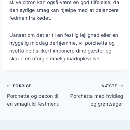
skive citron kan også være en god tilføjelse, da
den syrlige smag kan hjælpe med at balancere
fedmen fra kødet.
Uanset om det er til en festlig lejlighed eller en
hyggelig middag derhjemme, vil porchetta og
risotto helt sikkert imponere dine gæster og
skabe en uforglemmelig madoplevelse.
Indlægsnavigation
FORRIGE
NÆSTE
Porchetta og bacon til
Porchetta med hvidløg
en smagfuld festmenu
og grøntsager