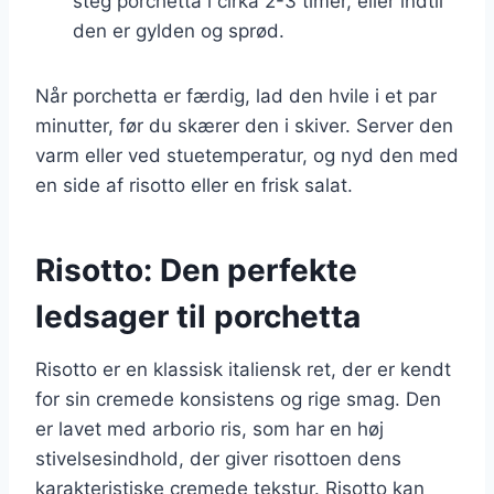
steg porchetta i cirka 2-3 timer, eller indtil
den er gylden og sprød.
Når porchetta er færdig, lad den hvile i et par
minutter, før du skærer den i skiver. Server den
varm eller ved stuetemperatur, og nyd den med
en side af risotto eller en frisk salat.
Risotto: Den perfekte
ledsager til porchetta
Risotto er en klassisk italiensk ret, der er kendt
for sin cremede konsistens og rige smag. Den
er lavet med arborio ris, som har en høj
stivelsesindhold, der giver risottoen dens
karakteristiske cremede tekstur. Risotto kan