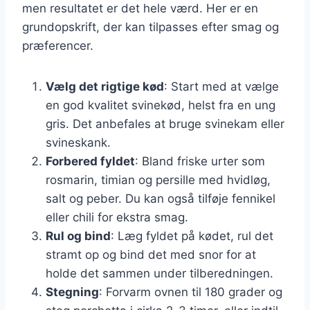
men resultatet er det hele værd. Her er en
grundopskrift, der kan tilpasses efter smag og
præferencer.
Vælg det rigtige kød
: Start med at vælge
en god kvalitet svinekød, helst fra en ung
gris. Det anbefales at bruge svinekam eller
svineskank.
Forbered fyldet
: Bland friske urter som
rosmarin, timian og persille med hvidløg,
salt og peber. Du kan også tilføje fennikel
eller chili for ekstra smag.
Rul og bind
: Læg fyldet på kødet, rul det
stramt op og bind det med snor for at
holde det sammen under tilberedningen.
Stegning
: Forvarm ovnen til 180 grader og