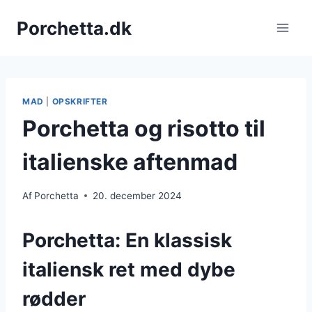
Fortsæt
Porchetta.dk
til
indhold
MAD
|
OPSKRIFTER
Porchetta og risotto til
italienske aftenmad
Af
Porchetta
20. december 2024
Porchetta: En klassisk
italiensk ret med dybe
rødder