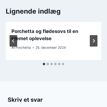
Lignende indlæg
Porchetta og flødesovs til en
cremet oplevelse
Af
Porchetta
25. december 2024
Skriv et svar