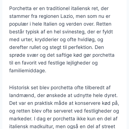
Porchetta er en traditionel italiensk ret, der
stammer fra regionen Lazio, men som nu er
populær i hele Italien og verden over. Retten
består typisk af en hel svinesteg, der er fyldt
med urter, krydderier og ofte hvidløg, og
derefter rullet og stegt til perfektion. Den
sprøde svær og det saftige kød gør porchetta
til en favorit ved festlige lejligheder og
familiemiddage.
Historisk set blev porchetta ofte tilberedt af
landmænd, der ønskede at udnytte hele dyret.
Det var en praktisk måde at konservere kød på,
og retten blev ofte serveret ved festligheder og
markeder. I dag er porchetta ikke kun en del af
italiensk madkultur, men også en del af street