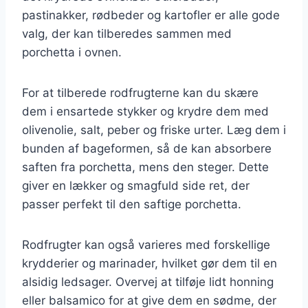
pastinakker, rødbeder og kartofler er alle gode
valg, der kan tilberedes sammen med
porchetta i ovnen.
For at tilberede rodfrugterne kan du skære
dem i ensartede stykker og krydre dem med
olivenolie, salt, peber og friske urter. Læg dem i
bunden af bageformen, så de kan absorbere
saften fra porchetta, mens den steger. Dette
giver en lækker og smagfuld side ret, der
passer perfekt til den saftige porchetta.
Rodfrugter kan også varieres med forskellige
krydderier og marinader, hvilket gør dem til en
alsidig ledsager. Overvej at tilføje lidt honning
eller balsamico for at give dem en sødme, der