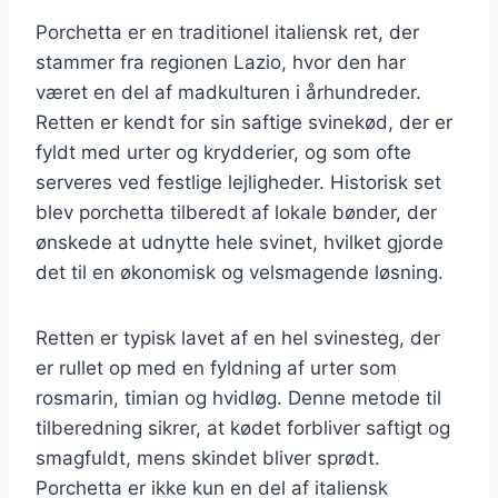
Porchetta er en traditionel italiensk ret, der
stammer fra regionen Lazio, hvor den har
været en del af madkulturen i århundreder.
Retten er kendt for sin saftige svinekød, der er
fyldt med urter og krydderier, og som ofte
serveres ved festlige lejligheder. Historisk set
blev porchetta tilberedt af lokale bønder, der
ønskede at udnytte hele svinet, hvilket gjorde
det til en økonomisk og velsmagende løsning.
Retten er typisk lavet af en hel svinesteg, der
er rullet op med en fyldning af urter som
rosmarin, timian og hvidløg. Denne metode til
tilberedning sikrer, at kødet forbliver saftigt og
smagfuldt, mens skindet bliver sprødt.
Porchetta er ikke kun en del af italiensk