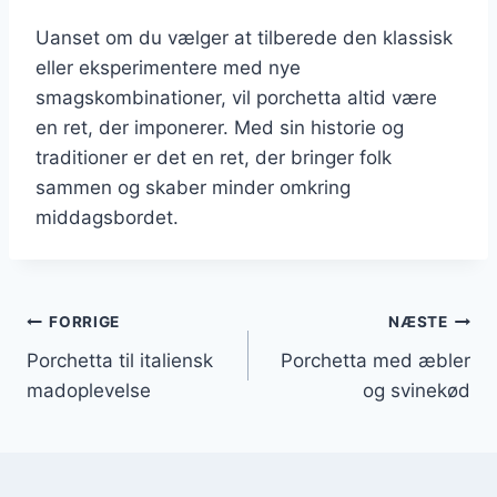
Uanset om du vælger at tilberede den klassisk
eller eksperimentere med nye
smagskombinationer, vil porchetta altid være
en ret, der imponerer. Med sin historie og
traditioner er det en ret, der bringer folk
sammen og skaber minder omkring
middagsbordet.
Indlægsnavigation
FORRIGE
NÆSTE
Porchetta til italiensk
Porchetta med æbler
madoplevelse
og svinekød