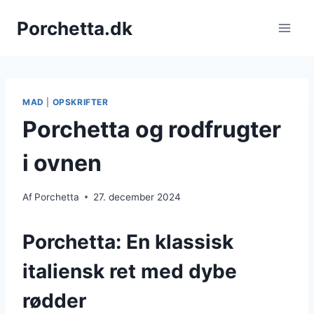
Fortsæt
Porchetta.dk
til
indhold
MAD
|
OPSKRIFTER
Porchetta og rodfrugter
i ovnen
Af
Porchetta
27. december 2024
Porchetta: En klassisk
italiensk ret med dybe
rødder