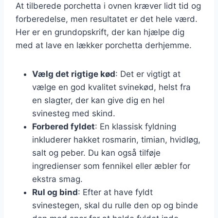
At tilberede porchetta i ovnen kræver lidt tid og
forberedelse, men resultatet er det hele værd.
Her er en grundopskrift, der kan hjælpe dig
med at lave en lækker porchetta derhjemme.
Vælg det rigtige kød
: Det er vigtigt at
vælge en god kvalitet svinekød, helst fra
en slagter, der kan give dig en hel
svinesteg med skind.
Forbered fyldet
: En klassisk fyldning
inkluderer hakket rosmarin, timian, hvidløg,
salt og peber. Du kan også tilføje
ingredienser som fennikel eller æbler for
ekstra smag.
Rul og bind
: Efter at have fyldt
svinestegen, skal du rulle den op og binde