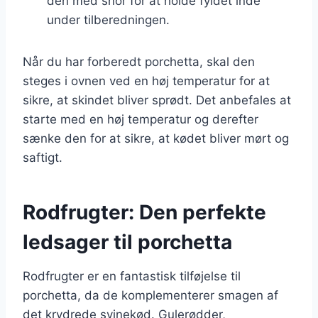
den med snor for at holde fyldet inde
under tilberedningen.
Når du har forberedt porchetta, skal den
steges i ovnen ved en høj temperatur for at
sikre, at skindet bliver sprødt. Det anbefales at
starte med en høj temperatur og derefter
sænke den for at sikre, at kødet bliver mørt og
saftigt.
Rodfrugter: Den perfekte
ledsager til porchetta
Rodfrugter er en fantastisk tilføjelse til
porchetta, da de komplementerer smagen af
det krydrede svinekød. Gulerødder,