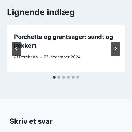
Lignende indlæg
Porchetta og grøntsager: sundt og
lækkert
Af
Porchetta
27. december 2024
Skriv et svar