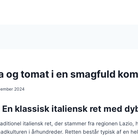
a og tomat i en smagfuld kom
cember 2024
 En klassisk italiensk ret med dy
raditionel italiensk ret, der stammer fra regionen Lazio, 
adkulturen i århundreder. Retten består typisk af en hel