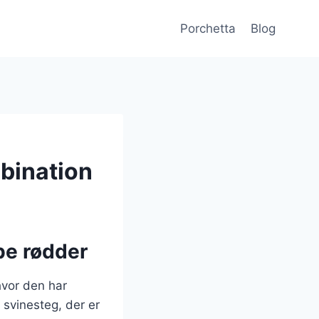
Porchetta
Blog
bination
be rødder
hvor den har
 svinesteg, der er