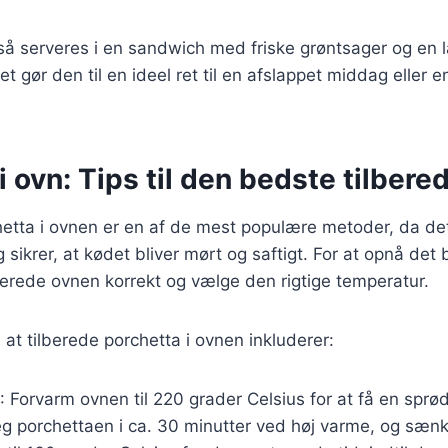
så serveres i en sandwich med friske grøntsager og en 
t gør den til en ideel ret til en afslappet middag eller en
i ovn: Tips til den bedste tilbere
hetta i ovnen er en af de mest populære metoder, da de
sikrer, at kødet bliver mørt og saftigt. For at opnå det 
rberede ovnen korrekt og vælge den rigtige temperatur.
 at tilberede porchetta i ovnen inkluderer:
: Forvarm ovnen til 220 grader Celsius for at få en sprø
eg porchettaen i ca. 30 minutter ved høj varme, og sænk