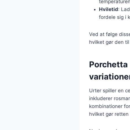
temperaturen 
Hviletid
: Lad
fordele sig i 
Ved at følge disse
hvilket gør den t
Porchetta
variatione
Urter spiller en c
inkluderer rosmar
kombinationer for
hvilket gør rette