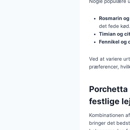
Nogle populære ur
Rosmarin og
det fede kød
Timian og ci
Fennikel og c
Ved at variere urt
præferencer, hvilk
Porchetta 
festlige l
Kombinationen af 
bringer det bedst