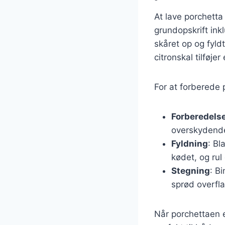
At lave porchetta
grundopskrift ink
skåret op og fyld
citronskal tilføj
For at forberede p
Forberedelse
overskydende
Fyldning
: Bl
kødet, og ru
Stegning
: B
sprød overfla
Når porchettaen e