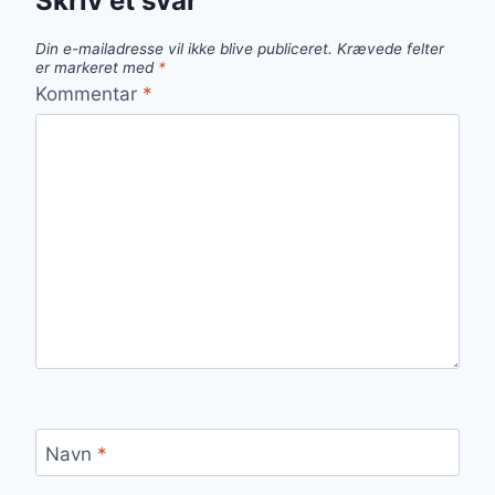
Skriv et svar
Din e-mailadresse vil ikke blive publiceret.
Krævede felter
er markeret med
*
Kommentar
*
Navn
*