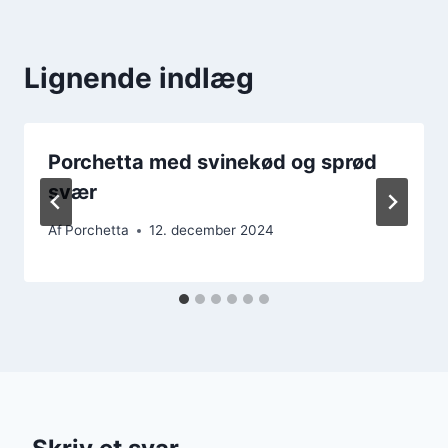
Lignende indlæg
Porchetta med svinekød og sprød
svær
Af
Porchetta
12. december 2024