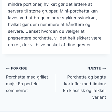
mindre portioner, hvilket gør det lettere at
servere til større grupper. Mini-porchetta kan
laves ved at bruge mindre stykker svinekød,
hvilket gør dem nemmere at håndtere og
servere. Uanset hvordan du vælger at
præsentere porchetta, vil det helt sikkert være
en ret, der vil blive husket af dine gæster.
Indlægsnavigation
FORRIGE
NÆSTE
Porchetta med grillet
Porchetta og bagte
majs: En perfekt
kartofler med timian:
sommerret
En klassisk og lækker
variant