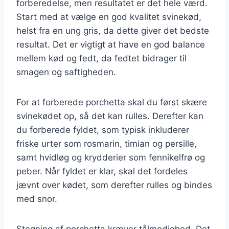
forberedelse, men resultatet er det hele værd.
Start med at vælge en god kvalitet svinekød,
helst fra en ung gris, da dette giver det bedste
resultat. Det er vigtigt at have en god balance
mellem kød og fedt, da fedtet bidrager til
smagen og saftigheden.
For at forberede porchetta skal du først skære
svinekødet op, så det kan rulles. Derefter kan
du forberede fyldet, som typisk inkluderer
friske urter som rosmarin, timian og persille,
samt hvidløg og krydderier som fennikelfrø og
peber. Når fyldet er klar, skal det fordeles
jævnt over kødet, som derefter rulles og bindes
med snor.
Stegning af porchetta kræver tålmodighed. Det