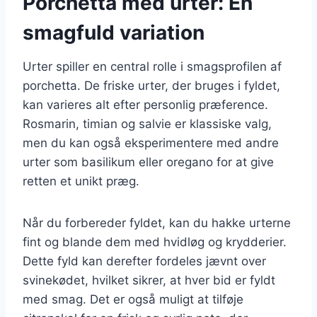
Porchetta med urter: En
smagfuld variation
Urter spiller en central rolle i smagsprofilen af
porchetta. De friske urter, der bruges i fyldet,
kan varieres alt efter personlig præference.
Rosmarin, timian og salvie er klassiske valg,
men du kan også eksperimentere med andre
urter som basilikum eller oregano for at give
retten et unikt præg.
Når du forbereder fyldet, kan du hakke urterne
fint og blande dem med hvidløg og krydderier.
Dette fyld kan derefter fordeles jævnt over
svinekødet, hvilket sikrer, at hver bid er fyldt
med smag. Det er også muligt at tilføje