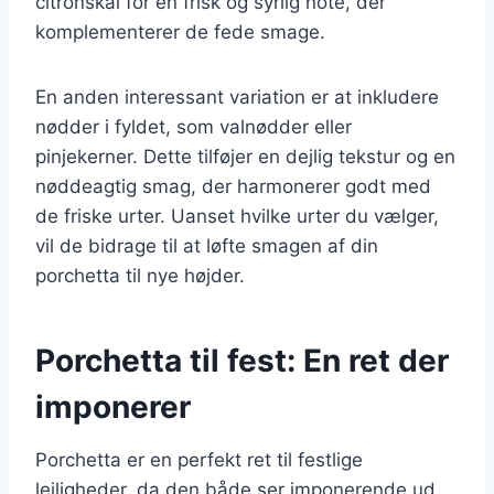
citronskal for en frisk og syrlig note, der
komplementerer de fede smage.
En anden interessant variation er at inkludere
nødder i fyldet, som valnødder eller
pinjekerner. Dette tilføjer en dejlig tekstur og en
nøddeagtig smag, der harmonerer godt med
de friske urter. Uanset hvilke urter du vælger,
vil de bidrage til at løfte smagen af din
porchetta til nye højder.
Porchetta til fest: En ret der
imponerer
Porchetta er en perfekt ret til festlige
lejligheder, da den både ser imponerende ud