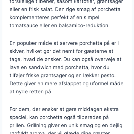
forskellige tilbehør, såsom kartofler, grøntsager
eller en frisk salat. Den rige smag af porchetta
komplementeres perfekt af en simpel
tomatsauce eller en balsamico-reduktion.
En populær måde at servere porchetta på er i
skiver, hvilket gør det nemt for gæsterne at
tage, hvad de ønsker. Du kan også overveje at
lave en sandwich med porchetta, hvor du
tilføjer friske grøntsager og en lækker pesto.
Dette giver en mere afslappet og uformel måde
at nyde retten på.
For dem, der ønsker at gøre middagen ekstra
speciel, kan porchetta også tilberedes på
grillen. Grillning giver en unik smag og en dejlig
røgfyldt aroma, der vil glæde dine gæster.