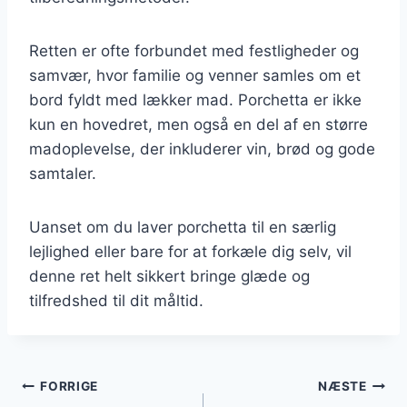
Retten er ofte forbundet med festligheder og
samvær, hvor familie og venner samles om et
bord fyldt med lækker mad. Porchetta er ikke
kun en hovedret, men også en del af en større
madoplevelse, der inkluderer vin, brød og gode
samtaler.
Uanset om du laver porchetta til en særlig
lejlighed eller bare for at forkæle dig selv, vil
denne ret helt sikkert bringe glæde og
tilfredshed til dit måltid.
Indlægsnavigation
FORRIGE
NÆSTE