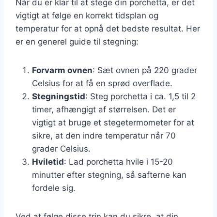
Når du er klar til at stege din porchetta, er det
vigtigt at følge en korrekt tidsplan og
temperatur for at opnå det bedste resultat. Her
er en generel guide til stegning:
Forvarm ovnen
: Sæt ovnen på 220 grader
Celsius for at få en sprød overflade.
Stegningstid
: Steg porchetta i ca. 1,5 til 2
timer, afhængigt af størrelsen. Det er
vigtigt at bruge et stegetermometer for at
sikre, at den indre temperatur når 70
grader Celsius.
Hviletid
: Lad porchetta hvile i 15-20
minutter efter stegning, så safterne kan
fordele sig.
Ved at følge disse trin kan du sikre, at din