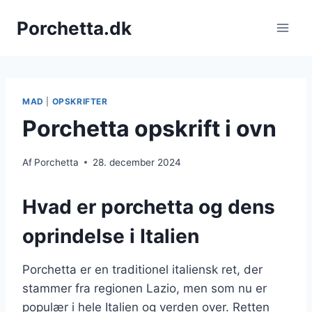
Fortsæt
Porchetta.dk
til
indhold
MAD
|
OPSKRIFTER
Porchetta opskrift i ovn
Af
Porchetta
28. december 2024
Hvad er porchetta og dens
oprindelse i Italien
Porchetta er en traditionel italiensk ret, der
stammer fra regionen Lazio, men som nu er
populær i hele Italien og verden over. Retten