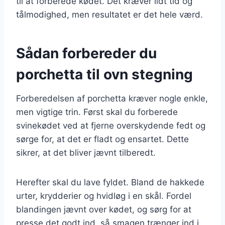
til at forberede kødet. Det kræver lidt tid og
tålmodighed, men resultatet er det hele værd.
Sådan forbereder du
porchetta til ovn stegning
Forberedelsen af porchetta kræver nogle enkle,
men vigtige trin. Først skal du forberede
svinekødet ved at fjerne overskydende fedt og
sørge for, at det er fladt og ensartet. Dette
sikrer, at det bliver jævnt tilberedt.
Herefter skal du lave fyldet. Bland de hakkede
urter, krydderier og hvidløg i en skål. Fordel
blandingen jævnt over kødet, og sørg for at
presse det godt ind, så smagen trænger ind i