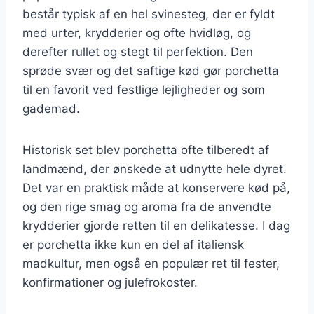
består typisk af en hel svinesteg, der er fyldt
med urter, krydderier og ofte hvidløg, og
derefter rullet og stegt til perfektion. Den
sprøde svær og det saftige kød gør porchetta
til en favorit ved festlige lejligheder og som
gademad.
Historisk set blev porchetta ofte tilberedt af
landmænd, der ønskede at udnytte hele dyret.
Det var en praktisk måde at konservere kød på,
og den rige smag og aroma fra de anvendte
krydderier gjorde retten til en delikatesse. I dag
er porchetta ikke kun en del af italiensk
madkultur, men også en populær ret til fester,
konfirmationer og julefrokoster.