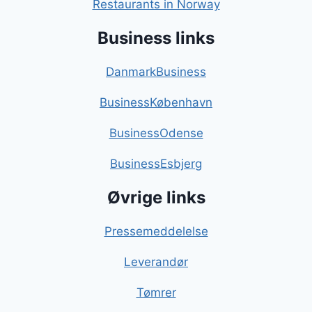
Restaurants in Norway
Business links
DanmarkBusiness
BusinessKøbenhavn
BusinessOdense
BusinessEsbjerg
Øvrige links
Pressemeddelelse
Leverandør
Tømrer