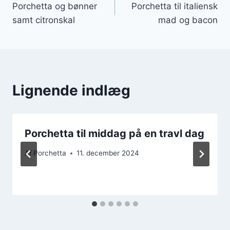
Porchetta og bønner
Porchetta til italiensk
samt citronskal
mad og bacon
Lignende indlæg
Porchetta til middag på en travl dag
Af
Porchetta
11. december 2024