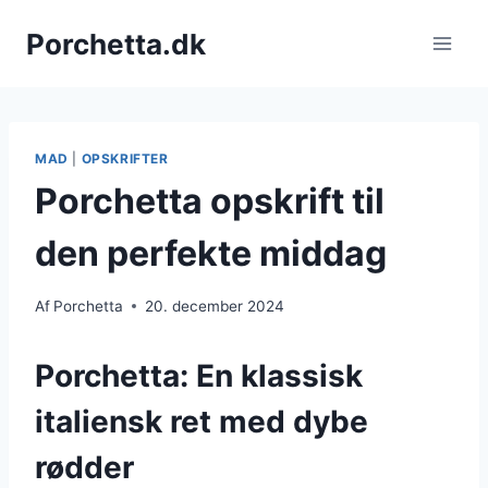
Fortsæt
Porchetta.dk
til
indhold
MAD
|
OPSKRIFTER
Porchetta opskrift til
den perfekte middag
Af
Porchetta
20. december 2024
Porchetta: En klassisk
italiensk ret med dybe
rødder