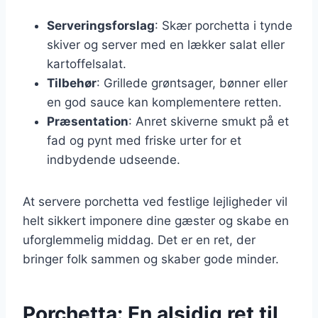
Serveringsforslag
: Skær porchetta i tynde
skiver og server med en lækker salat eller
kartoffelsalat.
Tilbehør
: Grillede grøntsager, bønner eller
en god sauce kan komplementere retten.
Præsentation
: Anret skiverne smukt på et
fad og pynt med friske urter for et
indbydende udseende.
At servere porchetta ved festlige lejligheder vil
helt sikkert imponere dine gæster og skabe en
uforglemmelig middag. Det er en ret, der
bringer folk sammen og skaber gode minder.
Porchetta: En alsidig ret til