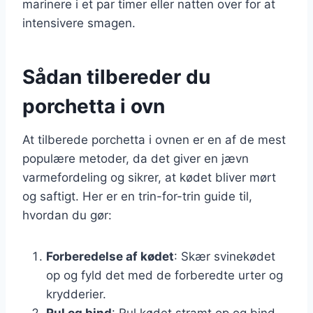
marinere i et par timer eller natten over for at
intensivere smagen.
Sådan tilbereder du
porchetta i ovn
At tilberede porchetta i ovnen er en af de mest
populære metoder, da det giver en jævn
varmefordeling og sikrer, at kødet bliver mørt
og saftigt. Her er en trin-for-trin guide til,
hvordan du gør:
Forberedelse af kødet
: Skær svinekødet
op og fyld det med de forberedte urter og
krydderier.
Rul og bind
: Rul kødet stramt op og bind