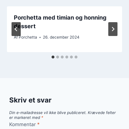
Porchetta med timian og honning
dessert
Af
Porchetta
26. december 2024
Skriv et svar
Din e-mailadresse vil ikke blive publiceret.
Krævede felter
er markeret med
*
Kommentar
*