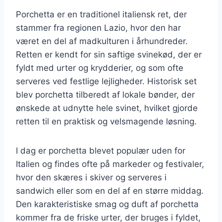
Porchetta er en traditionel italiensk ret, der
stammer fra regionen Lazio, hvor den har
været en del af madkulturen i århundreder.
Retten er kendt for sin saftige svinekød, der er
fyldt med urter og krydderier, og som ofte
serveres ved festlige lejligheder. Historisk set
blev porchetta tilberedt af lokale bønder, der
ønskede at udnytte hele svinet, hvilket gjorde
retten til en praktisk og velsmagende løsning.
I dag er porchetta blevet populær uden for
Italien og findes ofte på markeder og festivaler,
hvor den skæres i skiver og serveres i
sandwich eller som en del af en større middag.
Den karakteristiske smag og duft af porchetta
kommer fra de friske urter, der bruges i fyldet,