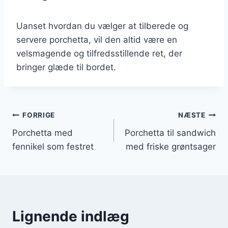
Uanset hvordan du vælger at tilberede og
servere porchetta, vil den altid være en
velsmagende og tilfredsstillende ret, der
bringer glæde til bordet.
Indlægsnavigation
FORRIGE
NÆSTE
Porchetta med
Porchetta til sandwich
fennikel som festret
med friske grøntsager
Lignende indlæg