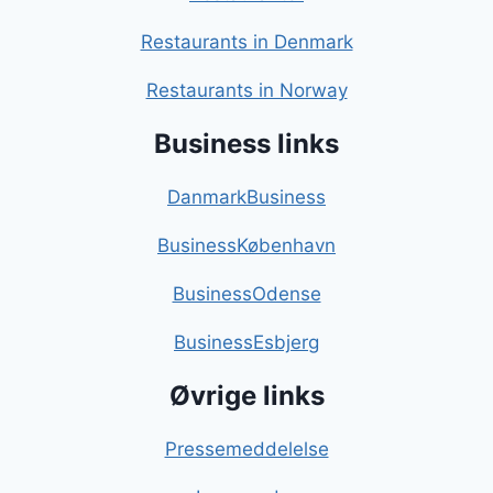
Restaurants in Denmark
Restaurants in Norway
Business links
DanmarkBusiness
BusinessKøbenhavn
BusinessOdense
BusinessEsbjerg
Øvrige links
Pressemeddelelse