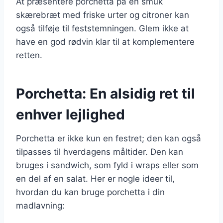
At præsentere porchetta på en smuk
skærebræt med friske urter og citroner kan
også tilføje til feststemningen. Glem ikke at
have en god rødvin klar til at komplementere
retten.
Porchetta: En alsidig ret til
enhver lejlighed
Porchetta er ikke kun en festret; den kan også
tilpasses til hverdagens måltider. Den kan
bruges i sandwich, som fyld i wraps eller som
en del af en salat. Her er nogle ideer til,
hvordan du kan bruge porchetta i din
madlavning: