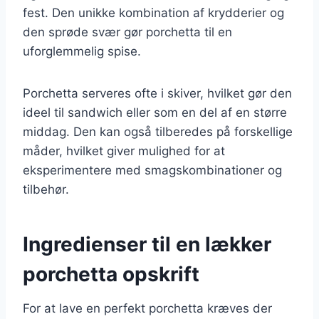
fest. Den unikke kombination af krydderier og
den sprøde svær gør porchetta til en
uforglemmelig spise.
Porchetta serveres ofte i skiver, hvilket gør den
ideel til sandwich eller som en del af en større
middag. Den kan også tilberedes på forskellige
måder, hvilket giver mulighed for at
eksperimentere med smagskombinationer og
tilbehør.
Ingredienser til en lækker
porchetta opskrift
For at lave en perfekt porchetta kræves der