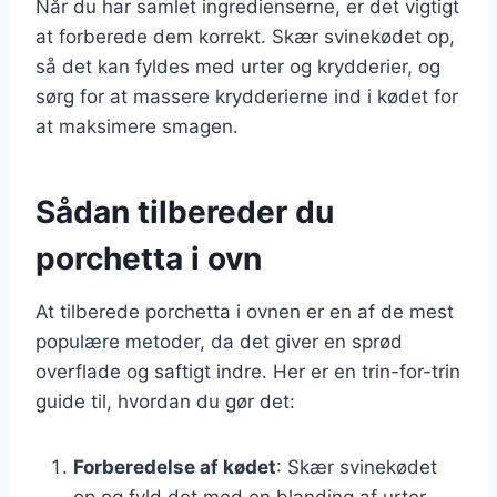
Når du har samlet ingredienserne, er det vigtigt
at forberede dem korrekt. Skær svinekødet op,
så det kan fyldes med urter og krydderier, og
sørg for at massere krydderierne ind i kødet for
at maksimere smagen.
Sådan tilbereder du
porchetta i ovn
At tilberede porchetta i ovnen er en af de mest
populære metoder, da det giver en sprød
overflade og saftigt indre. Her er en trin-for-trin
guide til, hvordan du gør det:
Forberedelse af kødet
: Skær svinekødet
op og fyld det med en blanding af urter,