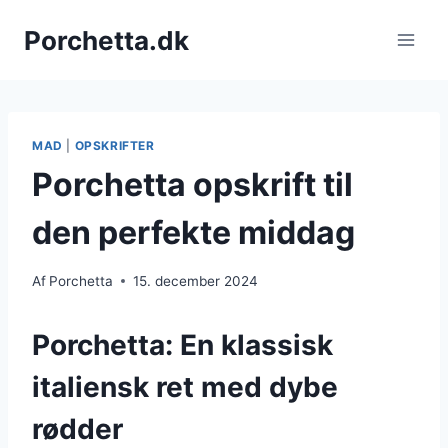
Fortsæt
Porchetta.dk
til
indhold
MAD
|
OPSKRIFTER
Porchetta opskrift til
den perfekte middag
Af
Porchetta
15. december 2024
Porchetta: En klassisk
italiensk ret med dybe
rødder