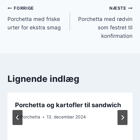
Indlægsnavigation
FORRIGE
NÆSTE
Porchetta med friske
Porchetta med rødvin
urter for ekstra smag
som festret til
konfirmation
Lignende indlæg
Porchetta og kartofler til sandwich
Af
Porchetta
13. december 2024