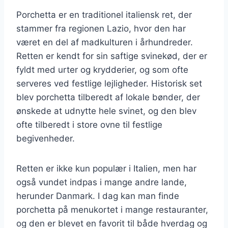
Porchetta er en traditionel italiensk ret, der
stammer fra regionen Lazio, hvor den har
været en del af madkulturen i århundreder.
Retten er kendt for sin saftige svinekød, der er
fyldt med urter og krydderier, og som ofte
serveres ved festlige lejligheder. Historisk set
blev porchetta tilberedt af lokale bønder, der
ønskede at udnytte hele svinet, og den blev
ofte tilberedt i store ovne til festlige
begivenheder.
Retten er ikke kun populær i Italien, men har
også vundet indpas i mange andre lande,
herunder Danmark. I dag kan man finde
porchetta på menukortet i mange restauranter,
og den er blevet en favorit til både hverdag og