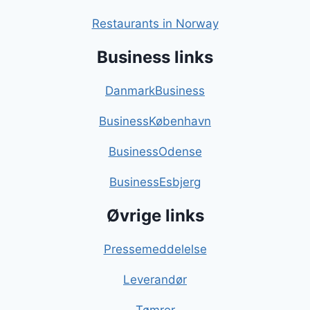
Restaurants in Norway
Business links
DanmarkBusiness
BusinessKøbenhavn
BusinessOdense
BusinessEsbjerg
Øvrige links
Pressemeddelelse
Leverandør