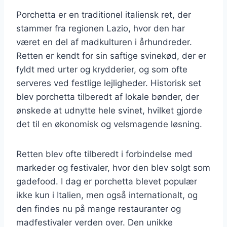
Porchetta er en traditionel italiensk ret, der
stammer fra regionen Lazio, hvor den har
været en del af madkulturen i århundreder.
Retten er kendt for sin saftige svinekød, der er
fyldt med urter og krydderier, og som ofte
serveres ved festlige lejligheder. Historisk set
blev porchetta tilberedt af lokale bønder, der
ønskede at udnytte hele svinet, hvilket gjorde
det til en økonomisk og velsmagende løsning.
Retten blev ofte tilberedt i forbindelse med
markeder og festivaler, hvor den blev solgt som
gadefood. I dag er porchetta blevet populær
ikke kun i Italien, men også internationalt, og
den findes nu på mange restauranter og
madfestivaler verden over. Den unikke