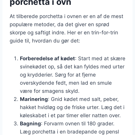
porchetta i ovn
At tilberede porchetta i ovnen er en af de mest
populære metoder, da det giver en sprød
skorpe og saftigt indre. Her er en trin-for-trin
guide til, hvordan du gør det:
Forberedelse af kødet
: Start med at skære
svinekødet op, så det kan fyldes med urter
og krydderier. Sørg for at fjerne
overskydende fedt, men lad en smule
være for smagens skyld.
Marinering
: Gnid kødet med salt, peber,
hakket hvidløg og de friske urter. Læg det i
køleskabet i et par timer eller natten over.
Bagning
: Forvarm ovnen til 180 grader.
Læg porchetta i en bradepande og pensl