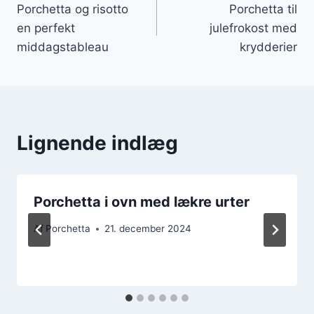
Porchetta og risotto
Porchetta til
en perfekt
julefrokost med
middagstableau
krydderier
Lignende indlæg
Porchetta i ovn med lækre urter
Af
Porchetta
21. december 2024