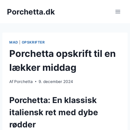
Fortsæt
Porchetta.dk
til
indhold
MAD
|
OPSKRIFTER
Porchetta opskrift til en
lækker middag
Af
Porchetta
9. december 2024
Porchetta: En klassisk
italiensk ret med dybe
rødder