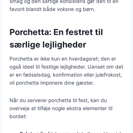
smag og den saftige konsistens gør den til en
favorit blandt både voksne og børn.
Porchetta: En festret til
særlige lejligheder
Porchetta er ikke kun en hverdagsret; den er
også ideel til festlige lejligheder. Uanset om det
er en fødselsdag, konfirmation eller julefrokost,
vil porchetta imponere dine gæster.
Når du serverer porchetta til fest, kan du
overveje at tilføje nogle ekstra elementer til
bordet: