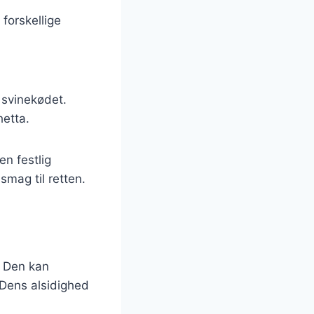
forskellige
 svinekødet.
hetta.
en festlig
smag til retten.
. Den kan
 Dens alsidighed