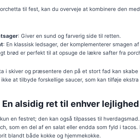
orchetta til fest, kan du overveje at kombinere den med 
ntsager
: Giver en sund og farverig side til retten.
at
: En klassisk ledsager, der komplementerer smagen af
agt brød er perfekt til at opsuge de lækre safter fra porc
a i skiver og præsentere den på et stort fad kan skabe 
ke at tilbyde forskellige saucer, som kan tilføje ekstra 
En alsidig ret til enhver lejlighed
 kun en festret; den kan også tilpasses til hverdagsmad
ch, som en del af en salat eller endda som fyld i tacos.
vorit blandt både kokke og hjemmekokke.