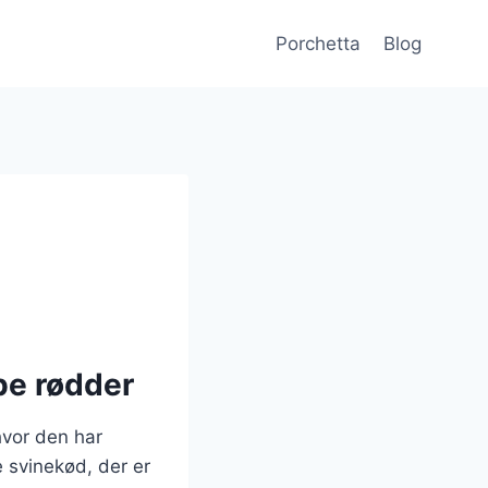
Porchetta
Blog
be rødder
hvor den har
e svinekød, der er