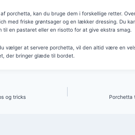
 af porchetta, kan du bruge dem i forskellige retter. Over
ch med friske grøntsager og en lækker dressing. Du k
 til en pastaret eller en risotto for at give ekstra smag.
u vælger at servere porchetta, vil den altid være en v
ret, der bringer glæde til bordet.
gation
s og tricks
Porchetta t