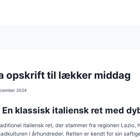
 opskrift til lækker middag
ecember 2024
 En klassisk italiensk ret med dy
raditionel italiensk ret, der stammer fra regionen Lazio, 
adkulturen i århundreder. Retten er kendt for sin saftig