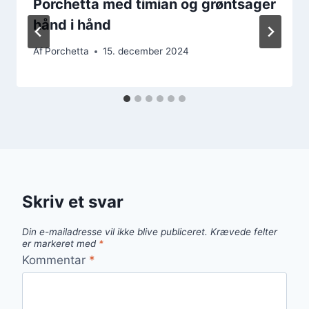
Porchetta med timian og grøntsager
hånd i hånd
Af
Porchetta
15. december 2024
Skriv et svar
Din e-mailadresse vil ikke blive publiceret.
Krævede felter
er markeret med
*
Kommentar
*