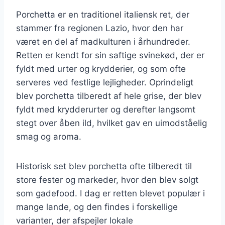
Porchetta er en traditionel italiensk ret, der
stammer fra regionen Lazio, hvor den har
været en del af madkulturen i århundreder.
Retten er kendt for sin saftige svinekød, der er
fyldt med urter og krydderier, og som ofte
serveres ved festlige lejligheder. Oprindeligt
blev porchetta tilberedt af hele grise, der blev
fyldt med krydderurter og derefter langsomt
stegt over åben ild, hvilket gav en uimodståelig
smag og aroma.
Historisk set blev porchetta ofte tilberedt til
store fester og markeder, hvor den blev solgt
som gadefood. I dag er retten blevet populær i
mange lande, og den findes i forskellige
varianter, der afspejler lokale