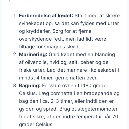
Forberedelse af kødet
: Start med at skære
svinekødet op, så det kan fyldes med urter
og krydderier. Sørg for at fjerne
overskydende fedt, men lad lidt være
tilbage for smagens skyld.
Marinering
: Gnid kødet med en blanding
af olivenolie, hvidløg, salt, peber og de
friske urter. Lad det marinere i køleskabet i
mindst 4 timer, gerne natten over.
Bagning
: Forvarm ovnen til 180 grader
Celsius. Læg porchetta i en bradepande og
bag den i ca. 2-3 timer, eller indtil den er
gylden og sprød. Brug et stegetermometer
for at sikre, at den indre temperatur når 70
grader Celsius.