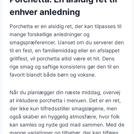
enhver anledning
Porchetta er en alsidig ret, der kan tilpasses til
mange forskellige anledninger og
smagspræferencer. Uanset om du serverer den
til en fest, en familiemiddag eller en afslappet
grillfest, vil porchetta altid være et hit. Dens
rige smag og saftige konsistens gør den til en
favorit blandt både børn og voksne.
Når du planlægger din næste middag, overvej
at inkludere porchetta i menuen. Det er en ret,
der ikke kun tilfredsstiller smagsløgene, men
også skaber en hyggelig atmosfære, hvor folk
kan samles og nyde god mad sammen. Med de
mange variationer og tilbehør, der kan tilføjes,