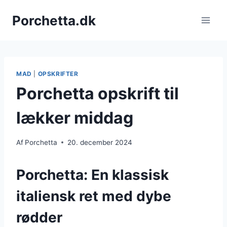
Fortsæt
Porchetta.dk
til
indhold
MAD
|
OPSKRIFTER
Porchetta opskrift til
lækker middag
Af
Porchetta
20. december 2024
Porchetta: En klassisk
italiensk ret med dybe
rødder