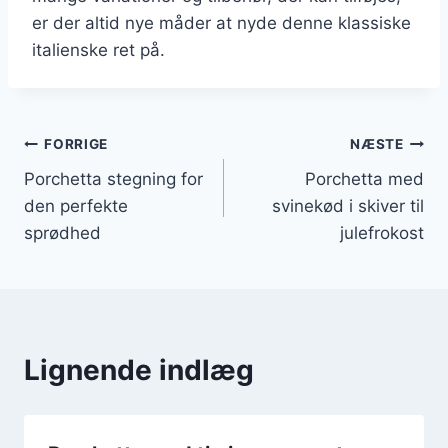
er der altid nye måder at nyde denne klassiske
italienske ret på.
Indlægsnavigation
FORRIGE
NÆSTE
Porchetta stegning for
Porchetta med
den perfekte
svinekød i skiver til
sprødhed
julefrokost
Lignende indlæg