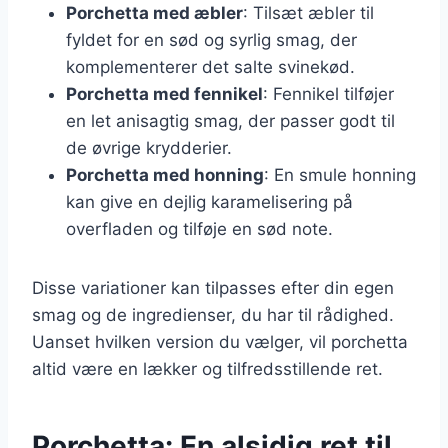
Porchetta med æbler
: Tilsæt æbler til
fyldet for en sød og syrlig smag, der
komplementerer det salte svinekød.
Porchetta med fennikel
: Fennikel tilføjer
en let anisagtig smag, der passer godt til
de øvrige krydderier.
Porchetta med honning
: En smule honning
kan give en dejlig karamelisering på
overfladen og tilføje en sød note.
Disse variationer kan tilpasses efter din egen
smag og de ingredienser, du har til rådighed.
Uanset hvilken version du vælger, vil porchetta
altid være en lækker og tilfredsstillende ret.
Porchetta: En alsidig ret til