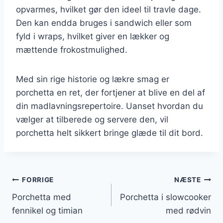
opvarmes, hvilket gør den ideel til travle dage.
Den kan endda bruges i sandwich eller som
fyld i wraps, hvilket giver en lækker og
mættende frokostmulighed.
Med sin rige historie og lækre smag er
porchetta en ret, der fortjener at blive en del af
din madlavningsrepertoire. Uanset hvordan du
vælger at tilberede og servere den, vil
porchetta helt sikkert bringe glæde til dit bord.
Indlægsnavigation
FORRIGE
NÆSTE
Porchetta med
Porchetta i slowcooker
fennikel og timian
med rødvin