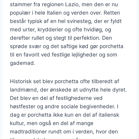
stammer fra regionen Lazio, men den er nu
populær i hele Italien og verden over. Retten
består typisk af en hel svinesteg, der er fyldt
med urter, krydderier og ofte hvidløg, og
derefter rullet og stegt til perfektion. Den
sprøde svær og det saftige kød gør porchetta
til en favorit ved festlige lejligheder og som
gademad.
Historisk set blev porchetta ofte tilberedt af
landmænd, der ønskede at udnytte hele dyret.
Det blev en del af festlighederne ved
høstfester og andre sociale begivenheder. I
dag er porchetta ikke kun en del af italiensk
kultur, men også en del af mange
madtraditioner rundt om i verden, hvor den