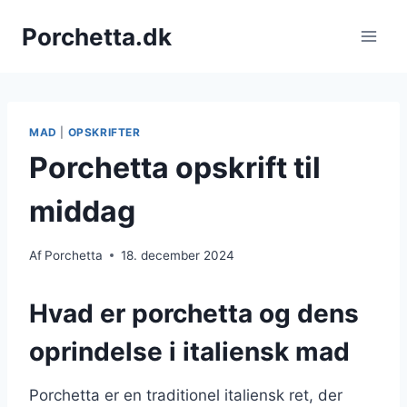
Fortsæt
Porchetta.dk
til
indhold
MAD
|
OPSKRIFTER
Porchetta opskrift til
middag
Af
Porchetta
18. december 2024
Hvad er porchetta og dens
oprindelse i italiensk mad
Porchetta er en traditionel italiensk ret, der