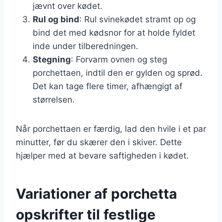
jævnt over kødet.
Rul og bind
: Rul svinekødet stramt op og
bind det med kødsnor for at holde fyldet
inde under tilberedningen.
Stegning
: Forvarm ovnen og steg
porchettaen, indtil den er gylden og sprød.
Det kan tage flere timer, afhængigt af
størrelsen.
Når porchettaen er færdig, lad den hvile i et par
minutter, før du skærer den i skiver. Dette
hjælper med at bevare saftigheden i kødet.
Variationer af porchetta
opskrifter til festlige