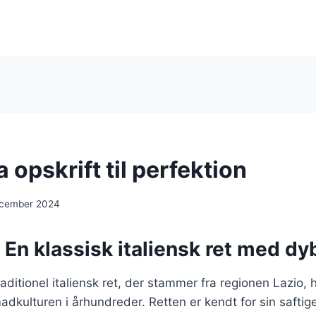
 opskrift til perfektion
ecember 2024
 En klassisk italiensk ret med dy
raditionel italiensk ret, der stammer fra regionen Lazio, 
adkulturen i århundreder. Retten er kendt for sin saftig