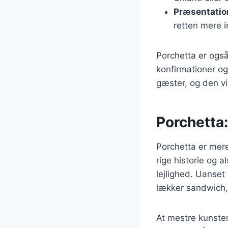
Præsentatio
retten mere 
Porchetta er også
konfirmationer og
gæster, og den vil
Porchetta:
Porchetta er mere
rige historie og a
lejlighed. Uanset 
lækker sandwich, 
At mestre kunsten