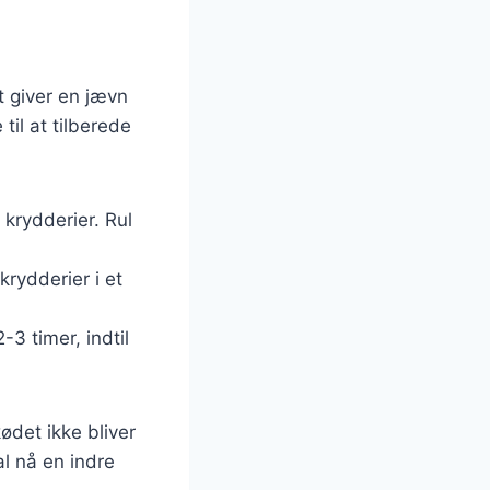
t giver en jævn
til at tilberede
krydderier. Rul
krydderier i et
-3 timer, indtil
ødet ikke bliver
l nå en indre