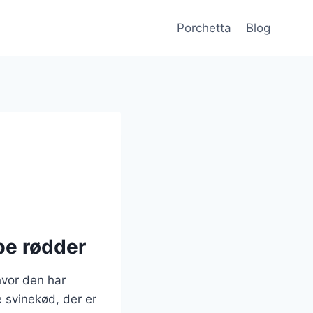
Porchetta
Blog
be rødder
hvor den har
e svinekød, der er