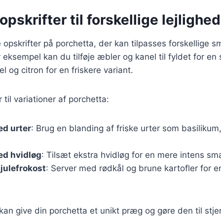
opskrifter til forskellige lejlighe
opskrifter på porchetta, der kan tilpasses forskellige
r eksempel kan du tilføje æbler og kanel til fyldet for e
el og citron for en friskere variant.
 til variationer af porchetta:
ed urter
: Brug en blanding af friske urter som basilikum,
ed hvidløg
: Tilsæt ekstra hvidløg for en mere intens sm
 julefrokost
: Server med rødkål og brune kartofler for e
 kan give din porchetta et unikt præg og gøre den til stj