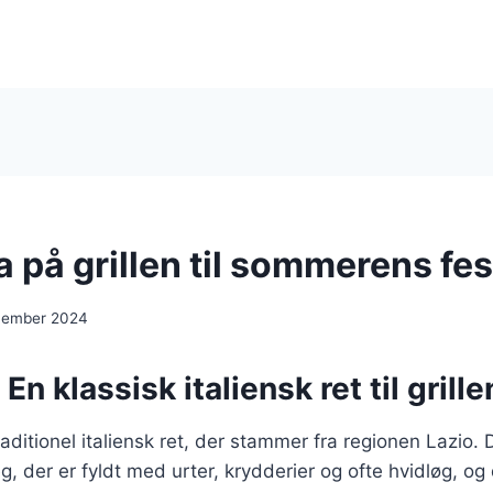
 på grillen til sommerens fes
cember 2024
En klassisk italiensk ret til grille
raditionel italiensk ret, der stammer fra regionen Lazio. 
g, der er fyldt med urter, krydderier og ofte hvidløg, og 