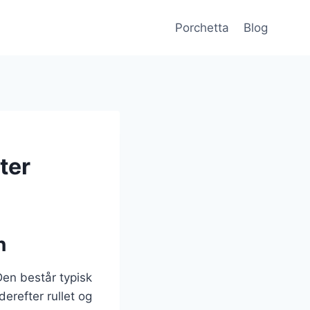
Porchetta
Blog
ter
n
Den består typisk
derefter rullet og