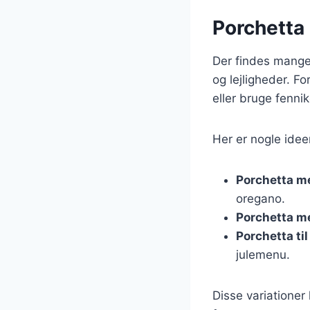
Porchetta 
Der findes mange 
og lejligheder. Fo
eller bruge fennik
Her er nogle ideer
Porchetta m
oregano.
Porchetta m
Porchetta til
julemenu.
Disse variationer