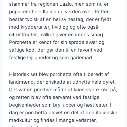
stammer fra regionen Lazio, men som nu er
populær i hele Italien og verden over. Retten
består typisk af en hel svinesteg, der er fyldt
med krydderurter, hvidløg og ofte også
citrusfrugter, hvilket giver en intens smag.
Porchetta er kendt for sin sprøde svær og
saftige kød, der gør den til en favorit ved
festlige lejligheder og som gademad.
Historisk set blev porchetta ofte tilberedt af
landmænd, der ønskede at udnytte hele dyret.
Det var en praktisk måde at konservere kød på,
og retten blev ofte serveret ved festlige
begivenheder som bryllupper og høstfester. I
dag er porchetta blevet en del af den italienske
madkultur og findes i mange varianter,