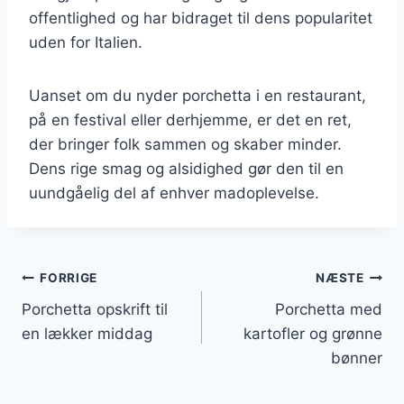
offentlighed og har bidraget til dens popularitet
uden for Italien.
Uanset om du nyder porchetta i en restaurant,
på en festival eller derhjemme, er det en ret,
der bringer folk sammen og skaber minder.
Dens rige smag og alsidighed gør den til en
uundgåelig del af enhver madoplevelse.
Indlægsnavigation
FORRIGE
NÆSTE
Porchetta opskrift til
Porchetta med
en lækker middag
kartofler og grønne
bønner