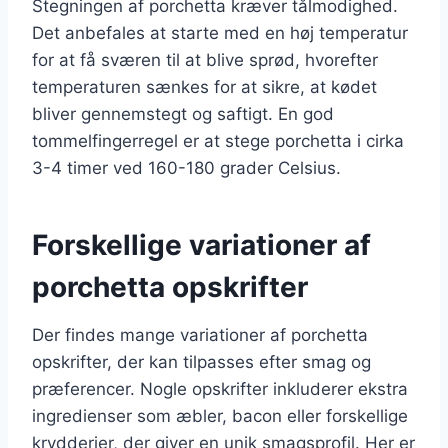
Stegningen af porchetta kræver tålmodighed.
Det anbefales at starte med en høj temperatur
for at få sværen til at blive sprød, hvorefter
temperaturen sænkes for at sikre, at kødet
bliver gennemstegt og saftigt. En god
tommelfingerregel er at stege porchetta i cirka
3-4 timer ved 160-180 grader Celsius.
Forskellige variationer af
porchetta opskrifter
Der findes mange variationer af porchetta
opskrifter, der kan tilpasses efter smag og
præferencer. Nogle opskrifter inkluderer ekstra
ingredienser som æbler, bacon eller forskellige
krydderier, der giver en unik smagsprofil. Her er