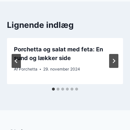
Lignende indlæg
Porchetta og salat med feta: En
sund og lækker side
Af
Porchetta
29. november 2024