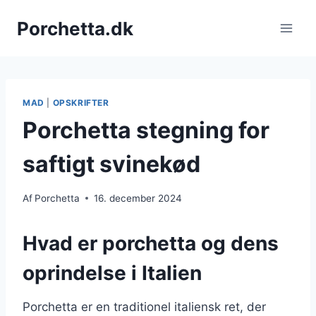
Fortsæt
Porchetta.dk
til
indhold
MAD
|
OPSKRIFTER
Porchetta stegning for
saftigt svinekød
Af
Porchetta
16. december 2024
Hvad er porchetta og dens
oprindelse i Italien
Porchetta er en traditionel italiensk ret, der