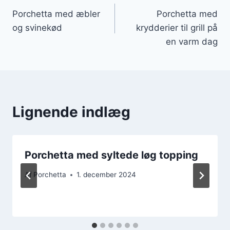
Porchetta med æbler
Porchetta med
og svinekød
krydderier til grill på
en varm dag
Lignende indlæg
Porchetta med syltede løg topping
Af
Porchetta
1. december 2024