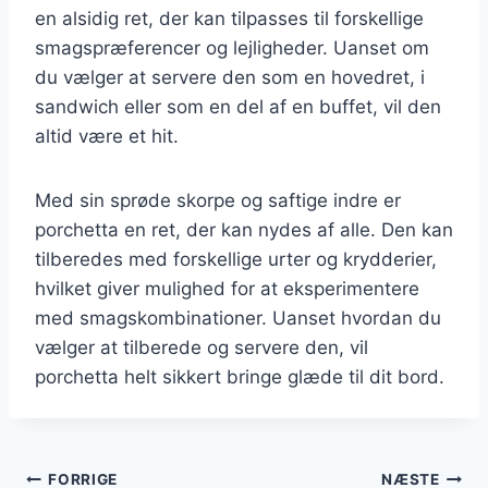
en alsidig ret, der kan tilpasses til forskellige
smagspræferencer og lejligheder. Uanset om
du vælger at servere den som en hovedret, i
sandwich eller som en del af en buffet, vil den
altid være et hit.
Med sin sprøde skorpe og saftige indre er
porchetta en ret, der kan nydes af alle. Den kan
tilberedes med forskellige urter og krydderier,
hvilket giver mulighed for at eksperimentere
med smagskombinationer. Uanset hvordan du
vælger at tilberede og servere den, vil
porchetta helt sikkert bringe glæde til dit bord.
Indlægsnavigation
FORRIGE
NÆSTE