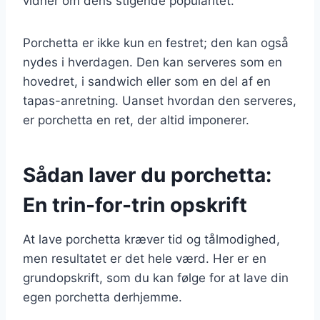
vidner om dens stigende popularitet.
Porchetta er ikke kun en festret; den kan også
nydes i hverdagen. Den kan serveres som en
hovedret, i sandwich eller som en del af en
tapas-anretning. Uanset hvordan den serveres,
er porchetta en ret, der altid imponerer.
Sådan laver du porchetta:
En trin-for-trin opskrift
At lave porchetta kræver tid og tålmodighed,
men resultatet er det hele værd. Her er en
grundopskrift, som du kan følge for at lave din
egen porchetta derhjemme.