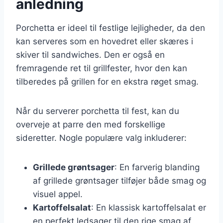
anledning
Porchetta er ideel til festlige lejligheder, da den
kan serveres som en hovedret eller skæres i
skiver til sandwiches. Den er også en
fremragende ret til grillfester, hvor den kan
tilberedes på grillen for en ekstra røget smag.
Når du serverer porchetta til fest, kan du
overveje at parre den med forskellige
sideretter. Nogle populære valg inkluderer:
Grillede grøntsager
: En farverig blanding
af grillede grøntsager tilføjer både smag og
visuel appel.
Kartoffelsalat
: En klassisk kartoffelsalat er
en perfekt ledsager til den rige smag af