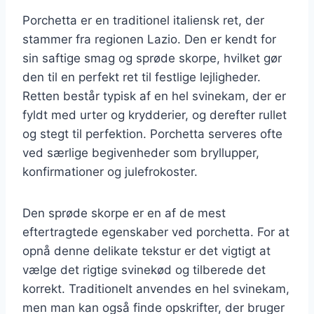
Porchetta er en traditionel italiensk ret, der
stammer fra regionen Lazio. Den er kendt for
sin saftige smag og sprøde skorpe, hvilket gør
den til en perfekt ret til festlige lejligheder.
Retten består typisk af en hel svinekam, der er
fyldt med urter og krydderier, og derefter rullet
og stegt til perfektion. Porchetta serveres ofte
ved særlige begivenheder som bryllupper,
konfirmationer og julefrokoster.
Den sprøde skorpe er en af de mest
eftertragtede egenskaber ved porchetta. For at
opnå denne delikate tekstur er det vigtigt at
vælge det rigtige svinekød og tilberede det
korrekt. Traditionelt anvendes en hel svinekam,
men man kan også finde opskrifter, der bruger