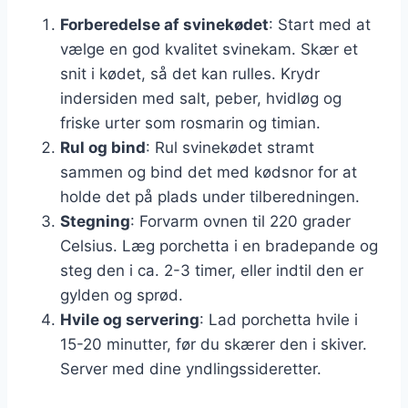
Forberedelse af svinekødet
: Start med at
vælge en god kvalitet svinekam. Skær et
snit i kødet, så det kan rulles. Krydr
indersiden med salt, peber, hvidløg og
friske urter som rosmarin og timian.
Rul og bind
: Rul svinekødet stramt
sammen og bind det med kødsnor for at
holde det på plads under tilberedningen.
Stegning
: Forvarm ovnen til 220 grader
Celsius. Læg porchetta i en bradepande og
steg den i ca. 2-3 timer, eller indtil den er
gylden og sprød.
Hvile og servering
: Lad porchetta hvile i
15-20 minutter, før du skærer den i skiver.
Server med dine yndlingssideretter.