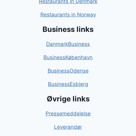
Restaurants in Denmark
Restaurants in Norway
Business links
DanmarkBusiness
BusinessKøbenhavn
BusinessOdense
BusinessEsbjerg
Øvrige links
Pressemeddelelse
Leverandør