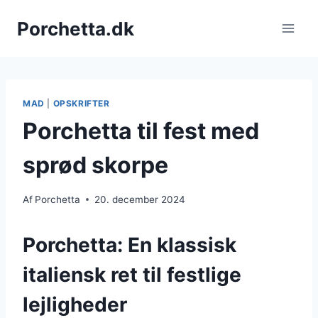
Fortsæt
Porchetta.dk
til
indhold
MAD
|
OPSKRIFTER
Porchetta til fest med
sprød skorpe
Af
Porchetta
20. december 2024
Porchetta: En klassisk
italiensk ret til festlige
lejligheder