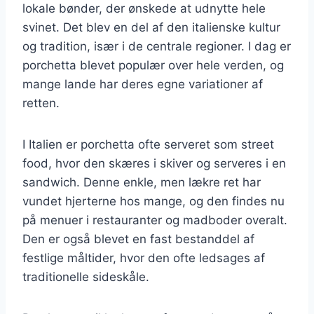
lokale bønder, der ønskede at udnytte hele
svinet. Det blev en del af den italienske kultur
og tradition, især i de centrale regioner. I dag er
porchetta blevet populær over hele verden, og
mange lande har deres egne variationer af
retten.
I Italien er porchetta ofte serveret som street
food, hvor den skæres i skiver og serveres i en
sandwich. Denne enkle, men lækre ret har
vundet hjerterne hos mange, og den findes nu
på menuer i restauranter og madboder overalt.
Den er også blevet en fast bestanddel af
festlige måltider, hvor den ofte ledsages af
traditionelle sideskåle.