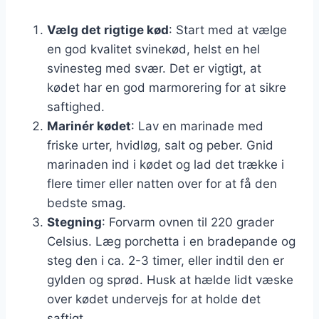
Vælg det rigtige kød
: Start med at vælge
en god kvalitet svinekød, helst en hel
svinesteg med svær. Det er vigtigt, at
kødet har en god marmorering for at sikre
saftighed.
Marinér kødet
: Lav en marinade med
friske urter, hvidløg, salt og peber. Gnid
marinaden ind i kødet og lad det trække i
flere timer eller natten over for at få den
bedste smag.
Stegning
: Forvarm ovnen til 220 grader
Celsius. Læg porchetta i en bradepande og
steg den i ca. 2-3 timer, eller indtil den er
gylden og sprød. Husk at hælde lidt væske
over kødet undervejs for at holde det
saftigt.