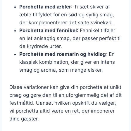
Porchetta med æbler
: Tilsæt skiver af
æble til fyldet for en sød og syrlig smag,
der komplementerer det salte svinekød.
Porchetta med fennikel
: Fennikel tilføjer
en let anisagtig smag, der passer perfekt til
de krydrede urter.
Porchetta med rosmarin og hvidløg
: En
klassisk kombination, der giver en intens
smag og aroma, som mange elsker.
Disse variationer kan give din porchetta et unikt
præg og gøre den til en uforglemmelig del af dit
festmåltid. Uanset hvilken opskrift du vælger,
vil porchetta altid være en ret, der imponerer
dine gæster.