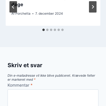
dage
Af
Porchetta
7. december 2024
Skriv et svar
Din e-mailadresse vil ikke blive publiceret.
Krævede felter
er markeret med
*
Kommentar
*