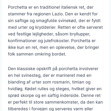
Porchetta er en traditionel italiensk ret, der
stammer fra regionen Lazio. Den er kendt for
sin saftige og smagfulde svinekød, der er fyldt
med urter og krydderier. Retten er ofte serveret
ved festlige lejligheder, såsom bryllupper,
konfirmationer og julefrokoster. Porchetta er
ikke kun en ret, men en oplevelse, der bringer
folk sammen omkring bordet.
Den klassiske opskrift på porchetta involverer
en hel svinesteg, der er marineret med en
blanding af urter som rosmarin, timian og
hvidløg. Kødet rulles og steges, hvilket giver en
sprød skorpe og en saftig inderside. Denne ret
er perfekt til store sammenkomster, da den kan
tilberedes i forvejen og serveres varm eller