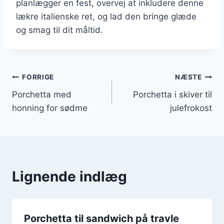
planlægger en fest, overvej at inkludere denne
lækre italienske ret, og lad den bringe glæde
og smag til dit måltid.
Indlægsnavigation
FORRIGE
NÆSTE
Porchetta med
Porchetta i skiver til
honning for sødme
julefrokost
Lignende indlæg
Porchetta til sandwich på travle