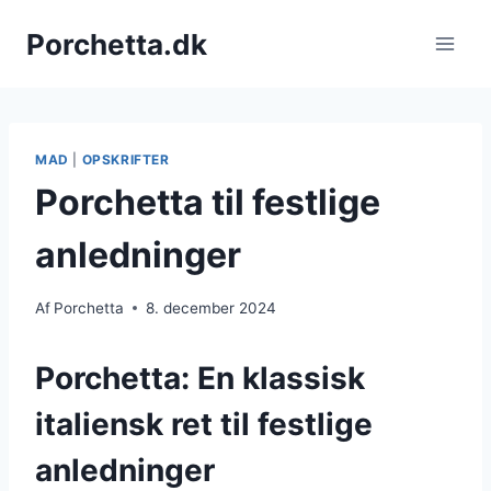
Fortsæt
Porchetta.dk
til
indhold
MAD
|
OPSKRIFTER
Porchetta til festlige
anledninger
Af
Porchetta
8. december 2024
Porchetta: En klassisk
italiensk ret til festlige
anledninger