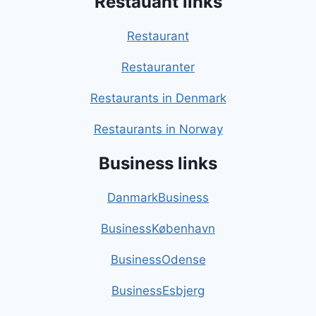
Restauant links
Restaurant
Restauranter
Restaurants in Denmark
Restaurants in Norway
Business links
DanmarkBusiness
BusinessKøbenhavn
BusinessOdense
BusinessEsbjerg