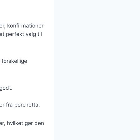
per, konfirmationer
 perfekt valg til
forskellige
godt.
er fra porchetta.
r, hvilket gør den