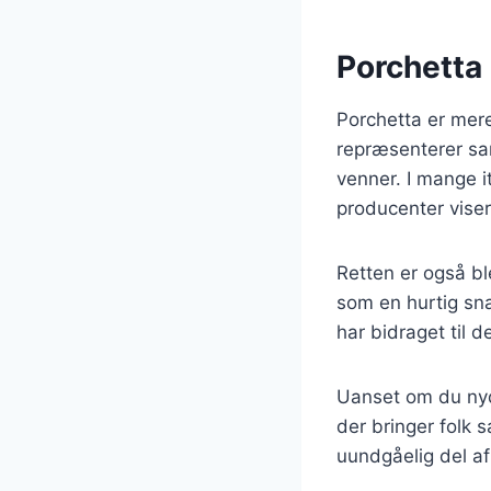
Porchetta 
Porchetta er mere 
repræsenterer sa
venner. I mange it
producenter viser
Retten er også bl
som en hurtig sna
har bidraget til d
Uanset om du nyde
der bringer folk 
uundgåelig del af