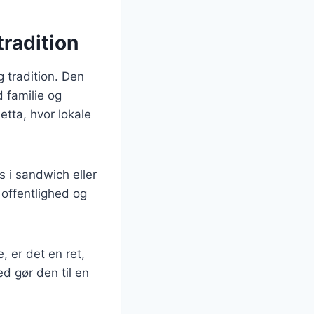
tradition
g tradition. Den
 familie og
etta, hvor lokale
 i sandwich eller
 offentlighed og
, er det en ret,
d gør den til en