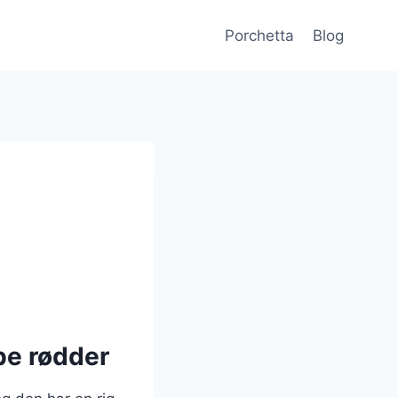
Porchetta
Blog
be rødder