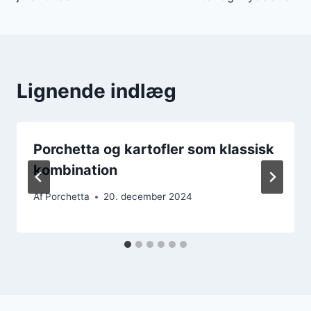
Lignende indlæg
Porchetta og kartofler som klassisk
kombination
Af
Porchetta
20. december 2024