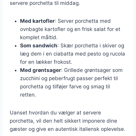
servere porchetta til middag.
Med kartofler
: Server porchetta med
ovnbagte kartofler og en frisk salat for et
komplet måltid.
Som sandwich
: Skær porchetta i skiver og
læg dem i en ciabatta med pesto og rucola
for en lækker frokost.
Med grøntsager
: Grillede grøntsager som
zucchini og peberfrugt passer perfekt til
porchetta og tilføjer farve og smag til
retten.
Uanset hvordan du vælger at servere
porchetta, vil den helt sikkert imponere dine
gæster og give en autentisk italiensk oplevelse.