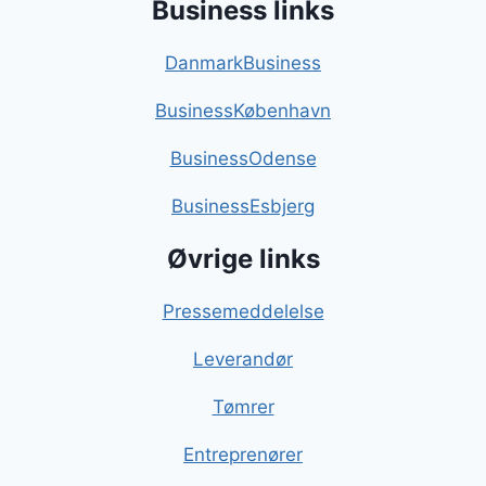
Business links
DanmarkBusiness
BusinessKøbenhavn
BusinessOdense
BusinessEsbjerg
Øvrige links
Pressemeddelelse
Leverandør
Tømrer
Entreprenører