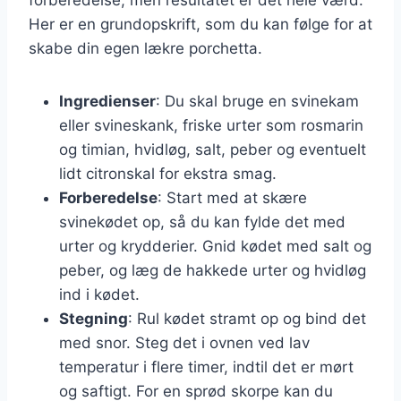
Her er en grundopskrift, som du kan følge for at
skabe din egen lækre porchetta.
Ingredienser
: Du skal bruge en svinekam
eller svineskank, friske urter som rosmarin
og timian, hvidløg, salt, peber og eventuelt
lidt citronskal for ekstra smag.
Forberedelse
: Start med at skære
svinekødet op, så du kan fylde det med
urter og krydderier. Gnid kødet med salt og
peber, og læg de hakkede urter og hvidløg
ind i kødet.
Stegning
: Rul kødet stramt op og bind det
med snor. Steg det i ovnen ved lav
temperatur i flere timer, indtil det er mørt
og saftigt. For en sprød skorpe kan du