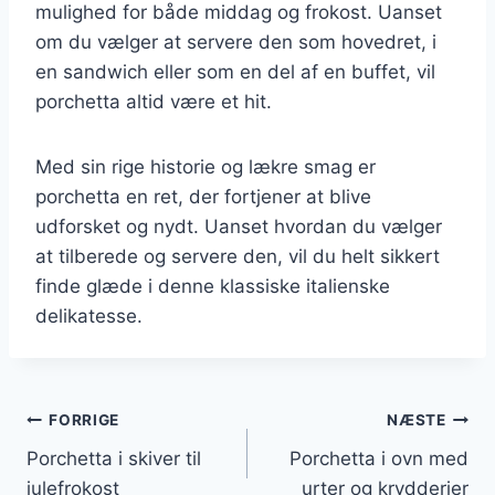
mulighed for både middag og frokost. Uanset
om du vælger at servere den som hovedret, i
en sandwich eller som en del af en buffet, vil
porchetta altid være et hit.
Med sin rige historie og lækre smag er
porchetta en ret, der fortjener at blive
udforsket og nydt. Uanset hvordan du vælger
at tilberede og servere den, vil du helt sikkert
finde glæde i denne klassiske italienske
delikatesse.
Indlægsnavigation
FORRIGE
NÆSTE
Porchetta i skiver til
Porchetta i ovn med
julefrokost
urter og krydderier