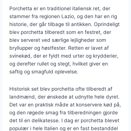
Porchetta er en traditionel italiensk ret, der
stammer fra regionen Lazio, og den har en rig
historie, der går tilbage til antikken. Oprindeligt
blev porchetta tilberedt som en festret, der
blev serveret ved særlige lejligheder som
bryllupper og høstfester. Retten er lavet af
svinekød, der er fyldt med urter og krydderier,
og derefter rullet og stegt, hvilket giver en
saftig og smagfuld oplevelse.
Historisk set blev porchetta ofte tilberedt af
landmænd, der ønskede at udnytte hele dyret.
Det var en praktisk måde at konservere kød på,
og den røgede smag fra tilberedningen gjorde
det til en delikatesse. I dag er porchetta blevet
populær i hele Italien og er en fast bestanddel