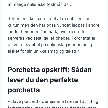
af mange italienske festmåltider.
Retten er ikke kun en del af den italienske
kultur, men den har også vundet indpas i andre
lande, herunder Danmark, hvor den ofte
serveres ved festlige lejligheder. Porchetta er
blevet et symbol på italiensk gastronomi og er
elsket for sin unikke smag og tekstur.
Porchetta opskrift: Sådan
laver du den perfekte
porchetta
At lave porchetta derhjemme kræver lidt tid og
forberedelse, men resultatet er det hele værd.