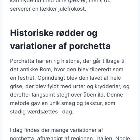
kan nyde tid med dine gæster, mens du
serverer en lækker julefrokost.
Historiske rødder og
variationer af porchetta
Porchetta har en rig historie, der går tilbage til
det antikke Rom, hvor den blev tilberedt som
en festret. Oprindeligt blev den lavet af hele
grise, der blev fyldt med urter og krydderier, og
derefter langsomt stegt over åben ild. Denne
metode gav en unik smag og tekstur, som
stadig værdsættes i dag.
I dag findes der mange variationer af
porchetta, afhængigt af regionen i Italien. Nogle