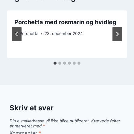
Porchetta med rosmarin og hvidløg
Af
Porchetta
23. december 2024
Skriv et svar
Din e-mailadresse vil ikke blive publiceret.
Krævede felter
er markeret med
*
Kommentar
*