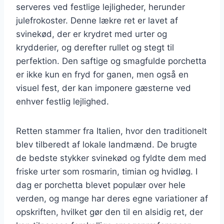
serveres ved festlige lejligheder, herunder
julefrokoster. Denne lækre ret er lavet af
svinekød, der er krydret med urter og
krydderier, og derefter rullet og stegt til
perfektion. Den saftige og smagfulde porchetta
er ikke kun en fryd for ganen, men også en
visuel fest, der kan imponere gæsterne ved
enhver festlig lejlighed.
Retten stammer fra Italien, hvor den traditionelt
blev tilberedt af lokale landmænd. De brugte
de bedste stykker svinekød og fyldte dem med
friske urter som rosmarin, timian og hvidløg. I
dag er porchetta blevet populær over hele
verden, og mange har deres egne variationer af
opskriften, hvilket gør den til en alsidig ret, der