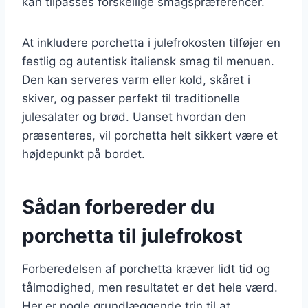
kan tilpasses forskellige smagspræferencer.
At inkludere porchetta i julefrokosten tilføjer en
festlig og autentisk italiensk smag til menuen.
Den kan serveres varm eller kold, skåret i
skiver, og passer perfekt til traditionelle
julesalater og brød. Uanset hvordan den
præsenteres, vil porchetta helt sikkert være et
højdepunkt på bordet.
Sådan forbereder du
porchetta til julefrokost
Forberedelsen af porchetta kræver lidt tid og
tålmodighed, men resultatet er det hele værd.
Her er nogle grundlæggende trin til at