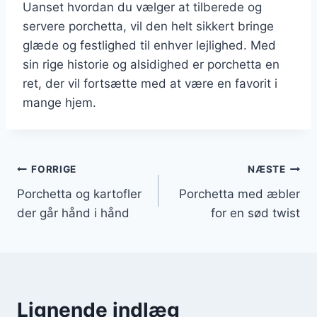
Uanset hvordan du vælger at tilberede og
servere porchetta, vil den helt sikkert bringe
glæde og festlighed til enhver lejlighed. Med
sin rige historie og alsidighed er porchetta en
ret, der vil fortsætte med at være en favorit i
mange hjem.
Indlægsnavigation
FORRIGE
NÆSTE
Porchetta og kartofler
Porchetta med æbler
der går hånd i hånd
for en sød twist
Lignende indlæg