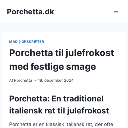
Fortsæt
Porchetta.dk
til
indhold
MAD
|
OPSKRIFTER
Porchetta til julefrokost
med festlige smage
Af
Porchetta
18. december 2024
Porchetta: En traditionel
italiensk ret til julefrokost
Porchetta er en klassisk italiensk ret, der ofte