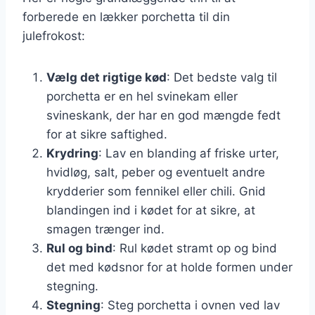
forberede en lækker porchetta til din
julefrokost:
Vælg det rigtige kød
: Det bedste valg til
porchetta er en hel svinekam eller
svineskank, der har en god mængde fedt
for at sikre saftighed.
Krydring
: Lav en blanding af friske urter,
hvidløg, salt, peber og eventuelt andre
krydderier som fennikel eller chili. Gnid
blandingen ind i kødet for at sikre, at
smagen trænger ind.
Rul og bind
: Rul kødet stramt op og bind
det med kødsnor for at holde formen under
stegning.
Stegning
: Steg porchetta i ovnen ved lav