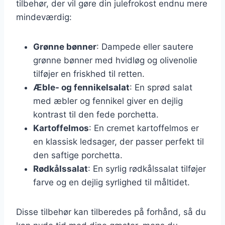
tilbehør, der vil gøre din julefrokost endnu mere
mindeværdig:
Grønne bønner
: Dampede eller sautere
grønne bønner med hvidløg og olivenolie
tilføjer en friskhed til retten.
Æble- og fennikelsalat
: En sprød salat
med æbler og fennikel giver en dejlig
kontrast til den fede porchetta.
Kartoffelmos
: En cremet kartoffelmos er
en klassisk ledsager, der passer perfekt til
den saftige porchetta.
Rødkålssalat
: En syrlig rødkålssalat tilføjer
farve og en dejlig syrlighed til måltidet.
Disse tilbehør kan tilberedes på forhånd, så du