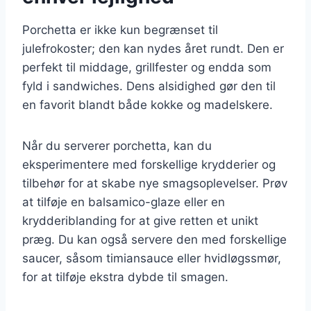
Porchetta er ikke kun begrænset til
julefrokoster; den kan nydes året rundt. Den er
perfekt til middage, grillfester og endda som
fyld i sandwiches. Dens alsidighed gør den til
en favorit blandt både kokke og madelskere.
Når du serverer porchetta, kan du
eksperimentere med forskellige krydderier og
tilbehør for at skabe nye smagsoplevelser. Prøv
at tilføje en balsamico-glaze eller en
krydderiblanding for at give retten et unikt
præg. Du kan også servere den med forskellige
saucer, såsom timiansauce eller hvidløgssmør,
for at tilføje ekstra dybde til smagen.