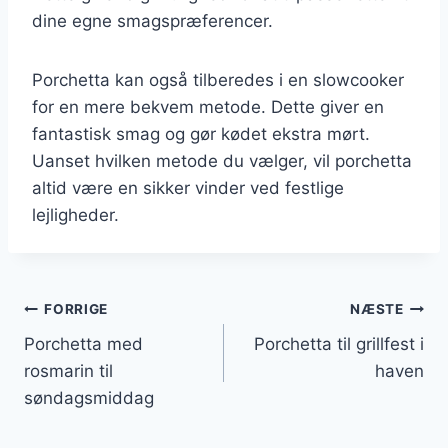
dine egne smagspræferencer.
Porchetta kan også tilberedes i en slowcooker
for en mere bekvem metode. Dette giver en
fantastisk smag og gør kødet ekstra mørt.
Uanset hvilken metode du vælger, vil porchetta
altid være en sikker vinder ved festlige
lejligheder.
Indlægsnavigation
FORRIGE
NÆSTE
Porchetta med
Porchetta til grillfest i
rosmarin til
haven
søndagsmiddag