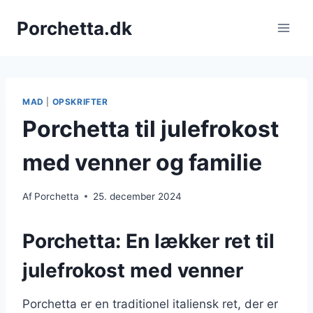
Fortsæt
Porchetta.dk
til
indhold
MAD
|
OPSKRIFTER
Porchetta til julefrokost
med venner og familie
Af
Porchetta
25. december 2024
Porchetta: En lækker ret til
julefrokost med venner
Porchetta er en traditionel italiensk ret, der er