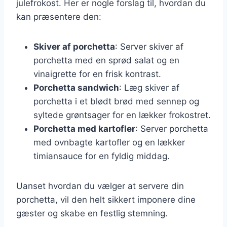
julefrokost. Her er nogle forslag til, hvordan du
kan præsentere den:
Skiver af porchetta
: Server skiver af
porchetta med en sprød salat og en
vinaigrette for en frisk kontrast.
Porchetta sandwich
: Læg skiver af
porchetta i et blødt brød med sennep og
syltede grøntsager for en lækker frokostret.
Porchetta med kartofler
: Server porchetta
med ovnbagte kartofler og en lækker
timiansauce for en fyldig middag.
Uanset hvordan du vælger at servere din
porchetta, vil den helt sikkert imponere dine
gæster og skabe en festlig stemning.