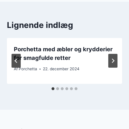
Lignende indlæg
Porchetta med æbler og krydderier
for smagfulde retter
Af
Porchetta
22. december 2024