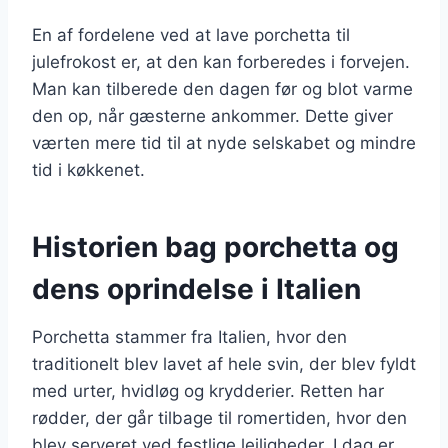
En af fordelene ved at lave porchetta til
julefrokost er, at den kan forberedes i forvejen.
Man kan tilberede den dagen før og blot varme
den op, når gæsterne ankommer. Dette giver
værten mere tid til at nyde selskabet og mindre
tid i køkkenet.
Historien bag porchetta og
dens oprindelse i Italien
Porchetta stammer fra Italien, hvor den
traditionelt blev lavet af hele svin, der blev fyldt
med urter, hvidløg og krydderier. Retten har
rødder, der går tilbage til romertiden, hvor den
blev serveret ved festlige lejligheder. I dag er