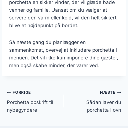
porchetta en sikker vinder, der vil glæde både
venner og familie. Uanset om du vælger at
servere den varm eller kold, vil den helt sikkert
blive et højdepunkt på bordet.
Så næste gang du planlægger en
sammenkomst, overvej at inkludere porchetta i
menuen. Det vil ikke kun imponere dine gæster,
men også skabe minder, der varer ved.
Indlægsnavigation
FORRIGE
NÆSTE
Porchetta opskrift til
Sådan laver du
nybegyndere
porchetta i ovn