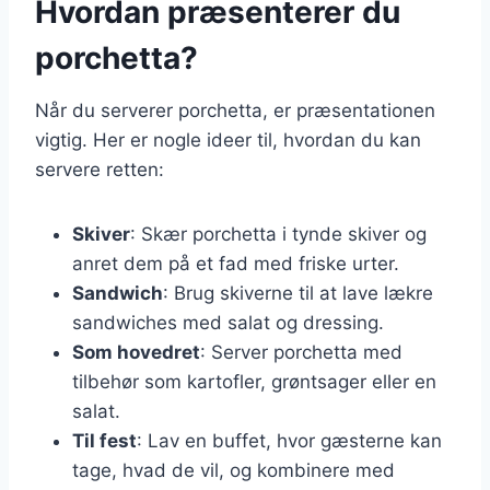
Hvordan præsenterer du
porchetta?
Når du serverer porchetta, er præsentationen
vigtig. Her er nogle ideer til, hvordan du kan
servere retten:
Skiver
: Skær porchetta i tynde skiver og
anret dem på et fad med friske urter.
Sandwich
: Brug skiverne til at lave lækre
sandwiches med salat og dressing.
Som hovedret
: Server porchetta med
tilbehør som kartofler, grøntsager eller en
salat.
Til fest
: Lav en buffet, hvor gæsterne kan
tage, hvad de vil, og kombinere med