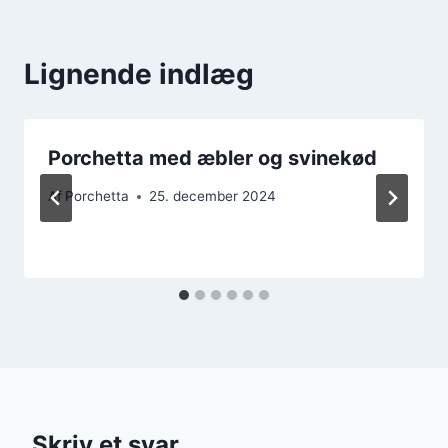
Lignende indlæg
Porchetta med æbler og svinekød
Af
Porchetta
25. december 2024
Skriv et svar