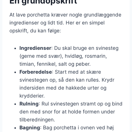
En grundopskrift
At lave porchetta kræver nogle grundlæggende
ingredienser og lidt tid. Her er en simpel
opskrift, du kan følge:
Ingredienser
: Du skal bruge en svinesteg
(gerne med svær), hvidløg, rosmarin,
timian, fennikel, salt og peber.
Forberedelse
: Start med at skære
svinestegen op, så den kan rulles. Krydr
indersiden med de hakkede urter og
krydderier.
Rulning
: Rul svinestegen stramt op og bind
den med snor for at holde formen under
tilberedningen.
Bagning
: Bag porchetta i ovnen ved høj