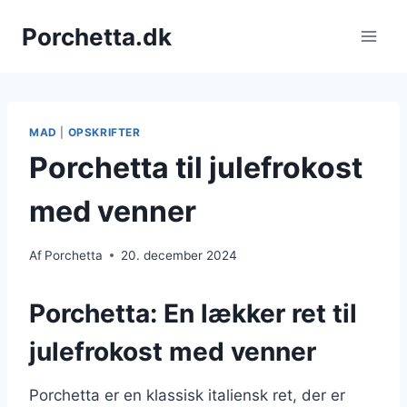
Fortsæt
Porchetta.dk
til
indhold
MAD
|
OPSKRIFTER
Porchetta til julefrokost
med venner
Af
Porchetta
20. december 2024
Porchetta: En lækker ret til
julefrokost med venner
Porchetta er en klassisk italiensk ret, der er