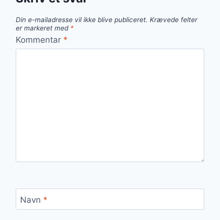
Din e-mailadresse vil ikke blive publiceret.
Krævede felter
er markeret med
*
Kommentar
*
Navn
*