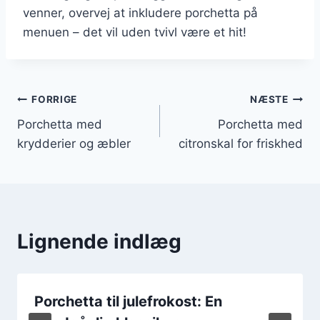
venner, overvej at inkludere porchetta på
menuen – det vil uden tvivl være et hit!
Indlægsnavigation
FORRIGE
NÆSTE
Porchetta med
Porchetta med
krydderier og æbler
citronskal for friskhed
Lignende indlæg
Porchetta til julefrokost: En