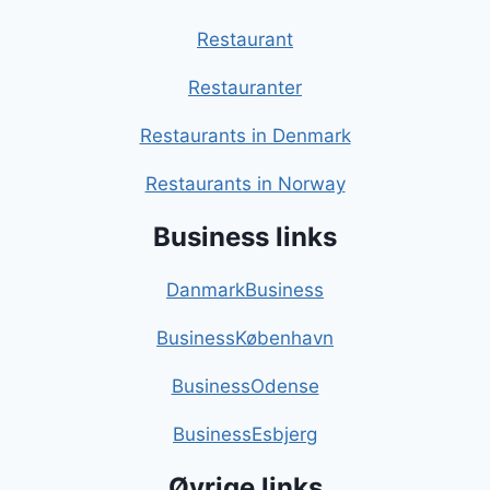
Restaurant
Restauranter
Restaurants in Denmark
Restaurants in Norway
Business links
DanmarkBusiness
BusinessKøbenhavn
BusinessOdense
BusinessEsbjerg
Øvrige links