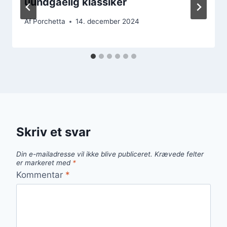
uundgåelig klassiker
Af
Porchetta
14. december 2024
Skriv et svar
Din e-mailadresse vil ikke blive publiceret.
Krævede felter
er markeret med
*
Kommentar
*