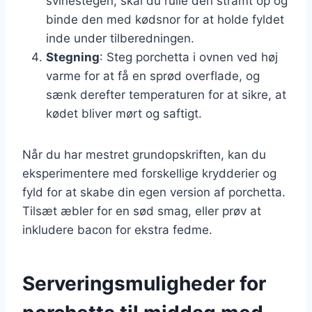
svinestegen, skal du rulle den stramt op og
binde den med kødsnor for at holde fyldet
inde under tilberedningen.
Stegning
: Steg porchetta i ovnen ved høj
varme for at få en sprød overflade, og
sænk derefter temperaturen for at sikre, at
kødet bliver mørt og saftigt.
Når du har mestret grundopskriften, kan du
eksperimentere med forskellige krydderier og
fyld for at skabe din egen version af porchetta.
Tilsæt æbler for en sød smag, eller prøv at
inkludere bacon for ekstra fedme.
Serveringsmuligheder for