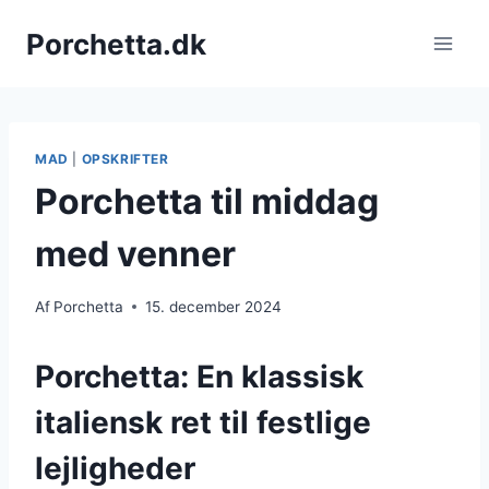
Fortsæt
Porchetta.dk
til
indhold
MAD
|
OPSKRIFTER
Porchetta til middag
med venner
Af
Porchetta
15. december 2024
Porchetta: En klassisk
italiensk ret til festlige
lejligheder