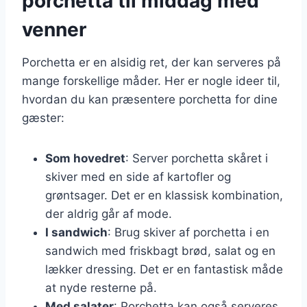
porchetta til middag med
venner
Porchetta er en alsidig ret, der kan serveres på
mange forskellige måder. Her er nogle ideer til,
hvordan du kan præsentere porchetta for dine
gæster:
Som hovedret
: Server porchetta skåret i
skiver med en side af kartofler og
grøntsager. Det er en klassisk kombination,
der aldrig går af mode.
I sandwich
: Brug skiver af porchetta i en
sandwich med friskbagt brød, salat og en
lækker dressing. Det er en fantastisk måde
at nyde resterne på.
Med salater
: Porchetta kan også serveres