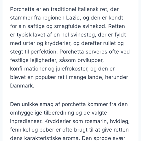
Porchetta er en traditionel italiensk ret, der
stammer fra regionen Lazio, og den er kendt
for sin saftige og smagfulde svinekød. Retten
er typisk lavet af en hel svinesteg, der er fyldt
med urter og krydderier, og derefter rullet og
stegt til perfektion. Porchetta serveres ofte ved
festlige lejligheder, såsom bryllupper,
konfirmationer og julefrokoster, og den er
blevet en populær ret i mange lande, herunder
Danmark.
Den unikke smag af porchetta kommer fra den
omhyggelige tilberedning og de valgte
ingredienser. Krydderier som rosmarin, hvidløg,
fennikel og peber er ofte brugt til at give retten
dens karakteristiske aroma. Den sprøde svær