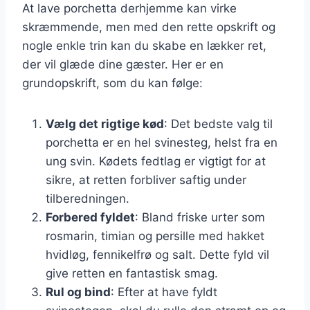
At lave porchetta derhjemme kan virke
skræmmende, men med den rette opskrift og
nogle enkle trin kan du skabe en lækker ret,
der vil glæde dine gæster. Her er en
grundopskrift, som du kan følge:
Vælg det rigtige kød
: Det bedste valg til
porchetta er en hel svinesteg, helst fra en
ung svin. Kødets fedtlag er vigtigt for at
sikre, at retten forbliver saftig under
tilberedningen.
Forbered fyldet
: Bland friske urter som
rosmarin, timian og persille med hakket
hvidløg, fennikelfrø og salt. Dette fyld vil
give retten en fantastisk smag.
Rul og bind
: Efter at have fyldt