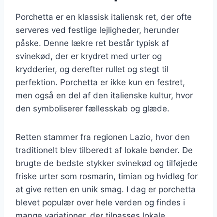
Porchetta er en klassisk italiensk ret, der ofte
serveres ved festlige lejligheder, herunder
påske. Denne lækre ret består typisk af
svinekød, der er krydret med urter og
krydderier, og derefter rullet og stegt til
perfektion. Porchetta er ikke kun en festret,
men også en del af den italienske kultur, hvor
den symboliserer fællesskab og glæde.
Retten stammer fra regionen Lazio, hvor den
traditionelt blev tilberedt af lokale bønder. De
brugte de bedste stykker svinekød og tilføjede
friske urter som rosmarin, timian og hvidløg for
at give retten en unik smag. I dag er porchetta
blevet populær over hele verden og findes i
mange variationer, der tilpasses lokale