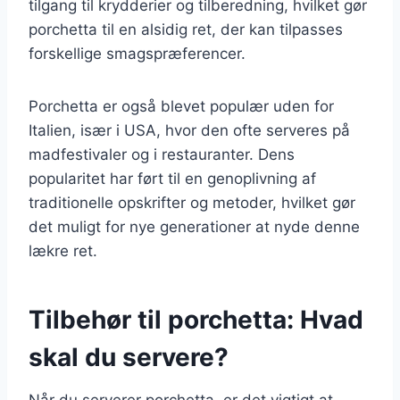
tilgang til krydderier og tilberedning, hvilket gør
porchetta til en alsidig ret, der kan tilpasses
forskellige smagspræferencer.
Porchetta er også blevet populær uden for
Italien, især i USA, hvor den ofte serveres på
madfestivaler og i restauranter. Dens
popularitet har ført til en genoplivning af
traditionelle opskrifter og metoder, hvilket gør
det muligt for nye generationer at nyde denne
lækre ret.
Tilbehør til porchetta: Hvad
skal du servere?
Når du serverer porchetta, er det vigtigt at