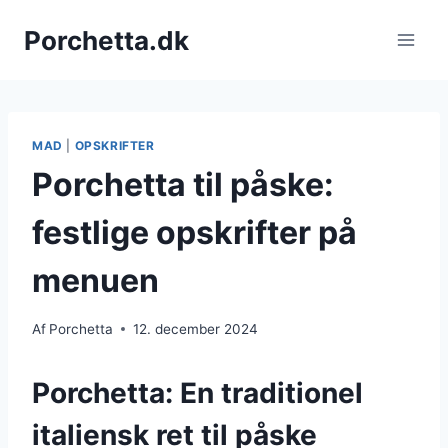
Fortsæt
Porchetta.dk
til
indhold
MAD
|
OPSKRIFTER
Porchetta til påske:
festlige opskrifter på
menuen
Af
Porchetta
12. december 2024
Porchetta: En traditionel
italiensk ret til påske