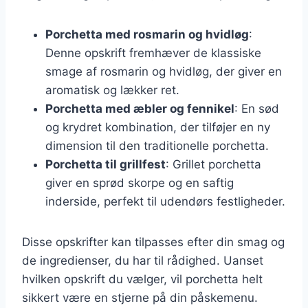
Porchetta med rosmarin og hvidløg
:
Denne opskrift fremhæver de klassiske
smage af rosmarin og hvidløg, der giver en
aromatisk og lækker ret.
Porchetta med æbler og fennikel
: En sød
og krydret kombination, der tilføjer en ny
dimension til den traditionelle porchetta.
Porchetta til grillfest
: Grillet porchetta
giver en sprød skorpe og en saftig
inderside, perfekt til udendørs festligheder.
Disse opskrifter kan tilpasses efter din smag og
de ingredienser, du har til rådighed. Uanset
hvilken opskrift du vælger, vil porchetta helt
sikkert være en stjerne på din påskemenu.