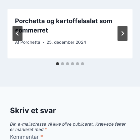
Porchetta og kartoffelsalat som
sommerret
Af
Porchetta
25. december 2024
Skriv et svar
Din e-mailadresse vil ikke blive publiceret.
Krævede felter
er markeret med
*
Kommentar
*