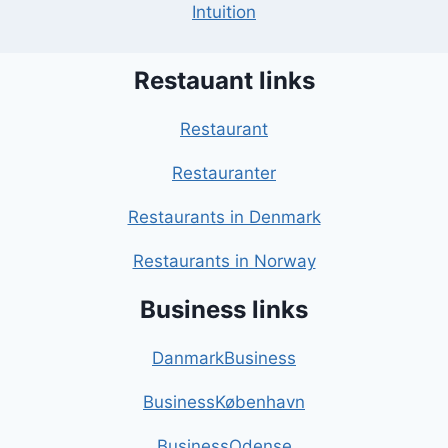
Intuition
Restauant links
Restaurant
Restauranter
Restaurants in Denmark
Restaurants in Norway
Business links
DanmarkBusiness
BusinessKøbenhavn
BusinessOdense