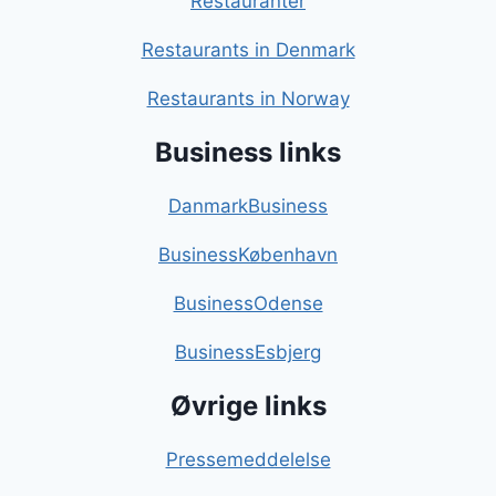
Restauranter
Restaurants in Denmark
Restaurants in Norway
Business links
DanmarkBusiness
BusinessKøbenhavn
BusinessOdense
BusinessEsbjerg
Øvrige links
Pressemeddelelse