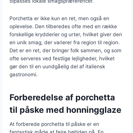
tilpasses lokale smagspræferencer.
Porchetta er ikke kun en ret, men også en
oplevelse. Den tilberedes ofte med en række
forskellige krydderier og urter, hvilket giver den
en unik smag, der varierer fra region til region.
Det er en ret, der bringer folk sammen, og som
ofte serveres ved festlige lejligheder, hvilket
gør den til en uundgåelig del af italiensk
gastronomi.
Forberedelse af porchetta
til påske med honningglaze
At forberede porchetta til påske er en
fantastisk måde at fejre højtiden på. En