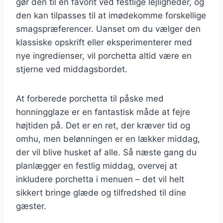
gør den til en favorit ved festlige lejligheder, og
den kan tilpasses til at imødekomme forskellige
smagspræferencer. Uanset om du vælger den
klassiske opskrift eller eksperimenterer med
nye ingredienser, vil porchetta altid være en
stjerne ved middagsbordet.
At forberede porchetta til påske med
honningglaze er en fantastisk måde at fejre
højtiden på. Det er en ret, der kræver tid og
omhu, men belønningen er en lækker middag,
der vil blive husket af alle. Så næste gang du
planlægger en festlig middag, overvej at
inkludere porchetta i menuen – det vil helt
sikkert bringe glæde og tilfredshed til dine
gæster.