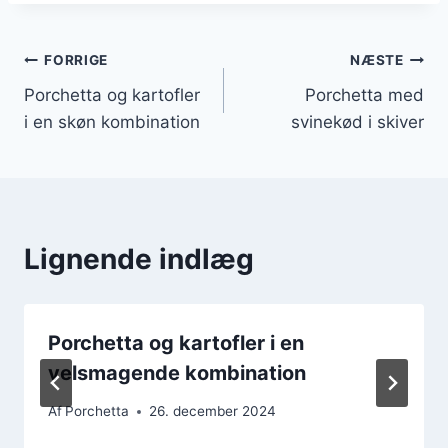
Indlægsnavigation
FORRIGE
NÆSTE
Porchetta og kartofler
Porchetta med
i en skøn kombination
svinekød i skiver
Lignende indlæg
Porchetta og kartofler i en
velsmagende kombination
Af
Porchetta
26. december 2024