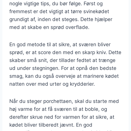
nogle vigtige tips, du bør følge. Først og
fremmest er det vigtigt at tørre svinekødet
grundigt af, inden det steges. Dette hjælper
med at skabe en sprød overflade.
En god metode til at sikre, at sværen bliver
sprød, er at score den med en skarp kniv. Dette
skaber små snit, der tillader fedtet at trænge
ud under stegningen. For at opnå den bedste
smag, kan du også overveje at marinere kødet
natten over med urter og krydderier.
Når du steger porchettaen, skal du starte med
høj varme for at få sværen til at boble, og
derefter skrue ned for varmen for at sikre, at
kødet bliver tilberedt jævnt. En god