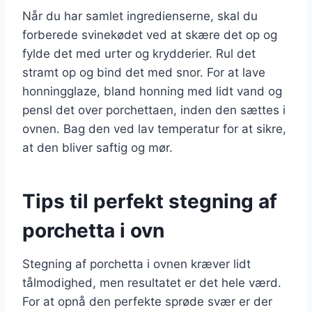
Når du har samlet ingredienserne, skal du
forberede svinekødet ved at skære det op og
fylde det med urter og krydderier. Rul det
stramt op og bind det med snor. For at lave
honningglaze, bland honning med lidt vand og
pensl det over porchettaen, inden den sættes i
ovnen. Bag den ved lav temperatur for at sikre,
at den bliver saftig og mør.
Tips til perfekt stegning af
porchetta i ovn
Stegning af porchetta i ovnen kræver lidt
tålmodighed, men resultatet er det hele værd.
For at opnå den perfekte sprøde svær er der