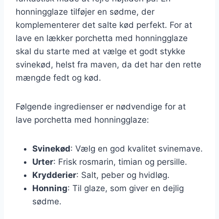
honningglaze tilføjer en sødme, der
komplementerer det salte kød perfekt. For at
lave en lækker porchetta med honningglaze
skal du starte med at vælge et godt stykke
svinekød, helst fra maven, da det har den rette
mængde fedt og kød.
Følgende ingredienser er nødvendige for at
lave porchetta med honningglaze:
Svinekød
: Vælg en god kvalitet svinemave.
Urter
: Frisk rosmarin, timian og persille.
Krydderier
: Salt, peber og hvidløg.
Honning
: Til glaze, som giver en dejlig
sødme.