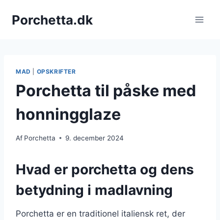
Fortsæt
Porchetta.dk
til
indhold
MAD
|
OPSKRIFTER
Porchetta til påske med
honningglaze
Af
Porchetta
9. december 2024
Hvad er porchetta og dens
betydning i madlavning
Porchetta er en traditionel italiensk ret, der