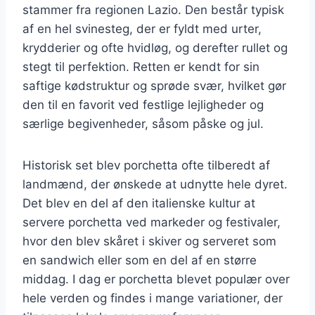
stammer fra regionen Lazio. Den består typisk
af en hel svinesteg, der er fyldt med urter,
krydderier og ofte hvidløg, og derefter rullet og
stegt til perfektion. Retten er kendt for sin
saftige kødstruktur og sprøde svær, hvilket gør
den til en favorit ved festlige lejligheder og
særlige begivenheder, såsom påske og jul.
Historisk set blev porchetta ofte tilberedt af
landmænd, der ønskede at udnytte hele dyret.
Det blev en del af den italienske kultur at
servere porchetta ved markeder og festivaler,
hvor den blev skåret i skiver og serveret som
en sandwich eller som en del af en større
middag. I dag er porchetta blevet populær over
hele verden og findes i mange variationer, der