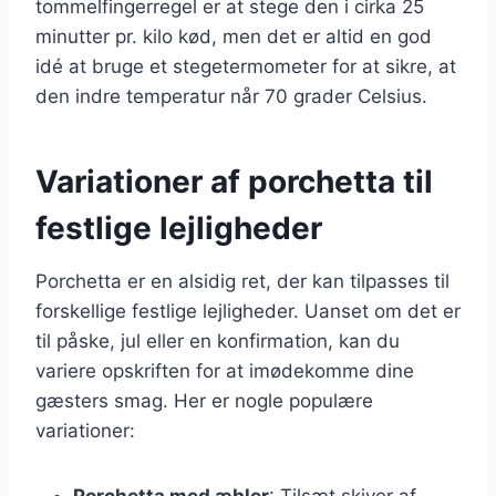
tommelfingerregel er at stege den i cirka 25
minutter pr. kilo kød, men det er altid en god
idé at bruge et stegetermometer for at sikre, at
den indre temperatur når 70 grader Celsius.
Variationer af porchetta til
festlige lejligheder
Porchetta er en alsidig ret, der kan tilpasses til
forskellige festlige lejligheder. Uanset om det er
til påske, jul eller en konfirmation, kan du
variere opskriften for at imødekomme dine
gæsters smag. Her er nogle populære
variationer:
Porchetta med æbler
: Tilsæt skiver af