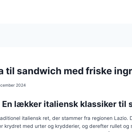
a til sandwich med friske ing
ecember 2024
 En lækker italiensk klassiker til
raditionel italiensk ret, der stammer fra regionen Lazio. 
r krydret med urter og krydderier, og derefter rullet og s