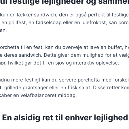
til festlige lejligheder og samm
kun en lækker sandwich; den er også perfekt til festlige 
en grillfest, en fødselsdag eller en julefrokost, kan por
en.
orchetta til en fest, kan du overveje at lave en buffet, 
deres sandwich. Dette giver dem mulighed for at væl
ør, hvilket gør det til en sjov og interaktiv oplevelse.
ndnu mere festligt kan du servere porchetta med forskell
, grillede grøntsager eller en frisk salat. Disse retter 
kaber en velafbalanceret middag.
En alsidig ret til enhver lejlighed