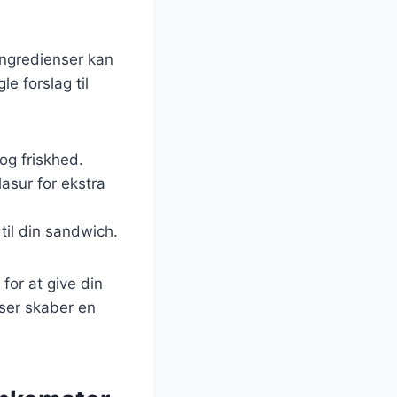
 ingredienser kan
le forslag til
 og friskhed.
lasur for ekstra
til din sandwich.
for at give din
nser skaber en