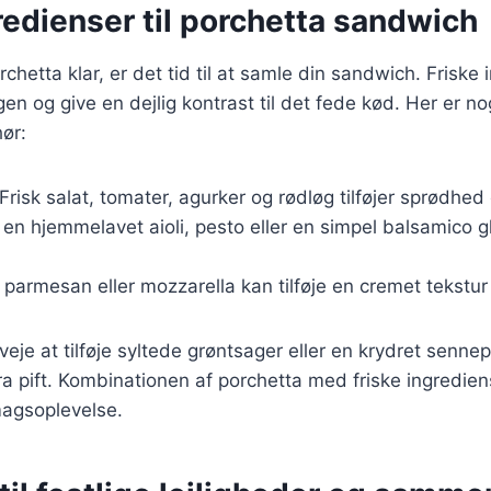
redienser til porchetta sandwich
chetta klar, er det tid til at samle din sandwich. Friske
gen og give en dejlig kontrast til det fede kød. Her er nog
hør:
 Frisk salat, tomater, agurker og rødløg tilføjer sprødhed
 en hjemmelavet aioli, pesto eller en simpel balsamico g
e parmesan eller mozzarella kan tilføje en cremet tekstur 
je at tilføje syltede grøntsager eller en krydret sennep 
a pift. Kombinationen af porchetta med friske ingredie
agsoplevelse.