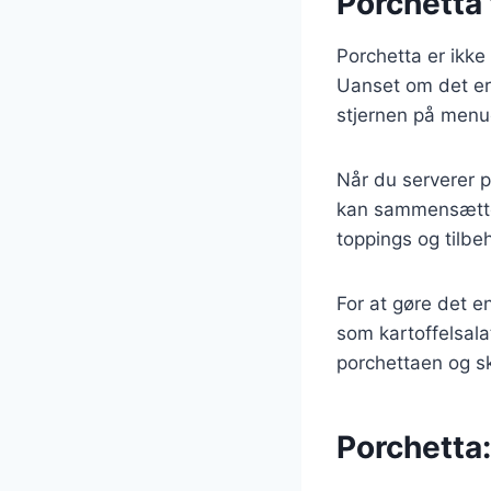
Porchetta 
Porchetta er ikke 
Uanset om det er 
stjernen på menu
Når du serverer p
kan sammensætte 
toppings og tilbeh
For at gøre det e
som kartoffelsalat
porchettaen og s
Porchetta: 