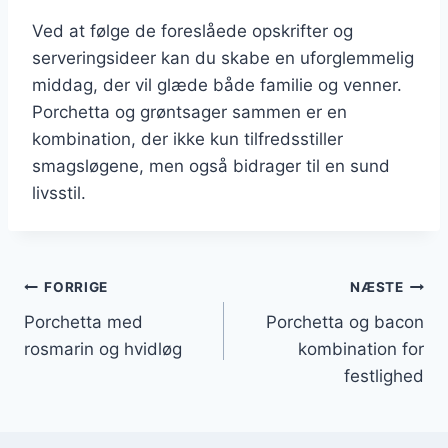
Ved at følge de foreslåede opskrifter og
serveringsideer kan du skabe en uforglemmelig
middag, der vil glæde både familie og venner.
Porchetta og grøntsager sammen er en
kombination, der ikke kun tilfredsstiller
smagsløgene, men også bidrager til en sund
livsstil.
Indlægsnavigation
FORRIGE
NÆSTE
Porchetta med
Porchetta og bacon
rosmarin og hvidløg
kombination for
festlighed