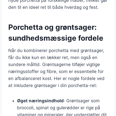
nyde porchetta på forskellige måder, hvilket gør
den til en ideel ret til både hverdag og fest.
Porchetta og grøntsager:
sundhedsmæssige fordele
Når du kombinerer porchetta med grøntsager,
får du ikke kun en lækker ret, men også en
sundere måltid. Grøntsagerne tilføjer vigtige
næringsstoffer og fibre, som er essentielle for
en afbalanceret kost. Her er nogle fordele ved
at inkludere grøntsager i din porchetta-ret:
Øget næringsindhold
: Grøntsager som
broccoli, spinat og gulerødder er rige på
vitaminer og mineraler, der understøtter dit