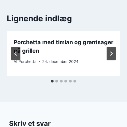
Lignende indlæg
Porchetta med timian og grøntsager
på grillen
Af
Porchetta
24. december 2024
Skriv et svar