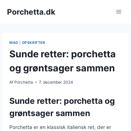
Fortsæt
Porchetta.dk
til
indhold
MAD
|
OPSKRIFTER
Sunde retter: porchetta
og grøntsager sammen
Af
Porchetta
7. december 2024
Sunde retter: porchetta og
grøntsager sammen
Porchetta er en klassisk italiensk ret, der er