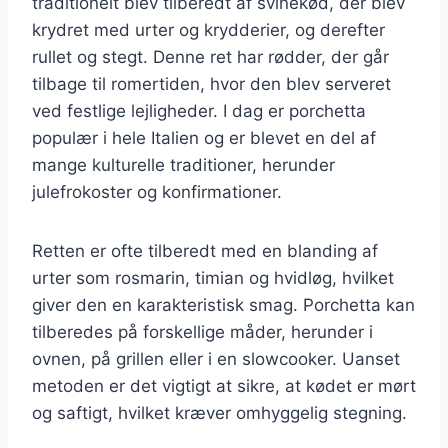
traditionelt blev tilberedt af svinekød, der blev
krydret med urter og krydderier, og derefter
rullet og stegt. Denne ret har rødder, der går
tilbage til romertiden, hvor den blev serveret
ved festlige lejligheder. I dag er porchetta
populær i hele Italien og er blevet en del af
mange kulturelle traditioner, herunder
julefrokoster og konfirmationer.
Retten er ofte tilberedt med en blanding af
urter som rosmarin, timian og hvidløg, hvilket
giver den en karakteristisk smag. Porchetta kan
tilberedes på forskellige måder, herunder i
ovnen, på grillen eller i en slowcooker. Uanset
metoden er det vigtigt at sikre, at kødet er mørt
og saftigt, hvilket kræver omhyggelig stegning.