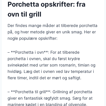
Porchetta opskrifter: fra
ovn til grill
Der findes mange måder at tilberede porchetta
på, og hver metode giver en unik smag. Her er
nogle populære opskrifter:
– **Porchetta i ovn**: For at tilberede
porchetta i ovnen, skal du først krydre
svinekødet med urter som rosmarin, timian og
hvidløg. Læg det i ovnen ved lav temperatur i
flere timer, indtil det er mørt og saftigt.
– **Porchetta til grill**: Grillning af porchetta
giver en fantastisk røgfyldt smag. Sørg for at
marinere kødet i en blanding af olivenolie,