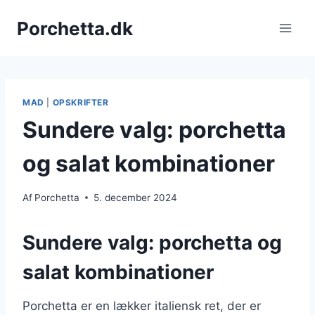
Fortsæt
Porchetta.dk
til
indhold
MAD
|
OPSKRIFTER
Sundere valg: porchetta
og salat kombinationer
Af
Porchetta
5. december 2024
Sundere valg: porchetta og
salat kombinationer
Porchetta er en lækker italiensk ret, der er