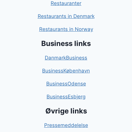
Restauranter
Restaurants in Denmark
Restaurants in Norway
Business links
DanmarkBusiness
BusinessKøbenhavn
BusinessOdense
BusinessEsbjerg
Øvrige links
Pressemeddelelse