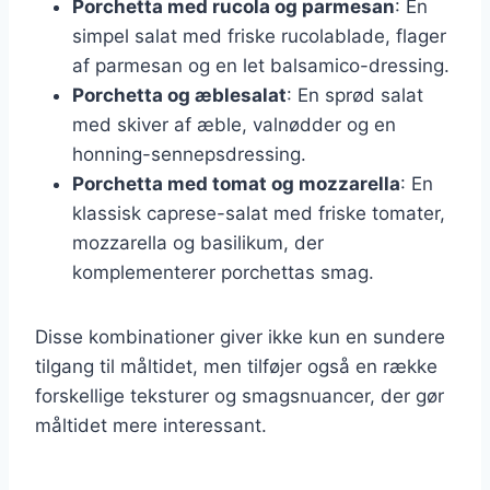
Porchetta med rucola og parmesan
: En
simpel salat med friske rucolablade, flager
af parmesan og en let balsamico-dressing.
Porchetta og æblesalat
: En sprød salat
med skiver af æble, valnødder og en
honning-sennepsdressing.
Porchetta med tomat og mozzarella
: En
klassisk caprese-salat med friske tomater,
mozzarella og basilikum, der
komplementerer porchettas smag.
Disse kombinationer giver ikke kun en sundere
tilgang til måltidet, men tilføjer også en række
forskellige teksturer og smagsnuancer, der gør
måltidet mere interessant.