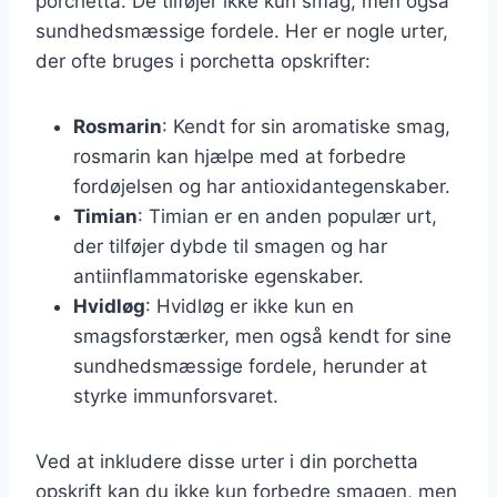
porchetta. De tilføjer ikke kun smag, men også
sundhedsmæssige fordele. Her er nogle urter,
der ofte bruges i porchetta opskrifter:
Rosmarin
: Kendt for sin aromatiske smag,
rosmarin kan hjælpe med at forbedre
fordøjelsen og har antioxidantegenskaber.
Timian
: Timian er en anden populær urt,
der tilføjer dybde til smagen og har
antiinflammatoriske egenskaber.
Hvidløg
: Hvidløg er ikke kun en
smagsforstærker, men også kendt for sine
sundhedsmæssige fordele, herunder at
styrke immunforsvaret.
Ved at inkludere disse urter i din porchetta
opskrift kan du ikke kun forbedre smagen, men