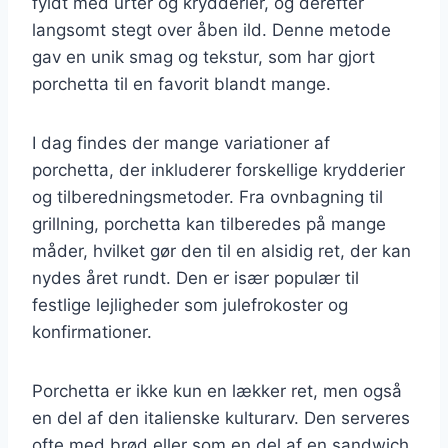
fyldt med urter og krydderier, og derefter
langsomt stegt over åben ild. Denne metode
gav en unik smag og tekstur, som har gjort
porchetta til en favorit blandt mange.
I dag findes der mange variationer af
porchetta, der inkluderer forskellige krydderier
og tilberedningsmetoder. Fra ovnbagning til
grillning, porchetta kan tilberedes på mange
måder, hvilket gør den til en alsidig ret, der kan
nydes året rundt. Den er især populær til
festlige lejligheder som julefrokoster og
konfirmationer.
Porchetta er ikke kun en lækker ret, men også
en del af den italienske kulturarv. Den serveres
ofte med brød eller som en del af en sandwich,