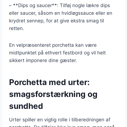
– **Dips og saucer**: Tilføj nogle lækre dips
eller saucer, såsom en hvidløgssauce eller en
krydret sennep, for at give ekstra smag til
retten.
En velpræsenteret porchetta kan være
midtpunktet på ethvert festbord og vil helt
sikkert imponere dine gæster.
Porchetta med urter:
smagsforstærkning og
sundhed
Urter spiller en vigtig rolle i tilberedningen af