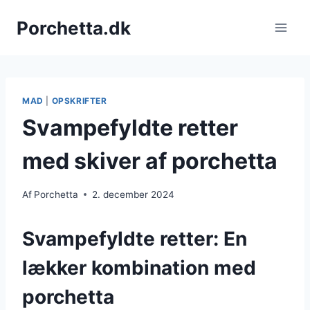
Fortsæt
Porchetta.dk
til
indhold
MAD
|
OPSKRIFTER
Svampefyldte retter
med skiver af porchetta
Af
Porchetta
2. december 2024
Svampefyldte retter: En
lækker kombination med
porchetta