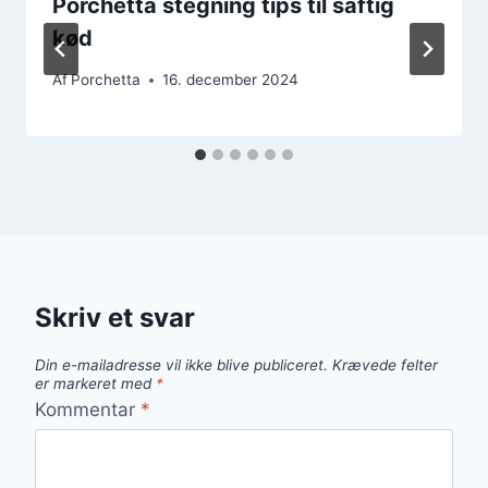
Porchetta stegning tips til saftig
kød
Af
Porchetta
16. december 2024
Skriv et svar
Din e-mailadresse vil ikke blive publiceret.
Krævede felter
er markeret med
*
Kommentar
*