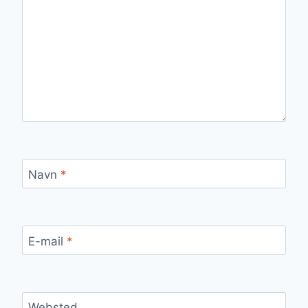
Navn
*
E-mail
*
Websted