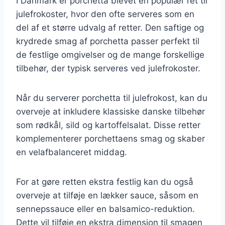
I Danmark er porchetta blevet en populær ret til
julefrokoster, hvor den ofte serveres som en
del af et større udvalg af retter. Den saftige og
krydrede smag af porchetta passer perfekt til
de festlige omgivelser og de mange forskellige
tilbehør, der typisk serveres ved julefrokoster.
Når du serverer porchetta til julefrokost, kan du
overveje at inkludere klassiske danske tilbehør
som rødkål, sild og kartoffelsalat. Disse retter
komplementerer porchettaens smag og skaber
en velafbalanceret middag.
For at gøre retten ekstra festlig kan du også
overveje at tilføje en lækker sauce, såsom en
sennepssauce eller en balsamico-reduktion.
Dette vil tilføje en ekstra dimension til smagen