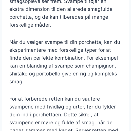
smagsoplevelser frem. Svampe tilføjer en
ekstra dimension til den allerede smagfulde
porchetta, og de kan tilberedes på mange
forskellige måder.
Når du vælger svampe til din porchetta, kan du
eksperimentere med forskellige typer for at
finde den perfekte kombination. For eksempel
kan en blanding af svampe som champignon,
shiitake og portobello give en rig og kompleks
smag.
For at forberede retten kan du sautere
svampene med hvidløg og urter, før du fylder
dem ind i porchettaen. Dette sikrer, at
svampene er møre og fulde af smag, når de
bages sammen med kødet. Server retten med