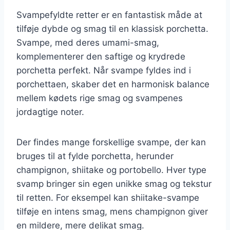
Svampefyldte retter er en fantastisk måde at
tilføje dybde og smag til en klassisk porchetta.
Svampe, med deres umami-smag,
komplementerer den saftige og krydrede
porchetta perfekt. Når svampe fyldes ind i
porchettaen, skaber det en harmonisk balance
mellem kødets rige smag og svampenes
jordagtige noter.
Der findes mange forskellige svampe, der kan
bruges til at fylde porchetta, herunder
champignon, shiitake og portobello. Hver type
svamp bringer sin egen unikke smag og tekstur
til retten. For eksempel kan shiitake-svampe
tilføje en intens smag, mens champignon giver
en mildere, mere delikat smag.