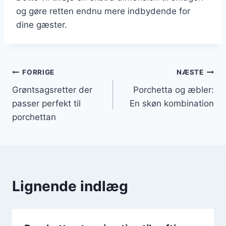
og gøre retten endnu mere indbydende for
dine gæster.
Indlægsnavigation
FORRIGE
NÆSTE
Grøntsagsretter der
Porchetta og æbler:
passer perfekt til
En skøn kombination
porchettan
Lignende indlæg