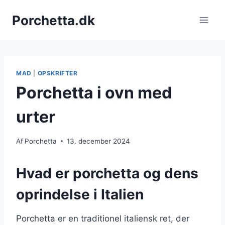
Fortsæt
Porchetta.dk
til
indhold
MAD
|
OPSKRIFTER
Porchetta i ovn med
urter
Af
Porchetta
13. december 2024
Hvad er porchetta og dens
oprindelse i Italien
Porchetta er en traditionel italiensk ret, der