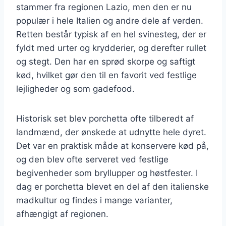
stammer fra regionen Lazio, men den er nu
populær i hele Italien og andre dele af verden.
Retten består typisk af en hel svinesteg, der er
fyldt med urter og krydderier, og derefter rullet
og stegt. Den har en sprød skorpe og saftigt
kød, hvilket gør den til en favorit ved festlige
lejligheder og som gadefood.
Historisk set blev porchetta ofte tilberedt af
landmænd, der ønskede at udnytte hele dyret.
Det var en praktisk måde at konservere kød på,
og den blev ofte serveret ved festlige
begivenheder som bryllupper og høstfester. I
dag er porchetta blevet en del af den italienske
madkultur og findes i mange varianter,
afhængigt af regionen.