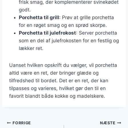
frisk smag, der komplementerer svinekødet
godt.
Porchetta til grill
: Prøv at grille porchetta
for en røget smag og en sprød skorpe.
Porchetta til julefrokost
: Server porchetta
som en del af julefrokosten for en festlig og
lækker ret.
Uanset hvilken opskrift du vælger, vil porchetta
altid være en ret, der bringer glæde og
tilfredshed til bordet. Det er en ret, der kan
tilpasses og varieres, hvilket gør den til en
favorit blandt både kokke og madelskere.
Indlægsnavigation
FORRIGE
NÆSTE