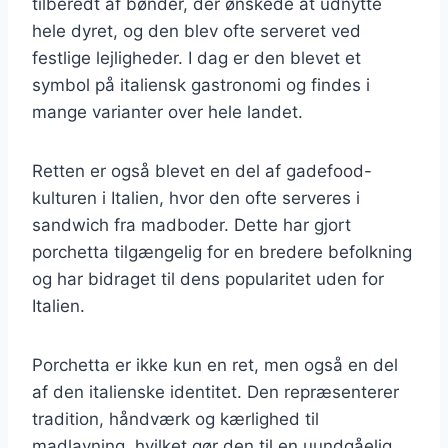
tilberedt af bønder, der ønskede at udnytte
hele dyret, og den blev ofte serveret ved
festlige lejligheder. I dag er den blevet et
symbol på italiensk gastronomi og findes i
mange varianter over hele landet.
Retten er også blevet en del af gadefood-
kulturen i Italien, hvor den ofte serveres i
sandwich fra madboder. Dette har gjort
porchetta tilgængelig for en bredere befolkning
og har bidraget til dens popularitet uden for
Italien.
Porchetta er ikke kun en ret, men også en del
af den italienske identitet. Den repræsenterer
tradition, håndværk og kærlighed til
madlavning, hvilket gør den til en uundgåelig