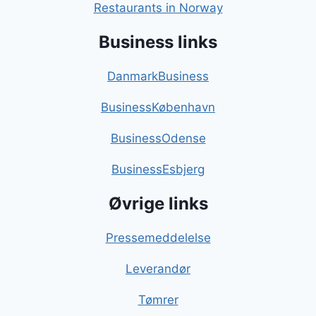
Restaurants in Norway
Business links
DanmarkBusiness
BusinessKøbenhavn
BusinessOdense
BusinessEsbjerg
Øvrige links
Pressemeddelelse
Leverandør
Tømrer