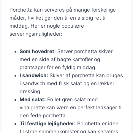
Porchetta kan serveres på mange forskellige
måder, hvilket gør den til en alsidig ret til
middag. Her er nogle populære
serveringsmuligheder:
Som hovedret
: Server porchetta skiver
med en side af bagte kartofler og
grøntsager for en fyldig middag.
I sandwich
: Skiver af porchetta kan bruges
i sandwich med frisk salat og en lækker
dressing.
Med salat
: En let grøn salat med
vinaigrette kan være en perfekt ledsager til
den fede porchetta.
Til festlige lejligheder
: Porchetta er ideel
til store sammenkomster og kan serveres