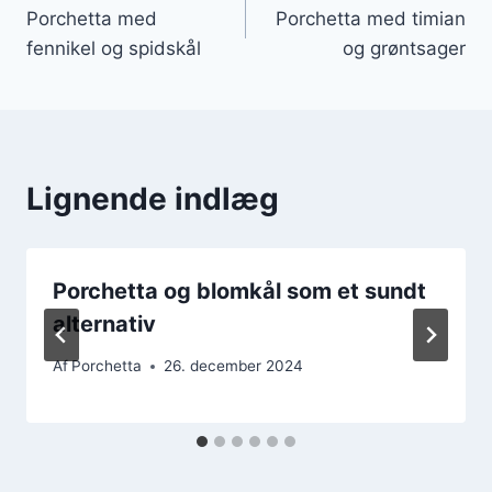
Porchetta med
Porchetta med timian
fennikel og spidskål
og grøntsager
Lignende indlæg
Porchetta og blomkål som et sundt
alternativ
Af
Porchetta
26. december 2024