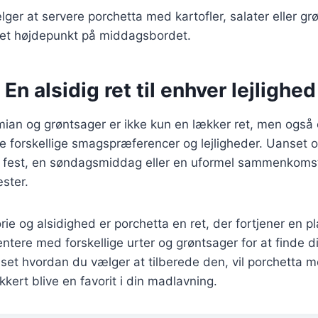
er at servere porchetta med kartofler, salater eller grø
e et højdepunkt på middagsbordet.
En alsidig ret til enhver lejlighed
ian og grøntsager er ikke kun en lækker ret, men også 
ge forskellige smagspræferencer og lejligheder. Uanset 
n fest, en søndagsmiddag eller en uformel sammenkomst,
ster.
rie og alsidighed er porchetta en ret, der fortjener en pl
ntere med forskellige urter og grøntsager for at finde d
et hvordan du vælger at tilberede den, vil porchetta m
kkert blive en favorit i din madlavning.