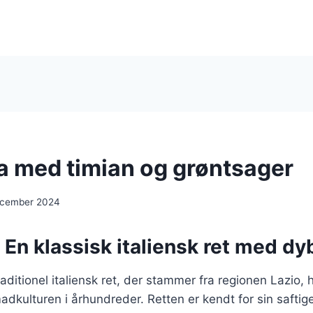
a med timian og grøntsager
ecember 2024
 En klassisk italiensk ret med dy
raditionel italiensk ret, der stammer fra regionen Lazio, 
adkulturen i århundreder. Retten er kendt for sin saftig