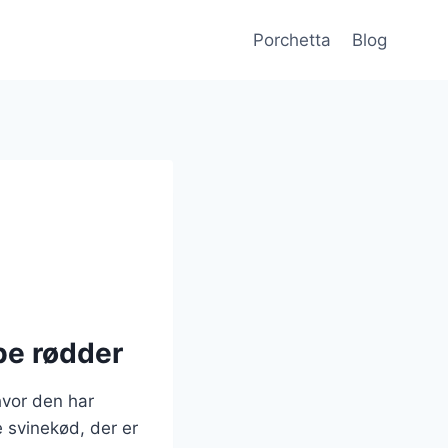
Porchetta
Blog
be rødder
hvor den har
e svinekød, der er