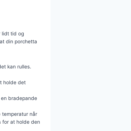
lidt tid og
 at din porchetta
et kan rulles.
t holde det
 i en bradepande
re temperatur når
 for at holde den