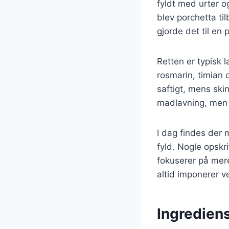
fyldt med urter og
blev porchetta ti
gjorde det til en
Retten er typisk l
rosmarin, timian 
saftigt, mens skin
madlavning, men 
I dag findes der 
fyld. Nogle opskri
fokuserer på mere
altid imponerer 
Ingrediens