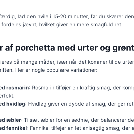
ærdig, lad den hvile i 15-20 minutter, før du skærer den 
e fordeles jævnt, hvilket giver en mere smagfuld ret.
r af porchetta med urter og grøn
ieres på mange måder, især når det kommer til de urter
riften. Her er nogle populære variationer:
ed rosmarin
: Rosmarin tilføjer en kraftig smag, der ko
rfekt.
ed hvidløg
: Hvidløg giver en dybde af smag, der gør r
ed æbler
: Tilsæt æbler for en sødme, der balancerer de
ed fennikel
: Fennikel tilføjer en let anisagtig smag, de