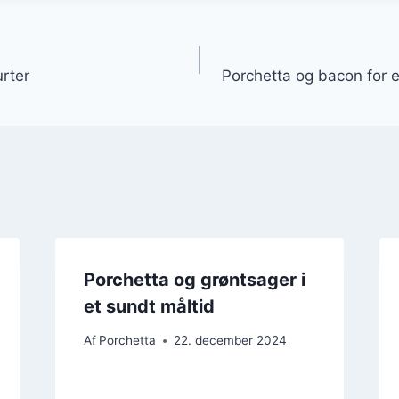
gation
urter
Porchetta og bacon for e
Porchetta og grøntsager i
et sundt måltid
Af
Porchetta
22. december 2024