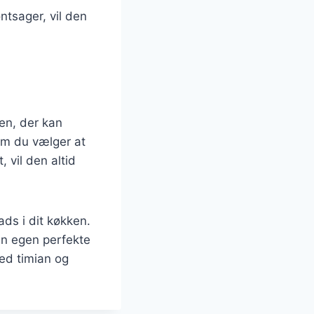
ntsager, vil den
en, der kan
om du vælger at
 vil den altid
ads i dit køkken.
in egen perfekte
ed timian og