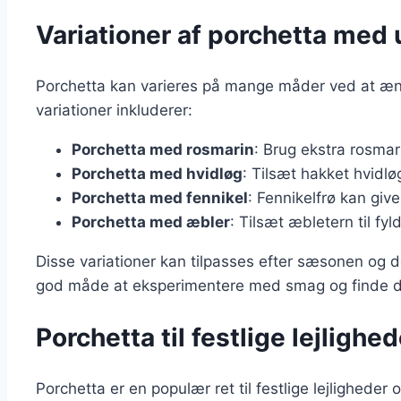
Variationer af porchetta med 
Porchetta kan varieres på mange måder ved at æn
variationer inkluderer:
Porchetta med rosmarin
: Brug ekstra rosmar
Porchetta med hvidløg
: Tilsæt hakket hvidløg
Porchetta med fennikel
: Fennikelfrø kan giv
Porchetta med æbler
: Tilsæt æbletern til fyl
Disse variationer kan tilpasses efter sæsonen og de
god måde at eksperimentere med smag og finde din
Porchetta til festlige lejlighe
Porchetta er en populær ret til festlige lejligheder 