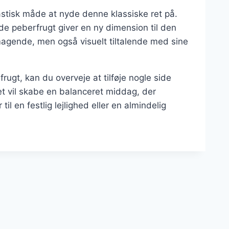
astisk måde at nyde denne klassiske ret på.
e peberfrugt giver en ny dimension til den
smagende, men også visuelt tiltalende med sine
ugt, kan du overveje at tilføje nogle side
Det vil skabe en balanceret middag, der
til en festlig lejlighed eller en almindelig