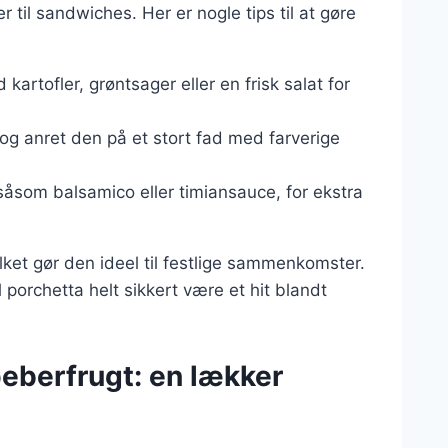
 til sandwiches. Her er nogle tips til at gøre
kartofler, grøntsager eller en frisk salat for
 og anret den på et stort fad med farverige
 såsom balsamico eller timiansauce, for ekstra
ilket gør den ideel til festlige sammenkomster.
il porchetta helt sikkert være et hit blandt
peberfrugt: en lækker