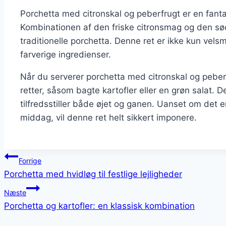
Porchetta med citronskal og peberfrugt er en fant
Kombinationen af den friske citronsmag og den sød
traditionelle porchetta. Denne ret er ikke kun vel
farverige ingredienser.
Når du serverer porchetta med citronskal og peberfr
retter, såsom bagte kartofler eller en grøn salat. 
tilfredsstiller både øjet og ganen. Uanset om det er 
middag, vil denne ret helt sikkert imponere.
Indlægsnavigation
Forrige
Porchetta med hvidløg til festlige lejligheder
Næste
Porchetta og kartofler: en klassisk kombination