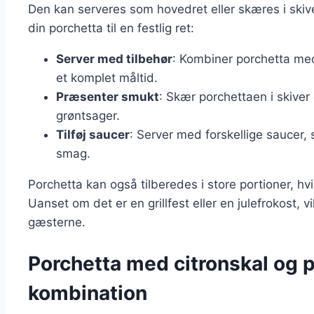
Den kan serveres som hovedret eller skæres i skiver
din porchetta til en festlig ret:
Server med tilbehør
: Kombiner porchetta med 
et komplet måltid.
Præsenter smukt
: Skær porchettaen i skiver
grøntsager.
Tilføj saucer
: Server med forskellige saucer,
smag.
Porchetta kan også tilberedes i store portioner, hv
Uanset om det er en grillfest eller en julefrokost, v
gæsterne.
Porchetta med citronskal og 
kombination