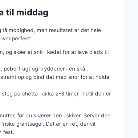
a til middag
g tålmodighed, men resultatet er det hele
liver perfekt:
, og skær et snit i kødet for at lave plads til
, peberfrugt og krydderier i en skål.
t stramt op og bind det med snor for at holde
steg porchetta i cirka 2-3 timer, indtil den er
nutter, før du skærer den i skiver. Server den
iske grøntsager. Det er en ret, der vil
 fest.