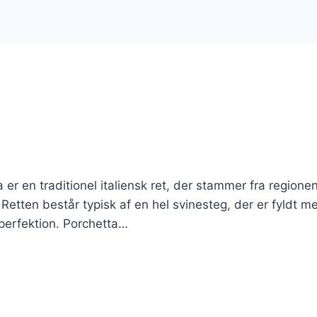
er en traditionel italiensk ret, der stammer fra regione
 Retten består typisk af en hel svinesteg, der er fyldt m
l perfektion. Porchetta…