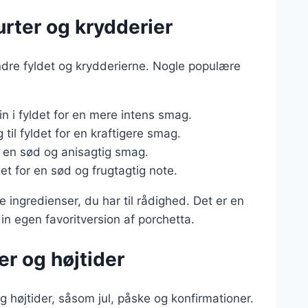
urter og krydderier
dre fyldet og krydderierne. Nogle populære
in i fyldet for en mere intens smag.
 til fyldet for en kraftigere smag.
e en sød og anisagtig smag.
det for en sød og frugtagtig note.
 ingredienser, du har til rådighed. Det er en
 egen favoritversion af porchetta.
der og højtider
og højtider, såsom jul, påske og konfirmationer.