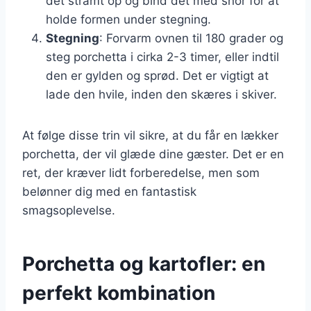
det stramt op og bind det med snor for at
holde formen under stegning.
Stegning
: Forvarm ovnen til 180 grader og
steg porchetta i cirka 2-3 timer, eller indtil
den er gylden og sprød. Det er vigtigt at
lade den hvile, inden den skæres i skiver.
At følge disse trin vil sikre, at du får en lækker
porchetta, der vil glæde dine gæster. Det er en
ret, der kræver lidt forberedelse, men som
belønner dig med en fantastisk
smagsoplevelse.
Porchetta og kartofler: en
perfekt kombination