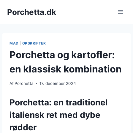
Fortsæt
Porchetta.dk
til
indhold
MAD
|
OPSKRIFTER
Porchetta og kartofler:
en klassisk kombination
Af
Porchetta
17. december 2024
Porchetta: en traditionel
italiensk ret med dybe
rødder