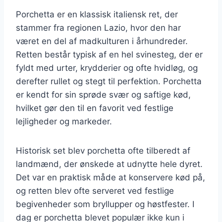
Porchetta er en klassisk italiensk ret, der
stammer fra regionen Lazio, hvor den har
været en del af madkulturen i århundreder.
Retten består typisk af en hel svinesteg, der er
fyldt med urter, krydderier og ofte hvidløg, og
derefter rullet og stegt til perfektion. Porchetta
er kendt for sin sprøde svær og saftige kød,
hvilket gør den til en favorit ved festlige
lejligheder og markeder.
Historisk set blev porchetta ofte tilberedt af
landmænd, der ønskede at udnytte hele dyret.
Det var en praktisk måde at konservere kød på,
og retten blev ofte serveret ved festlige
begivenheder som bryllupper og høstfester. I
dag er porchetta blevet populær ikke kun i