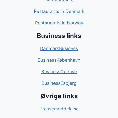
Restaurants in Denmark
Restaurants in Norway
Business links
DanmarkBusiness
BusinessKøbenhavn
BusinessOdense
BusinessEsbjerg
Øvrige links
Pressemeddelelse