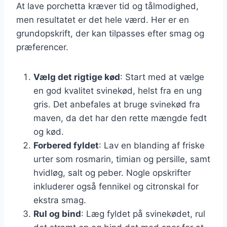
At lave porchetta kræver tid og tålmodighed,
men resultatet er det hele værd. Her er en
grundopskrift, der kan tilpasses efter smag og
præferencer.
Vælg det rigtige kød
: Start med at vælge
en god kvalitet svinekød, helst fra en ung
gris. Det anbefales at bruge svinekød fra
maven, da det har den rette mængde fedt
og kød.
Forbered fyldet
: Lav en blanding af friske
urter som rosmarin, timian og persille, samt
hvidløg, salt og peber. Nogle opskrifter
inkluderer også fennikel og citronskal for
ekstra smag.
Rul og bind
: Læg fyldet på svinekødet, rul