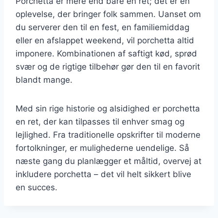
Porchetta er mere end bare en ret; det er en
oplevelse, der bringer folk sammen. Uanset om
du serverer den til en fest, en familiemiddag
eller en afslappet weekend, vil porchetta altid
imponere. Kombinationen af saftigt kød, sprød
svær og de rigtige tilbehør gør den til en favorit
blandt mange.
Med sin rige historie og alsidighed er porchetta
en ret, der kan tilpasses til enhver smag og
lejlighed. Fra traditionelle opskrifter til moderne
fortolkninger, er mulighederne uendelige. Så
næste gang du planlægger et måltid, overvej at
inkludere porchetta – det vil helt sikkert blive
en succes.