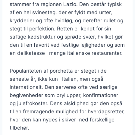
stammer fra regionen Lazio. Den består typisk
af en hel svinesteg, der er fyldt med urter,
krydderier og ofte hvidløg, og derefter rullet og
stegt til perfektion. Retten er kendt for sin
saftige kødstruktur og sprøde svær, hvilket gør
den til en favorit ved festlige lejligheder og som
en delikatesse i mange italienske restauranter.
Populariteten af porchetta er steget i de
seneste år, ikke kun i Italien, men også
internationalt. Den serveres ofte ved særlige
begivenheder som bryllupper, konfirmationer
og julefrokoster. Dens alsidighed gør den også
til en fremragende mulighed for hverdagsretter,
hvor den kan nydes i skiver med forskellige
tilbehør.