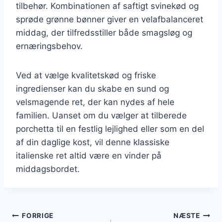
tilbehør. Kombinationen af saftigt svinekød og
sprøde grønne bønner giver en velafbalanceret
middag, der tilfredsstiller både smagsløg og
ernæringsbehov.
Ved at vælge kvalitetskød og friske
ingredienser kan du skabe en sund og
velsmagende ret, der kan nydes af hele
familien. Uanset om du vælger at tilberede
porchetta til en festlig lejlighed eller som en del
af din daglige kost, vil denne klassiske
italienske ret altid være en vinder på
middagsbordet.
Indlægsnavigation
FORRIGE
NÆSTE