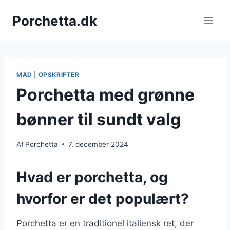
Fortsæt
Porchetta.dk
til
indhold
MAD
|
OPSKRIFTER
Porchetta med grønne
bønner til sundt valg
Af
Porchetta
7. december 2024
Hvad er porchetta, og
hvorfor er det populært?
Porchetta er en traditionel italiensk ret, der