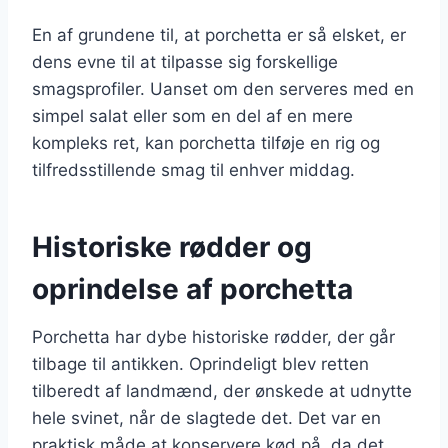
En af grundene til, at porchetta er så elsket, er
dens evne til at tilpasse sig forskellige
smagsprofiler. Uanset om den serveres med en
simpel salat eller som en del af en mere
kompleks ret, kan porchetta tilføje en rig og
tilfredsstillende smag til enhver middag.
Historiske rødder og
oprindelse af porchetta
Porchetta har dybe historiske rødder, der går
tilbage til antikken. Oprindeligt blev retten
tilberedt af landmænd, der ønskede at udnytte
hele svinet, når de slagtede det. Det var en
praktisk måde at konservere kød på, da det