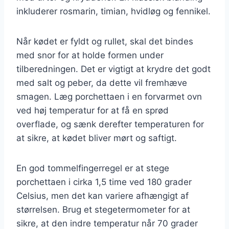
inkluderer rosmarin, timian, hvidløg og fennikel.
Når kødet er fyldt og rullet, skal det bindes
med snor for at holde formen under
tilberedningen. Det er vigtigt at krydre det godt
med salt og peber, da dette vil fremhæve
smagen. Læg porchettaen i en forvarmet ovn
ved høj temperatur for at få en sprød
overflade, og sænk derefter temperaturen for
at sikre, at kødet bliver mørt og saftigt.
En god tommelfingerregel er at stege
porchettaen i cirka 1,5 time ved 180 grader
Celsius, men det kan variere afhængigt af
størrelsen. Brug et stegetermometer for at
sikre, at den indre temperatur når 70 grader