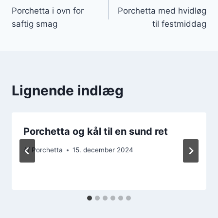
Porchetta i ovn for
Porchetta med hvidløg
saftig smag
til festmiddag
Lignende indlæg
Porchetta og kål til en sund ret
Af
Porchetta
15. december 2024