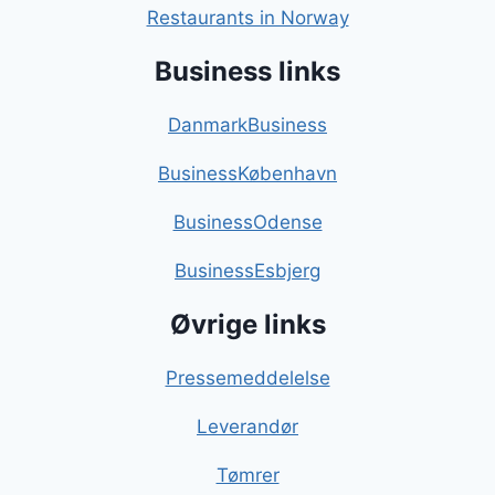
Restaurants in Norway
Business links
DanmarkBusiness
BusinessKøbenhavn
BusinessOdense
BusinessEsbjerg
Øvrige links
Pressemeddelelse
Leverandør
Tømrer