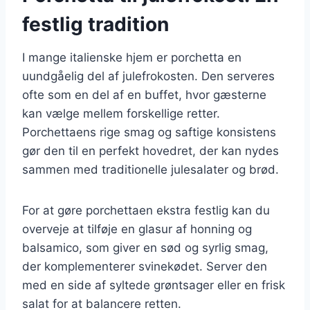
festlig tradition
I mange italienske hjem er porchetta en
uundgåelig del af julefrokosten. Den serveres
ofte som en del af en buffet, hvor gæsterne
kan vælge mellem forskellige retter.
Porchettaens rige smag og saftige konsistens
gør den til en perfekt hovedret, der kan nydes
sammen med traditionelle julesalater og brød.
For at gøre porchettaen ekstra festlig kan du
overveje at tilføje en glasur af honning og
balsamico, som giver en sød og syrlig smag,
der komplementerer svinekødet. Server den
med en side af syltede grøntsager eller en frisk
salat for at balancere retten.