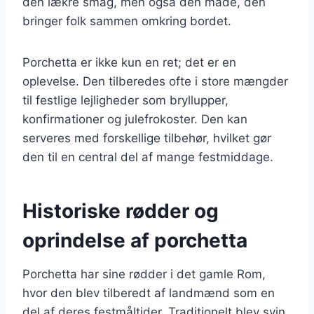
den lækre smag, men også den måde, den
bringer folk sammen omkring bordet.
Porchetta er ikke kun en ret; det er en
oplevelse. Den tilberedes ofte i store mængder
til festlige lejligheder som bryllupper,
konfirmationer og julefrokoster. Den kan
serveres med forskellige tilbehør, hvilket gør
den til en central del af mange festmiddage.
Historiske rødder og
oprindelse af porchetta
Porchetta har sine rødder i det gamle Rom,
hvor den blev tilberedt af landmænd som en
del af deres festmåltider. Traditionelt blev svin