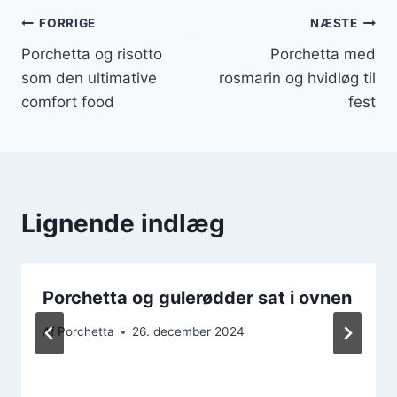
Indlægsnavigation
FORRIGE
NÆSTE
Porchetta og risotto
Porchetta med
som den ultimative
rosmarin og hvidløg til
comfort food
fest
Lignende indlæg
Porchetta og gulerødder sat i ovnen
Af
Porchetta
26. december 2024