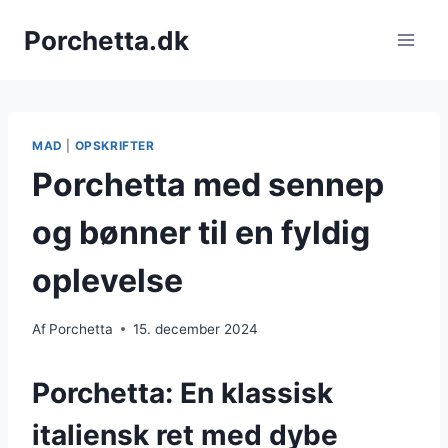
Fortsæt
Porchetta.dk
til
indhold
MAD
|
OPSKRIFTER
Porchetta med sennep
og bønner til en fyldig
oplevelse
Af
Porchetta
15. december 2024
Porchetta: En klassisk
italiensk ret med dybe