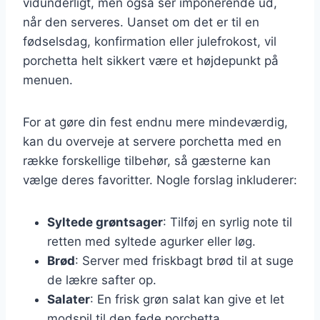
vidunderligt, men også ser imponerende ud,
når den serveres. Uanset om det er til en
fødselsdag, konfirmation eller julefrokost, vil
porchetta helt sikkert være et højdepunkt på
menuen.
For at gøre din fest endnu mere mindeværdig,
kan du overveje at servere porchetta med en
række forskellige tilbehør, så gæsterne kan
vælge deres favoritter. Nogle forslag inkluderer:
Syltede grøntsager
: Tilføj en syrlig note til
retten med syltede agurker eller løg.
Brød
: Server med friskbagt brød til at suge
de lækre safter op.
Salater
: En frisk grøn salat kan give et let
modspil til den fede porchetta.