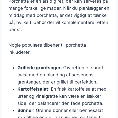
Porchetta er en alsidig ret, der kan serveres på
mange forskellige måder. Når du planlægger en
middag med porchetta, er det vigtigt at tænke
på, hvilke tilbehør der vil komplementere retten
bedst.
Nogle populære tilbehør til porchetta
inkluderer:
Grillede grøntsager
: Giv retten et sundt
twist med en blanding af sæsonens
grøntsager, der er grillet til perfektion.
Kartoffelsalat
: En frisk kartoffelsalat med
urter og vinaigrette kan være en lækker
side, der balancerer den fede porchetta.
Bønner
: Grønne bønner eller bønnesalat
kan tilføje en dejlig sprødhed og farve til