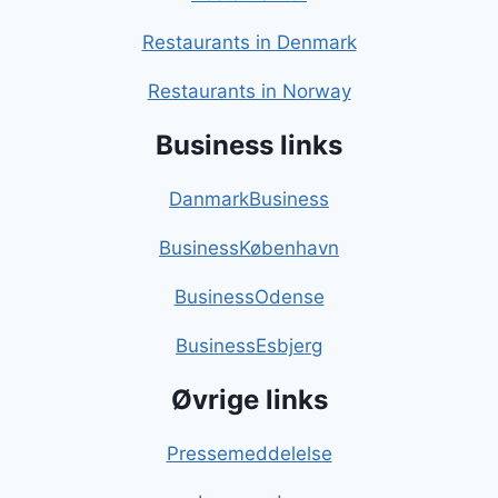
Restaurants in Denmark
Restaurants in Norway
Business links
DanmarkBusiness
BusinessKøbenhavn
BusinessOdense
BusinessEsbjerg
Øvrige links
Pressemeddelelse