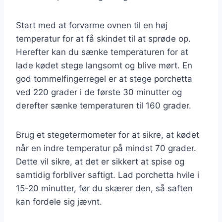
Start med at forvarme ovnen til en høj
temperatur for at få skindet til at sprøde op.
Herefter kan du sænke temperaturen for at
lade kødet stege langsomt og blive mørt. En
god tommelfingerregel er at stege porchetta
ved 220 grader i de første 30 minutter og
derefter sænke temperaturen til 160 grader.
Brug et stegetermometer for at sikre, at kødet
når en indre temperatur på mindst 70 grader.
Dette vil sikre, at det er sikkert at spise og
samtidig forbliver saftigt. Lad porchetta hvile i
15-20 minutter, før du skærer den, så saften
kan fordele sig jævnt.