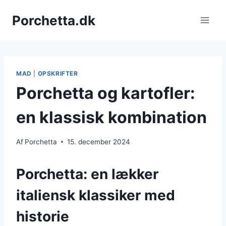
Fortsæt
Porchetta.dk
til
indhold
MAD
|
OPSKRIFTER
Porchetta og kartofler:
en klassisk kombination
Af
Porchetta
15. december 2024
Porchetta: en lækker
italiensk klassiker med
historie