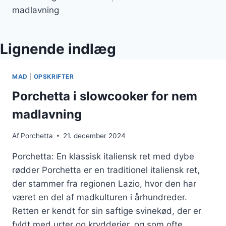
madlavning
Lignende indlæg
MAD
|
OPSKRIFTER
Porchetta i slowcooker for nem
madlavning
Af
Porchetta
21. december 2024
Porchetta: En klassisk italiensk ret med dybe
rødder Porchetta er en traditionel italiensk ret,
der stammer fra regionen Lazio, hvor den har
været en del af madkulturen i århundreder.
Retten er kendt for sin saftige svinekød, der er
fyldt med urter og krydderier, og som ofte