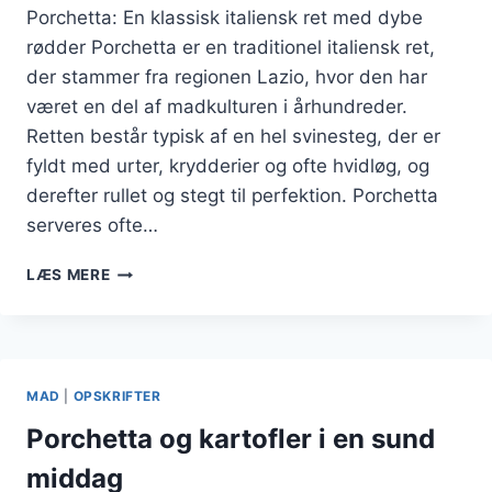
Porchetta: En klassisk italiensk ret med dybe
rødder Porchetta er en traditionel italiensk ret,
der stammer fra regionen Lazio, hvor den har
været en del af madkulturen i århundreder.
Retten består typisk af en hel svinesteg, der er
fyldt med urter, krydderier og ofte hvidløg, og
derefter rullet og stegt til perfektion. Porchetta
serveres ofte…
PORCHETTA
LÆS MERE
OG
CITRONSKAL
FOR
FRISKE
NUANCER
MAD
|
OPSKRIFTER
Porchetta og kartofler i en sund
middag