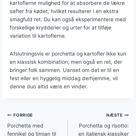
kartoflerne mulighed for at absorbere de lækre
safter fra kødet, hvilket resulterer i en ekstra
smagfuld ret. Du kan også eksperimentere med
forskellige krydderier og urter for at tilføje
variation til kartoflerne.
Afslutningsvis er porchetta og kartofler ikke kun
en klassisk kombination, men også en ret, der
bringer folk sammen. Uanset om det er til en
fest eller en hyggelig middag derhjemme, vil
denne duo altid være en vinder.
Indlægsnavigation
FORRIGE
NÆSTE
Porchetta med
Porchetta og risotto:
fennikel og timian til
en italiensk klassiker