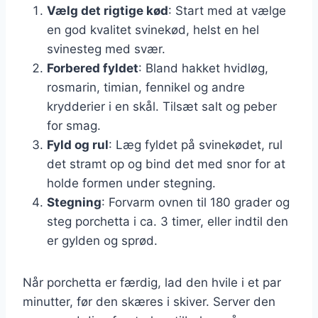
Vælg det rigtige kød
: Start med at vælge
en god kvalitet svinekød, helst en hel
svinesteg med svær.
Forbered fyldet
: Bland hakket hvidløg,
rosmarin, timian, fennikel og andre
krydderier i en skål. Tilsæt salt og peber
for smag.
Fyld og rul
: Læg fyldet på svinekødet, rul
det stramt op og bind det med snor for at
holde formen under stegning.
Stegning
: Forvarm ovnen til 180 grader og
steg porchetta i ca. 3 timer, eller indtil den
er gylden og sprød.
Når porchetta er færdig, lad den hvile i et par
minutter, før den skæres i skiver. Server den