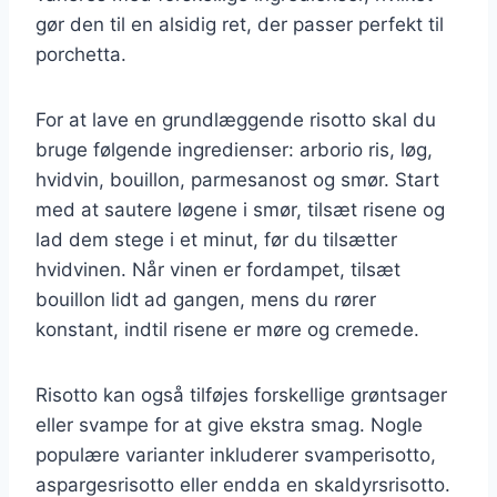
gør den til en alsidig ret, der passer perfekt til
porchetta.
For at lave en grundlæggende risotto skal du
bruge følgende ingredienser: arborio ris, løg,
hvidvin, bouillon, parmesanost og smør. Start
med at sautere løgene i smør, tilsæt risene og
lad dem stege i et minut, før du tilsætter
hvidvinen. Når vinen er fordampet, tilsæt
bouillon lidt ad gangen, mens du rører
konstant, indtil risene er møre og cremede.
Risotto kan også tilføjes forskellige grøntsager
eller svampe for at give ekstra smag. Nogle
populære varianter inkluderer svamperisotto,
aspargesrisotto eller endda en skaldyrsrisotto.