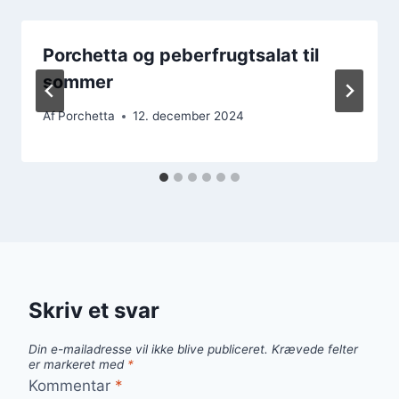
Porchetta og peberfrugtsalat til
sommer
Af
Porchetta
12. december 2024
Skriv et svar
Din e-mailadresse vil ikke blive publiceret.
Krævede felter
er markeret med
*
Kommentar
*