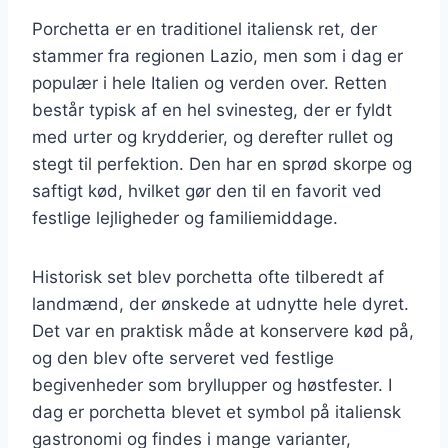
Porchetta er en traditionel italiensk ret, der
stammer fra regionen Lazio, men som i dag er
populær i hele Italien og verden over. Retten
består typisk af en hel svinesteg, der er fyldt
med urter og krydderier, og derefter rullet og
stegt til perfektion. Den har en sprød skorpe og
saftigt kød, hvilket gør den til en favorit ved
festlige lejligheder og familiemiddage.
Historisk set blev porchetta ofte tilberedt af
landmænd, der ønskede at udnytte hele dyret.
Det var en praktisk måde at konservere kød på,
og den blev ofte serveret ved festlige
begivenheder som bryllupper og høstfester. I
dag er porchetta blevet et symbol på italiensk
gastronomi og findes i mange varianter,