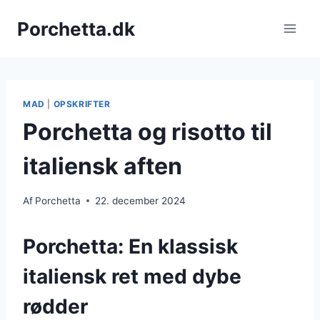
Fortsæt
Porchetta.dk
til
indhold
MAD
|
OPSKRIFTER
Porchetta og risotto til
italiensk aften
Af
Porchetta
22. december 2024
Porchetta: En klassisk
italiensk ret med dybe
rødder