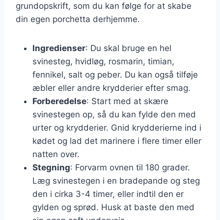
grundopskrift, som du kan følge for at skabe
din egen porchetta derhjemme.
Ingredienser
: Du skal bruge en hel
svinesteg, hvidløg, rosmarin, timian,
fennikel, salt og peber. Du kan også tilføje
æbler eller andre krydderier efter smag.
Forberedelse
: Start med at skære
svinestegen op, så du kan fylde den med
urter og krydderier. Gnid krydderierne ind i
kødet og lad det marinere i flere timer eller
natten over.
Stegning
: Forvarm ovnen til 180 grader.
Læg svinestegen i en bradepande og steg
den i cirka 3-4 timer, eller indtil den er
gylden og sprød. Husk at baste den med