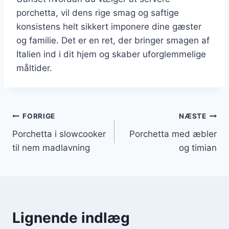
porchetta, vil dens rige smag og saftige
konsistens helt sikkert imponere dine gæster
og familie. Det er en ret, der bringer smagen af
Italien ind i dit hjem og skaber uforglemmelige
måltider.
Indlægsnavigation
FORRIGE
NÆSTE
Porchetta i slowcooker
Porchetta med æbler
til nem madlavning
og timian
Lignende indlæg