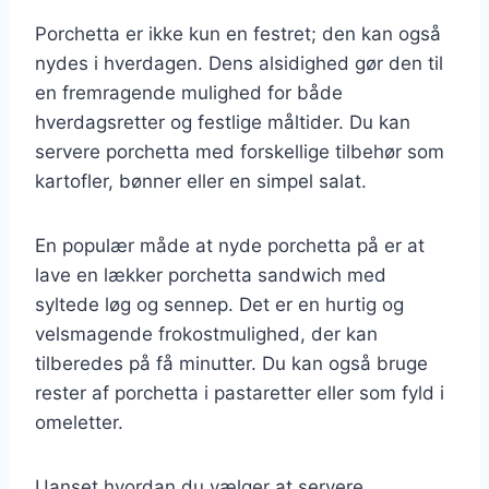
Porchetta er ikke kun en festret; den kan også
nydes i hverdagen. Dens alsidighed gør den til
en fremragende mulighed for både
hverdagsretter og festlige måltider. Du kan
servere porchetta med forskellige tilbehør som
kartofler, bønner eller en simpel salat.
En populær måde at nyde porchetta på er at
lave en lækker porchetta sandwich med
syltede løg og sennep. Det er en hurtig og
velsmagende frokostmulighed, der kan
tilberedes på få minutter. Du kan også bruge
rester af porchetta i pastaretter eller som fyld i
omeletter.
Uanset hvordan du vælger at servere