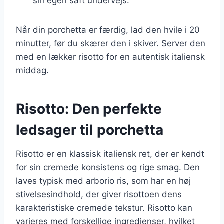
sin egen saft undervejs.
Når din porchetta er færdig, lad den hvile i 20
minutter, før du skærer den i skiver. Server den
med en lækker risotto for en autentisk italiensk
middag.
Risotto: Den perfekte
ledsager til porchetta
Risotto er en klassisk italiensk ret, der er kendt
for sin cremede konsistens og rige smag. Den
laves typisk med arborio ris, som har en høj
stivelsesindhold, der giver risottoen dens
karakteristiske cremede tekstur. Risotto kan
varieres med forskellige ingredienser, hvilket